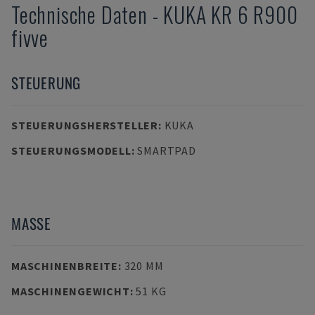
Technische Daten
-
KUKA
KR 6 R900
fivve
STEUERUNG
STEUERUNGSHERSTELLER
:
KUKA
STEUERUNGSMODELL
:
SMARTPAD
MASSE
MASCHINENBREITE
:
320 MM
MASCHINENGEWICHT
:
51 KG