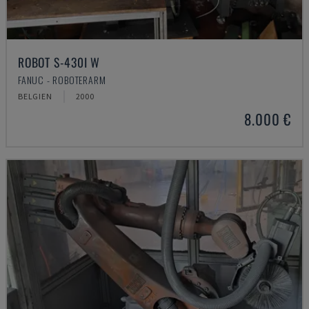
ROBOT S-430I W
FANUC - ROBOTERARM
BELGIEN
2000
8.000 €