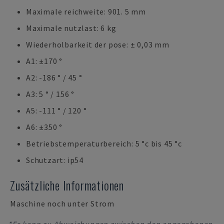
Maximale reichweite: 901. 5 mm
Maximale nutzlast: 6 kg
Wiederholbarkeit der pose: ± 0,03 mm
A1: ±170 °
A2: -186 ° / 45 °
A3: 5 ° / 156 °
A5: -111 ° / 120 °
A6: ±350 °
Betriebstemperaturbereich: 5 °c bis 45 °c
Schutzart: ip54
Zusätzliche Informationen
Maschine noch unter Strom