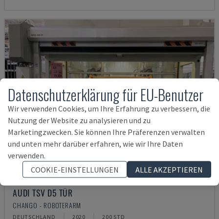
Datenschutzerklärung für EU-Benutzer
Wir verwenden Cookies, um Ihre Erfahrung zu verbessern, die
Nutzung der Website zu analysieren und zu
Marketingzwecken. Sie können Ihre Präferenzen verwalten
und unten mehr darüber erfahren, wie wir Ihre Daten
verwenden.
COOKIE-EINSTELLUNGEN
ALLE AKZEPTIEREN
AUDI TSV D5 TÜR
CHANGO - ROBOTERARM
DEUTSCHLAND
2020
200 STD