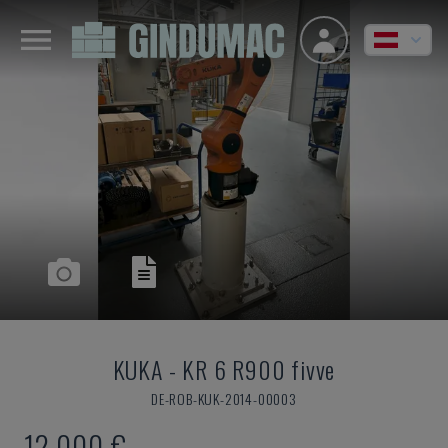
KUKA
-
KR 6 R900 fivve
DE-ROB-KUK-2014-00003
12.000 €