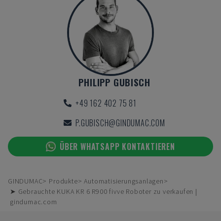
PHILIPP GUBISCH
+49 162 402 75 81
P.GUBISCH@GINDUMAC.COM
ÜBER WHATSAPP KONTAKTIEREN
GINDUMAC
Produkte
Automatisierungsanlagen
➤ Gebrauchte KUKA KR 6 R900 fivve Roboter zu verkaufen |
gindumac.com