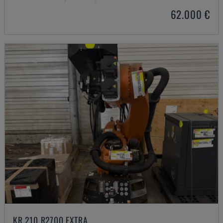
62.000 €
KR 210 R2700 EXTRA