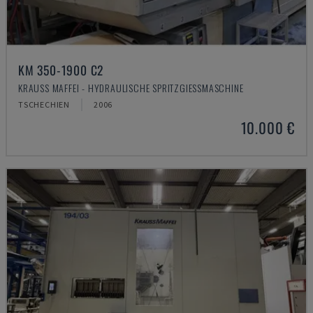
KM 350-1900 C2
KRAUSS MAFFEI - HYDRAULISCHE SPRITZGIESSMASCHINE
TSCHECHIEN
2006
10.000 €