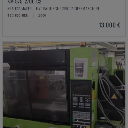
KM 575-2700 C2
KRAUSS MAFFEI - HYDRAULISCHE SPRITZGIESSMASCHINE
TSCHECHIEN
2006
13.000 €