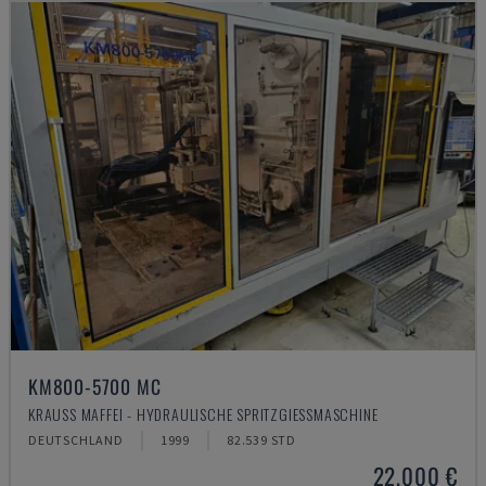
KM800-5700 MC
KRAUSS MAFFEI - HYDRAULISCHE SPRITZGIESSMASCHINE
DEUTSCHLAND
1999
82.539 STD
22.000 €