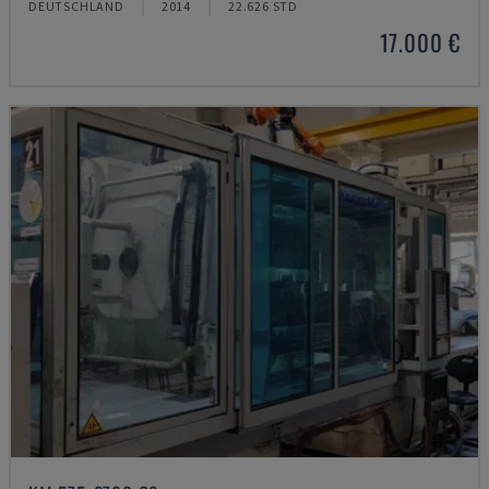
DEUTSCHLAND
2014
22.626 STD
17.000 €