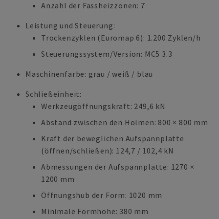
Anzahl der Fassheizzonen: 7
Leistung und Steuerung:
Trockenzyklen (Euromap 6): 1.200 Zyklen/h
Steuerungssystem/Version: MC5 3.3
Maschinenfarbe: grau / weiß / blau
Schließeinheit:
Werkzeugöffnungskraft: 249,6 kN
Abstand zwischen den Holmen: 800 × 800 mm
Kraft der beweglichen Aufspannplatte
(öffnen/schließen): 124,7 / 102,4 kN
Abmessungen der Aufspannplatte: 1270 ×
1200 mm
Öffnungshub der Form: 1020 mm
Minimale Formhöhe: 380 mm