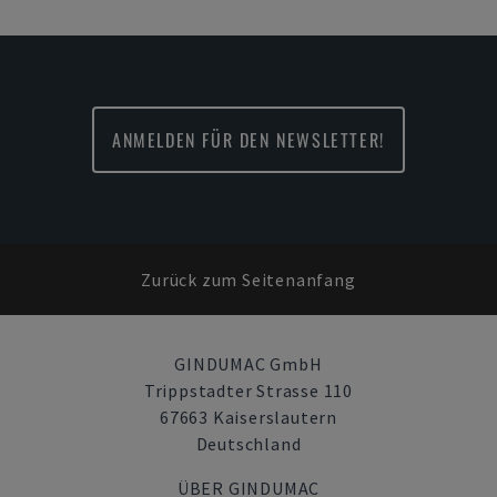
ANMELDEN FÜR DEN NEWSLETTER!
Zurück zum Seitenanfang
GINDUMAC GmbH
Trippstadter Strasse 110
67663 Kaiserslautern
Deutschland
ÜBER GINDUMAC