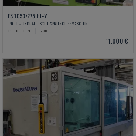
ES 1050/275 HL-V
ENGEL - HYDRAULISCHE SPRITZGIESSMASCHINE
TSCHECHIEN
2003
11.000 €