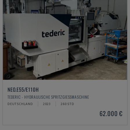
NEO.E55/E110H
TEDERIC - HYDRAULISCHE SPRITZGIESSMASCHINE
DEUTSCHLAND
2023
260 STD
62.000 €