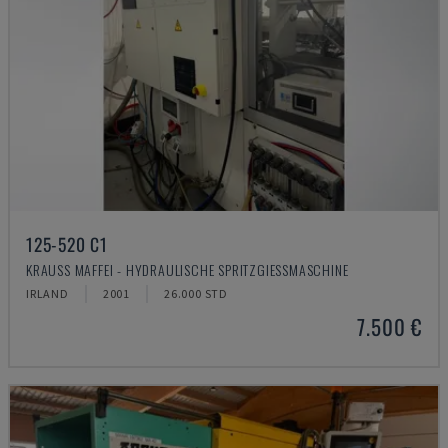
125-520 C1
KRAUSS MAFFEI - HYDRAULISCHE SPRITZGIESSMASCHINE
IRLAND
2001
26.000 STD
7.500 €