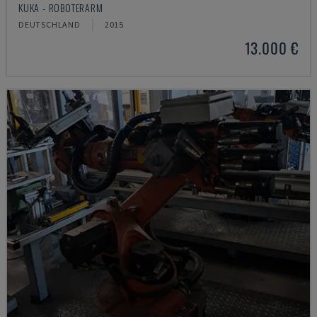
KUKA - ROBOTERARM
DEUTSCHLAND
2015
13.000 €