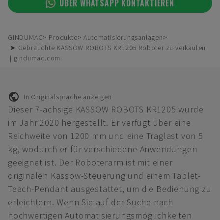
ÜBER WHATSAPP KONTAKTIEREN
GINDUMAC
Produkte
Automatisierungsanlagen
➤ Gebrauchte KASSOW ROBOTS KR1205 Roboter zu verkaufen
| gindumac.com
In Originalsprache anzeigen
Dieser 7-achsige KASSOW ROBOTS KR1205 wurde
im Jahr 2020 hergestellt. Er verfügt über eine
Reichweite von 1200 mm und eine Traglast von 5
kg, wodurch er für verschiedene Anwendungen
geeignet ist. Der Roboterarm ist mit einer
originalen Kassow-Steuerung und einem Tablet-
Teach-Pendant ausgestattet, um die Bedienung zu
erleichtern. Wenn Sie auf der Suche nach
hochwertigen Automatisierungsmöglichkeiten