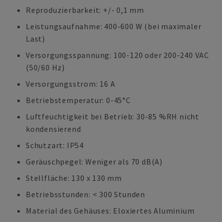
Reproduzierbarkeit: +/- 0,1 mm
Leistungsaufnahme: 400-600 W (bei maximaler
Last)
Versorgungsspannung: 100-120 oder 200-240 VAC
(50/60 Hz)
Versorgungsstrom: 16 A
Betriebstemperatur: 0-45°C
Luftfeuchtigkeit bei Betrieb: 30-85 %RH nicht
kondensierend
Schutzart: IP54
Geräuschpegel: Weniger als 70 dB(A)
Stellfläche: 130 x 130 mm
Betriebsstunden: < 300 Stunden
Material des Gehäuses: Eloxiertes Aluminium