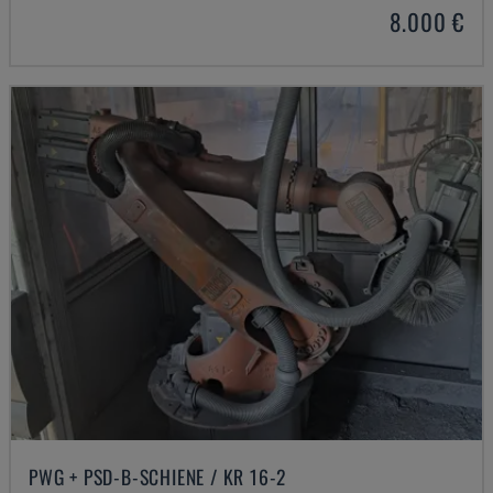
8.000 €
PWG + PSD-B-SCHIENE / KR 16-2