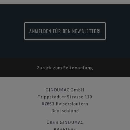
ANMELDEN FÜR DEN NEWSLETTER!
Zurück zum Seitenanfang
GINDUMAC GmbH
Trippstadter Strasse 110
67663 Kaiserslautern
Deutschland
ÜBER GINDUMAC
KARRIERE