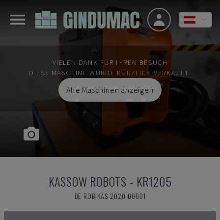
VIELEN DANK FÜR IHREN BESUCH
DIESE MASCHINE WURDE KÜRZLICH VERKAUFT.
Alle Maschinen anzeigen
KASSOW ROBOTS
-
KR1205
DE-ROB-KAS-2020-00001