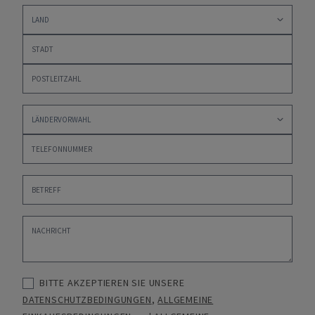
BITTE AKZEPTIEREN SIE UNSERE
DATENSCHUTZBEDINGUNGEN
,
ALLGEMEINE