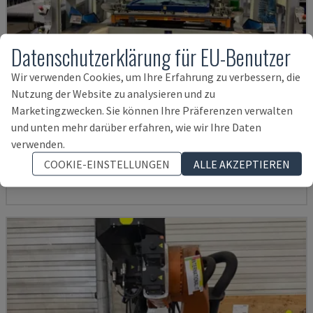
Datenschutzerklärung für EU-Benutzer
Wir verwenden Cookies, um Ihre Erfahrung zu verbessern, die
Nutzung der Website zu analysieren und zu
Marketingzwecken. Sie können Ihre Präferenzen verwalten
AUDI TSV D5 TÜR
und unten mehr darüber erfahren, wie wir Ihre Daten
CHANGO - ROBOTERARM
verwenden.
DEUTSCHLAND
2020
200 STD
COOKIE-EINSTELLUNGEN
ALLE AKZEPTIEREN
62.000 €