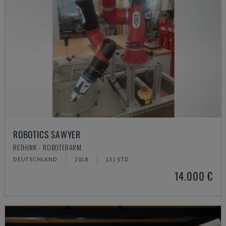
ROBOTICS SAWYER
RETHINK - ROBOTERARM
DEUTSCHLAND
2018
131 STD
14.000 €