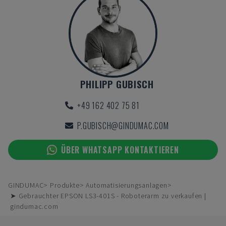
PHILIPP GUBISCH
+49 162 402 75 81
P.GUBISCH@GINDUMAC.COM
ÜBER WHATSAPP KONTAKTIEREN
GINDUMAC
Produkte
Automatisierungsanlagen
➤ Gebrauchter EPSON LS3-401S - Roboterarm zu verkaufen |
gindumac.com