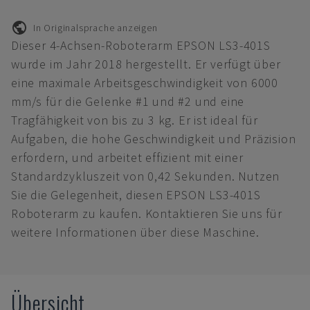
In Originalsprache anzeigen
Dieser 4-Achsen-Roboterarm EPSON LS3-401S
wurde im Jahr 2018 hergestellt. Er verfügt über
eine maximale Arbeitsgeschwindigkeit von 6000
mm/s für die Gelenke #1 und #2 und eine
Tragfähigkeit von bis zu 3 kg. Er ist ideal für
Aufgaben, die hohe Geschwindigkeit und Präzision
erfordern, und arbeitet effizient mit einer
Standardzykluszeit von 0,42 Sekunden. Nutzen
Sie die Gelegenheit, diesen EPSON LS3-401S
Roboterarm zu kaufen. Kontaktieren Sie uns für
weitere Informationen über diese Maschine.
Übersicht