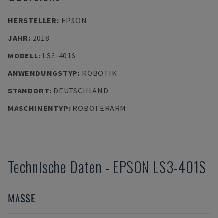
HERSTELLER
:
EPSON
JAHR
:
2018
MODELL
:
LS3-401S
ANWENDUNGSTYP
:
ROBOTIK
STANDORT
:
DEUTSCHLAND
MASCHINENTYP
:
ROBOTERARM
Technische Daten
-
EPSON
LS3-401S
MASSE