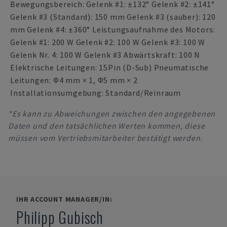
Bewegungsbereich: Gelenk #1: ±132° Gelenk #2: ±141°
Gelenk #3 (Standard): 150 mm Gelenk #3 (sauber): 120
mm Gelenk #4: ±360° Leistungsaufnahme des Motors:
Gelenk #1: 200 W Gelenk #2: 100 W Gelenk #3: 100 W
Gelenk Nr. 4: 100 W Gelenk #3 Abwärtskraft: 100 N
Elektrische Leitungen: 15Pin (D-Sub) Pneumatische
Leitungen: Φ4 mm × 1, Φ5 mm × 2
Installationsumgebung: Standard/Reinraum
*Es kann zu Abweichungen zwischen den angegebenen
Daten und den tatsächlichen Werten kommen, diese
müssen vom Vertriebsmitarbeiter bestätigt werden.
IHR ACCOUNT MANAGER/IN:
Philipp Gubisch