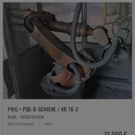
PWG + PSD-B-SCHIENE / KR 16-2
KUKA - ROBOTERARM
DEUTSCHLAND
2015
13.000 €