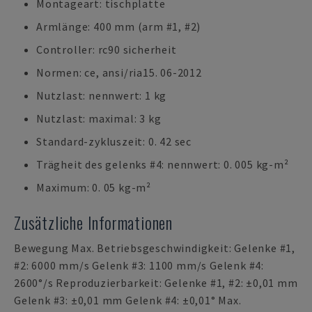
Montageart: tischplatte
Armlänge: 400 mm (arm #1, #2)
Controller: rc90 sicherheit
Normen: ce, ansi/ria15. 06-2012
Nutzlast: nennwert: 1 kg
Nutzlast: maximal: 3 kg
Standard-zykluszeit: 0. 42 sec
Trägheit des gelenks #4: nennwert: 0. 005 kg-m²
Maximum: 0. 05 kg-m²
Zusätzliche Informationen
Bewegung Max. Betriebsgeschwindigkeit: Gelenke #1,
#2: 6000 mm/s Gelenk #3: 1100 mm/s Gelenk #4:
2600°/s Reproduzierbarkeit: Gelenke #1, #2: ±0,01 mm
Gelenk #3: ±0,01 mm Gelenk #4: ±0,01° Max.