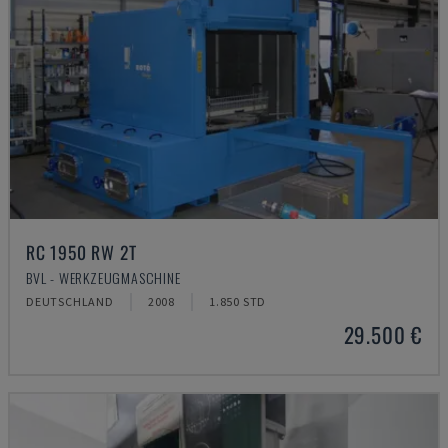
RC 1950 RW 2T
BVL - WERKZEUGMASCHINE
DEUTSCHLAND
2008
1.850 STD
29.500 €