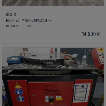
3EX-R
HOLROYD - WERKZEUGMASCHINE
BELGIEN
1999
14.500 €