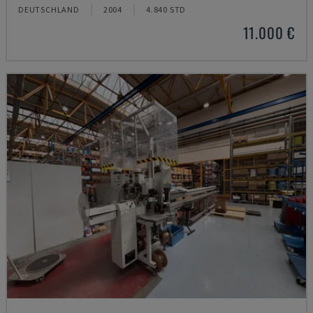
DEUTSCHLAND
2004
4.840 STD
11.000 €