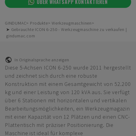
ÜBER WHATSAPP KONTAKTIEREN
GINDUMAC
Produkte
Werkzeugmaschinen
➤ Gebrauchte ICON 6-250 - Werkzeugmaschine zu verkaufen |
gindumac.com
In Originalsprache anzeigen
Diese 5-Achsen ICON 6-250 wurde 2011 hergestellt
und zeichnet sich durch eine robuste
Konstruktion mit einem Gesamtgewicht von 52.200
kg und einer Leistung von 120 kVA aus. Sie verfügt
über 6 Stationen mit horizontalen und vertikalen
Bearbeitungsmöglichkeiten, ein Werkzeugmagazin
mit einer Kapazität von 12 Plätzen und einen CNC-
Plattentisch mit präziser Positionierung. Die
Maschine ist ideal für komplexe