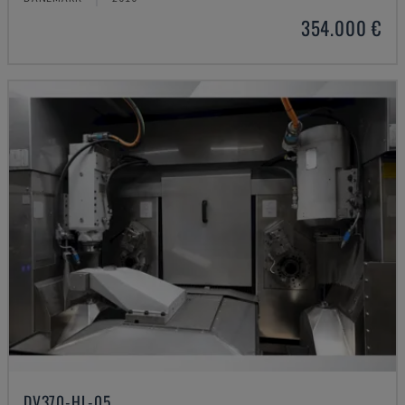
354.000 €
DV370-HL-05