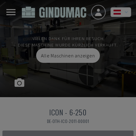
VIELEN DANK FÜR IHREN BESUCH
DIESE MASCHINE WURDE KÜRZLICH VERKAUFT.
Alle Maschinen anzeigen
ICON
-
6-250
DE-OTH-ICO-2011-00001