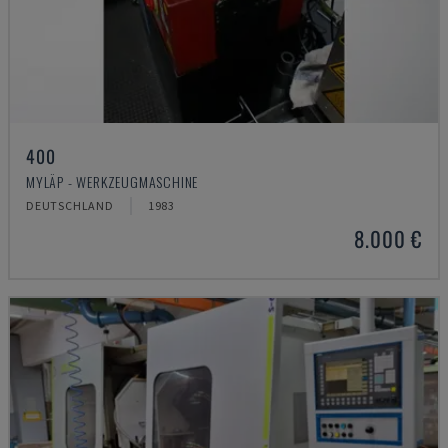
400
MYLÄP - WERKZEUGMASCHINE
DEUTSCHLAND
1983
8.000 €