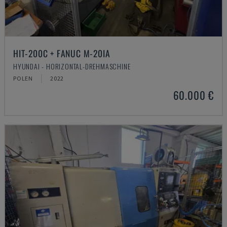
HIT-200C + FANUC M-20IA
HYUNDAI - HORIZONTAL-DREHMASCHINE
POLEN
2022
60.000 €