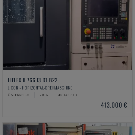
LIFLEX II 766 I3 DT B22
LICON - HORIZONTAL-DREHMASCHINE
ÖSTERREICH
2016
40.148 STD
413.000 €