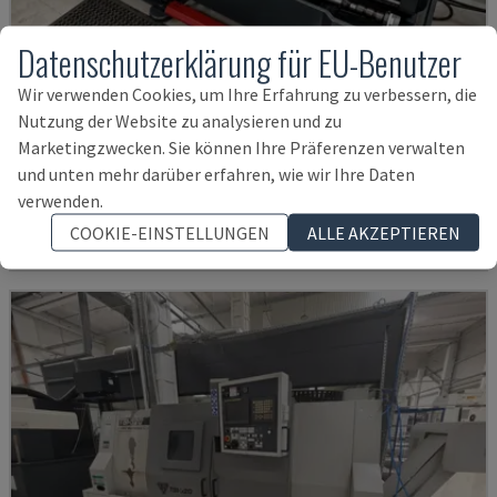
Datenschutzerklärung für EU-Benutzer
Wir verwenden Cookies, um Ihre Erfahrung zu verbessern, die
Nutzung der Website zu analysieren und zu
TH 4610
Marketingzwecken. Sie können Ihre Präferenzen verwalten
OPTIMUM - HORIZONTAL-DREHMASCHINE
und unten mehr darüber erfahren, wie wir Ihre Daten
DEUTSCHLAND
2018
verwenden.
12.000 €
COOKIE-EINSTELLUNGEN
ALLE AKZEPTIEREN