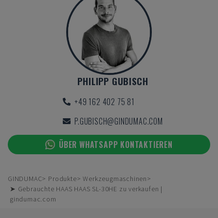
PHILIPP GUBISCH
+49 162 402 75 81
P.GUBISCH@GINDUMAC.COM
ÜBER WHATSAPP KONTAKTIEREN
GINDUMAC
Produkte
Werkzeugmaschinen
➤ Gebrauchte HAAS HAAS SL-30HE zu verkaufen |
gindumac.com