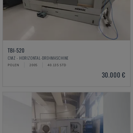
TBI-520
CMZ - HORIZONTAL-DREHMASCHINE
POLEN
2005
40.135 STD
30.000 €