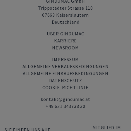
GINDUMAC GmbH
Trippstadter Strasse 110
67663 Kaiserslautern
Deutschland
ÜBER GINDUMAC
KARRIERE
NEWSROOM
IMPRESSUM
ALLGEMEINE VERKAUFSBEDINGUNGEN
ALLGEMEINE EINKAUFSBEDINGUNGEN
DATENSCHUTZ
COOKIE-RICHTLINIE
kontakt@gindumac.at
+49 631 343738 30
MITGLIED IM
SIE FINDEN UNS AUF