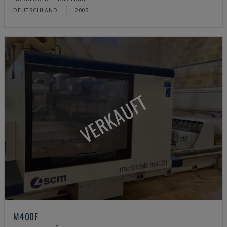
DEUTSCHLAND
2005
VERKAUFT
M400F