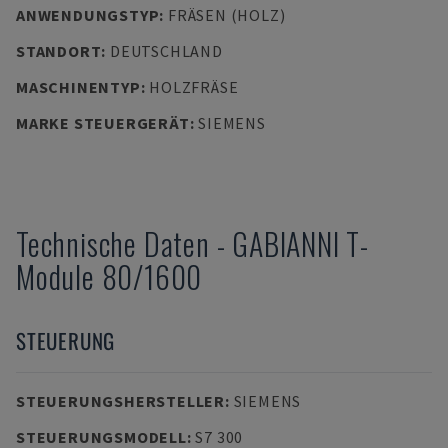
ANWENDUNGSTYP
:
FRÄSEN (HOLZ)
STANDORT
:
DEUTSCHLAND
MASCHINENTYP
:
HOLZFRÄSE
MARKE STEUERGERÄT
:
SIEMENS
Technische Daten
-
GABIANNI
T-
Module 80/1600
STEUERUNG
STEUERUNGSHERSTELLER
:
SIEMENS
STEUERUNGSMODELL
:
S7 300