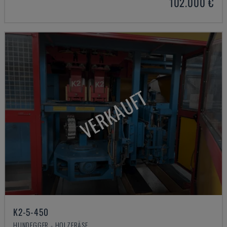
102.000 €
VERKAUFT
K2-5-450
HUNDEGGER - HOLZFRÄSE