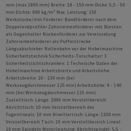
mm (max 1800 mm) Breite: 18 - 150 mm Dicke: 5,5 - 50
mm Dichte: 600 kg/m³ Max. Leistung: 150
Werkstücke/min Förderer: Bandförderer nach dem
Doppelendprofiler Zahnriemenförderer mit Bürsten
als Gegenhalter Nockenförderer zur Vereinzelung
Zahnriemenförderer als Pufferstrecke
Längsabschieber Rollenbahn vor der Hobelmaschine
Sicherheitstechnik Sicherheits-Torschalter: 3
Sicherheitslichtschranken: 1 Technische Daten der
Hobelmaschine Arbeitsbreite und Arbeitshöhe:
Arbeitsbreite: 20 - 230 mm (bei
Werkzeugdurchmesser 125 mm) Arbeitshöhe: 9 - 140
mm (bei Werkzeugdurchmesser 125 mm)
Zustelltisch: Länge: 2000 mm Verstellbereich
Abrichttisch: 10 mm Verstellbereich des
Fugenlineals: 10 mm Nivelliertisch: Länge: 1200 mm
Verstellbereich Tisch: 10 mm Verstellbereich Lineal:
10 mm Spindeln Motorleistung: Abrichtspindel: 5,5 -