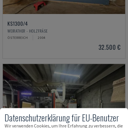
KS1300/4
WEIRATHER - HOLZFRÄSE
ÖSTERREICH
2004
32.500 €
Datenschutzerklärung für EU-Benutzer
Wir verwenden Cookies, um Ihre Erfahrung zu verbessern, die