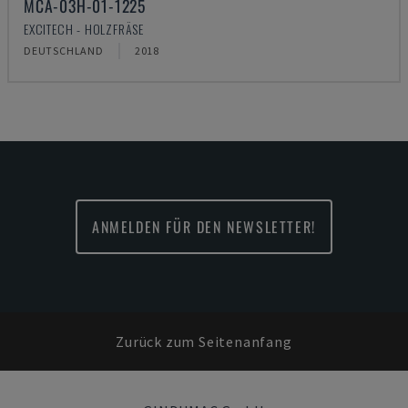
MCA-03H-01-1225
EXCITECH - HOLZFRÄSE
DEUTSCHLAND
2018
ANMELDEN FÜR DEN NEWSLETTER!
Zurück zum Seitenanfang