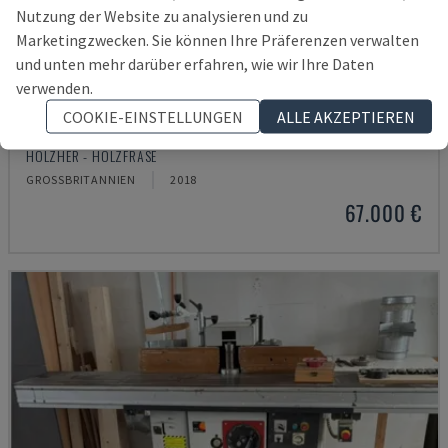
Nutzung der Website zu analysieren und zu
Marketingzwecken. Sie können Ihre Präferenzen verwalten
und unten mehr darüber erfahren, wie wir Ihre Daten
verwenden.
COOKIE-EINSTELLUNGEN
ALLE AKZEPTIEREN
DYNESTIC 7535
HOLZHER - HOLZFRÄSE
GROSSBRITANNIEN
2018
67.000 €