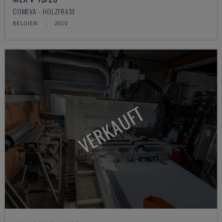
COMEVA - HOLZFRÄSE
BELGIEN
2020
VERKAUFT