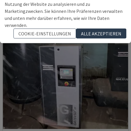
CEFLA - ANDERE (HOLZ)
Nutzung der Website zu analysieren und zu
POLEN
2009
Marketingzwecken. Sie können Ihre Präferenzen verwalten
57.000 €
und unten mehr darüber erfahren, wie wir Ihre Daten
verwenden.
COOKIE-EINSTELLUNGEN
ALLE AKZEPTIEREN