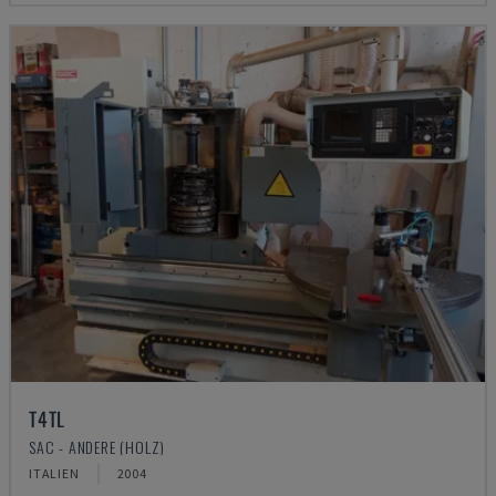
T4TL
SAC - ANDERE (HOLZ)
ITALIEN
2004