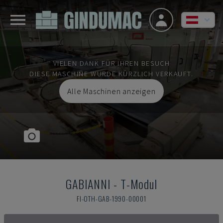
VIELEN DANK FÜR IHREN BESUCH
DIESE MASCHINE WURDE KÜRZLICH VERKAUFT.
Alle Maschinen anzeigen
GABIANNI
-
T-Modul
FI-OTH-GAB-1990-00001