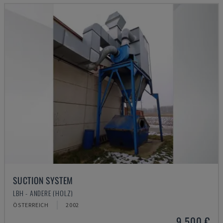
SUCTION SYSTEM
LBH - ANDERE (HOLZ)
ÖSTERREICH
2002
9.500 €