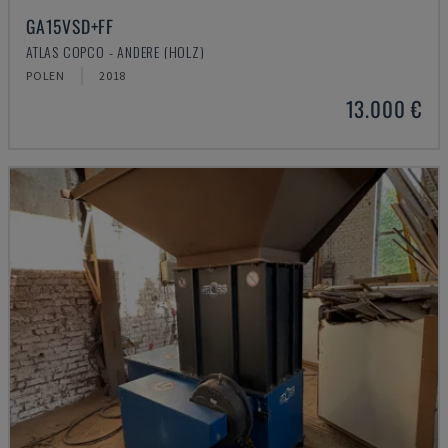
GA15VSD+FF
ATLAS COPCO - ANDERE (HOLZ)
POLEN
2018
13.000 €