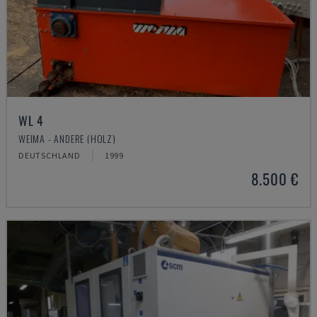
WL 4
WEIMA - ANDERE (HOLZ)
DEUTSCHLAND
1999
8.500 €