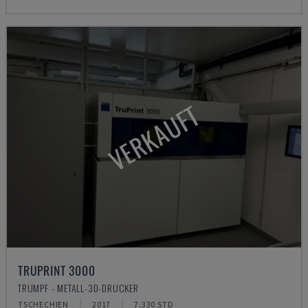
VERKAUFT
TRUPRINT 3000
TRUMPF - METALL-3D-DRUCKER
TSCHECHIEN
2017
7.330 STD