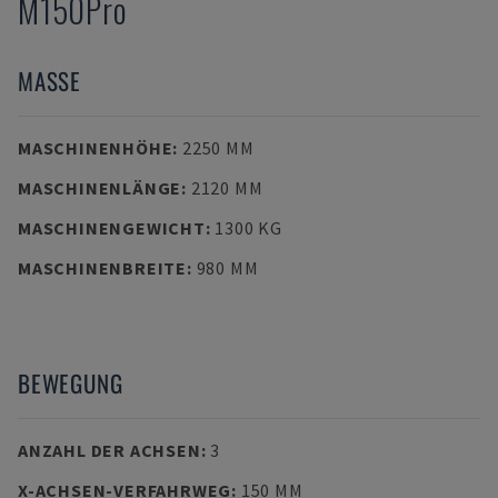
M150Pro
MASSE
MASCHINENHÖHE
:
2250 MM
MASCHINENLÄNGE
:
2120 MM
MASCHINENGEWICHT
:
1300 KG
MASCHINENBREITE
:
980 MM
BEWEGUNG
ANZAHL DER ACHSEN
:
3
X-ACHSEN-VERFAHRWEG
:
150 MM