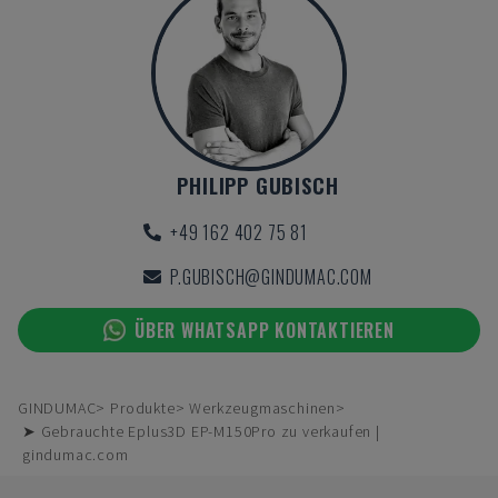
PHILIPP GUBISCH
+49 162 402 75 81
P.GUBISCH@GINDUMAC.COM
ÜBER WHATSAPP KONTAKTIEREN
GINDUMAC
Produkte
Werkzeugmaschinen
➤ Gebrauchte Eplus3D EP-M150Pro zu verkaufen |
gindumac.com