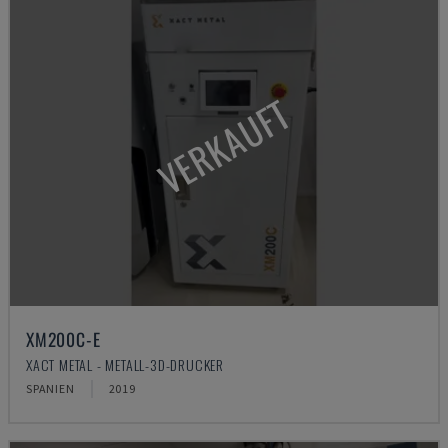
VERKAUFT
XM200C-E
XACT METAL - METALL-3D-DRUCKER
SPANIEN
2019