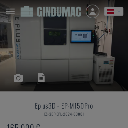
Eplus3D
-
EP-M150Pro
ES-3DP-EPL-2024-00001
165.000 €