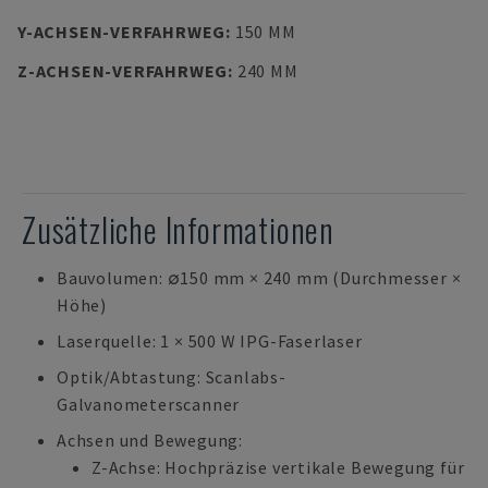
Y-ACHSEN-VERFAHRWEG
:
150 MM
Z-ACHSEN-VERFAHRWEG
:
240 MM
Zusätzliche Informationen
Bauvolumen: ∅150 mm × 240 mm (Durchmesser ×
Höhe)
Laserquelle: 1 × 500 W IPG-Faserlaser
Optik/Abtastung: Scanlabs-
Galvanometerscanner
Achsen und Bewegung:
Z-Achse: Hochpräzise vertikale Bewegung für