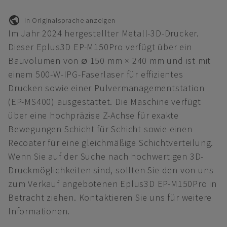
In Originalsprache anzeigen
Im Jahr 2024 hergestellter Metall-3D-Drucker.
Dieser Eplus3D EP-M150Pro verfügt über ein
Bauvolumen von ∅ 150 mm × 240 mm und ist mit
einem 500-W-IPG-Faserlaser für effizientes
Drucken sowie einer Pulvermanagementstation
(EP-MS400) ausgestattet. Die Maschine verfügt
über eine hochpräzise Z-Achse für exakte
Bewegungen Schicht für Schicht sowie einen
Recoater für eine gleichmäßige Schichtverteilung.
Wenn Sie auf der Suche nach hochwertigen 3D-
Druckmöglichkeiten sind, sollten Sie den von uns
zum Verkauf angebotenen Eplus3D EP-M150Pro in
Betracht ziehen. Kontaktieren Sie uns für weitere
Informationen.