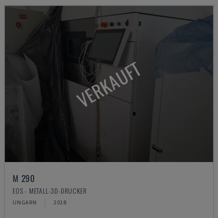
VERKAUFT
M 290
EOS - METALL-3D-DRUCKER
UNGARN
2018