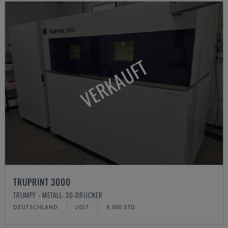
VERKAUFT
TRUPRINT 3000
TRUMPF - METALL-3D-DRUCKER
DEUTSCHLAND
2017
9.000 STD