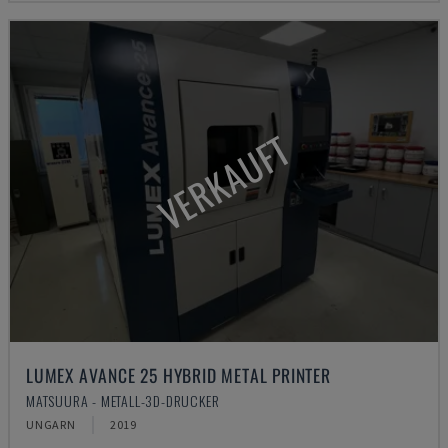
VERKAUFT
LUMEX AVANCE 25 HYBRID METAL PRINTER
MATSUURA - METALL-3D-DRUCKER
UNGARN
2019