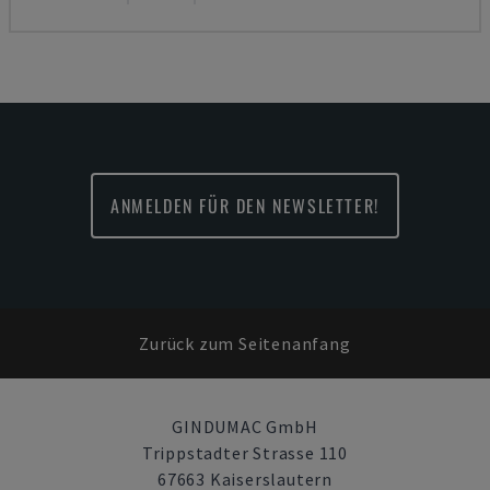
ANMELDEN FÜR DEN NEWSLETTER!
Zurück zum Seitenanfang
GINDUMAC GmbH
Trippstadter Strasse 110
67663 Kaiserslautern