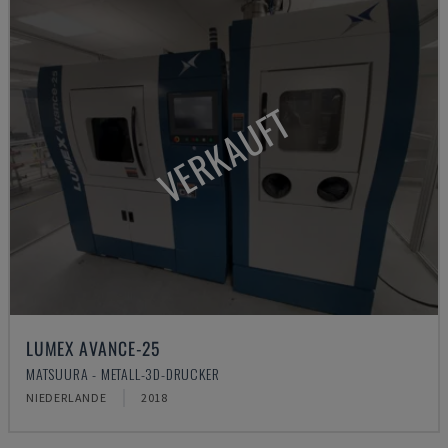
VERKAUFT
LUMEX AVANCE-25
MATSUURA - METALL-3D-DRUCKER
NIEDERLANDE
2018