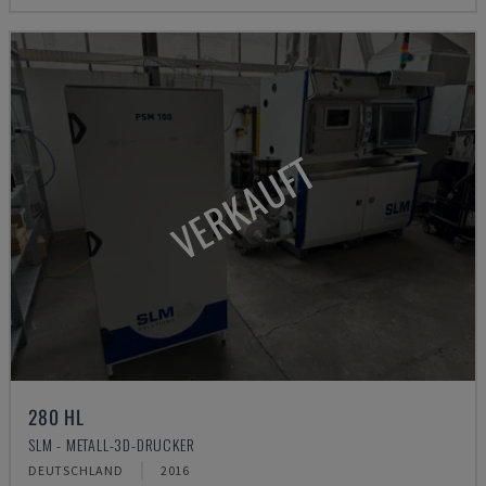
VERKAUFT
280 HL
SLM - METALL-3D-DRUCKER
DEUTSCHLAND
2016