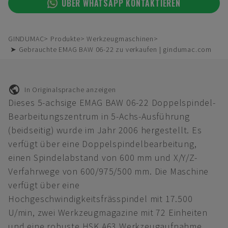
ÜBER WHATSAPP KONTAKTIEREN
GINDUMAC
Produkte
Werkzeugmaschinen
➤ Gebrauchte EMAG BAW 06-22 zu verkaufen | gindumac.com
In Originalsprache anzeigen
Dieses 5-achsige EMAG BAW 06-22 Doppelspindel-
Bearbeitungszentrum in 5-Achs-Ausführung
(beidseitig) wurde im Jahr 2006 hergestellt. Es
verfügt über eine Doppelspindelbearbeitung,
einen Spindelabstand von 600 mm und X/Y/Z-
Verfahrwege von 600/975/500 mm. Die Maschine
verfügt über eine
Hochgeschwindigkeitsfrässpindel mit 17.500
U/min, zwei Werkzeugmagazine mit 72 Einheiten
und eine robuste HSK A63 Werkzeugaufnahme.