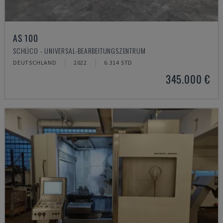
AS 100
SCHÜCO - UNIVERSAL-BEARBEITUNGSZENTRUM
DEUTSCHLAND
2022
6.314 STD
345.000 €