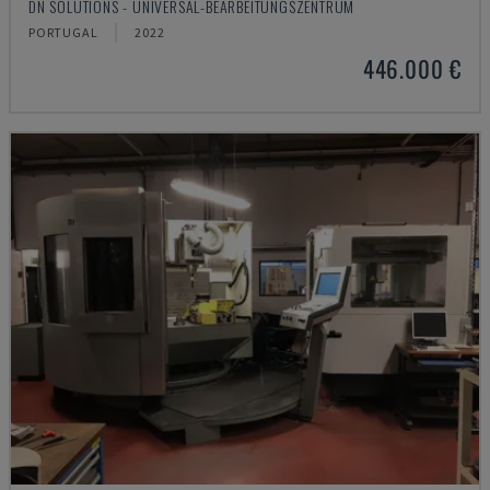
DN SOLUTIONS - UNIVERSAL-BEARBEITUNGSZENTRUM
PORTUGAL
2022
446.000 €