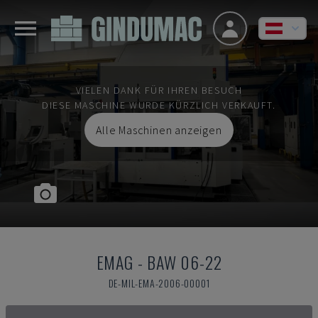
VIELEN DANK FÜR IHREN BESUCH
DIESE MASCHINE WURDE KÜRZLICH VERKAUFT.
Alle Maschinen anzeigen
EMAG
-
BAW 06-22
DE-MIL-EMA-2006-00001