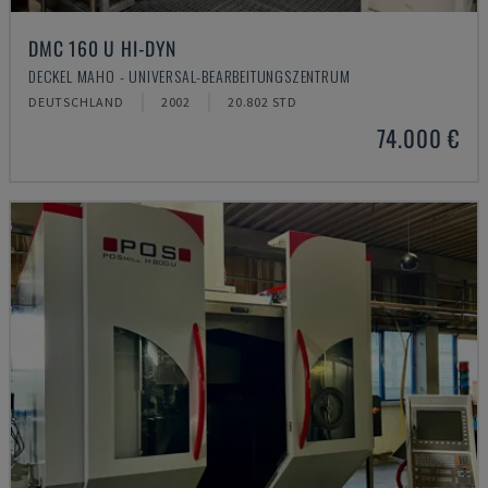
DMC 160 U HI-DYN
DECKEL MAHO - UNIVERSAL-BEARBEITUNGSZENTRUM
DEUTSCHLAND
2002
20.802 STD
74.000 €