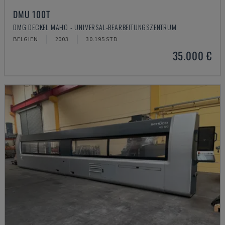
DMU 100T
DMG DECKEL MAHO - UNIVERSAL-BEARBEITUNGSZENTRUM
BELGIEN
2003
30.195 STD
35.000 €