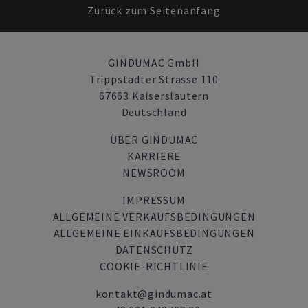
Zurück zum Seitenanfang
GINDUMAC GmbH
Trippstadter Strasse 110
67663 Kaiserslautern
Deutschland
ÜBER GINDUMAC
KARRIERE
NEWSROOM
IMPRESSUM
ALLGEMEINE VERKAUFSBEDINGUNGEN
ALLGEMEINE EINKAUFSBEDINGUNGEN
DATENSCHUTZ
COOKIE-RICHTLINIE
kontakt@gindumac.at