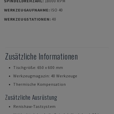
SPINDELDREHZAHL
:
18000 RPM
WERKZEUGAUFNAHME
:
ISO 40
WERKZEUGSTATIONEN
:
40
Zusätzliche Informationen
Tischgröße: 650 x 600 mm
Werkzeugmagazin: 40 Werkzeuge
Thermische Kompensation
Zusätzliche Ausrüstung
Renishaw-Tastsystem