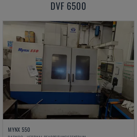
DVF 6500
MYNX 550