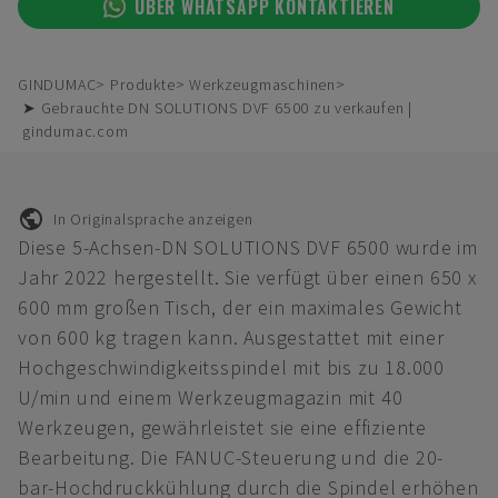
ÜBER WHATSAPP KONTAKTIEREN
GINDUMAC
Produkte
Werkzeugmaschinen
➤ Gebrauchte DN SOLUTIONS DVF 6500 zu verkaufen |
gindumac.com
In Originalsprache anzeigen
Diese 5-Achsen-DN SOLUTIONS DVF 6500 wurde im
Jahr 2022 hergestellt. Sie verfügt über einen 650 x
600 mm großen Tisch, der ein maximales Gewicht
von 600 kg tragen kann. Ausgestattet mit einer
Hochgeschwindigkeitsspindel mit bis zu 18.000
U/min und einem Werkzeugmagazin mit 40
Werkzeugen, gewährleistet sie eine effiziente
Bearbeitung. Die FANUC-Steuerung und die 20-
bar-Hochdruckkühlung durch die Spindel erhöhen