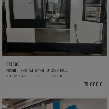
CE1000
POSMILL - VERTIKAL-BEARBEITUNGSZENTRUM
DEUTSCHLAND
2023
533 STD
79.000 €