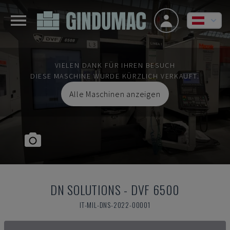
VIELEN DANK FÜR IHREN BESUCH
DIESE MASCHINE WURDE KÜRZLICH VERKAUFT.
Alle Maschinen anzeigen
DN SOLUTIONS
-
DVF 6500
IT-MIL-DNS-2022-00001