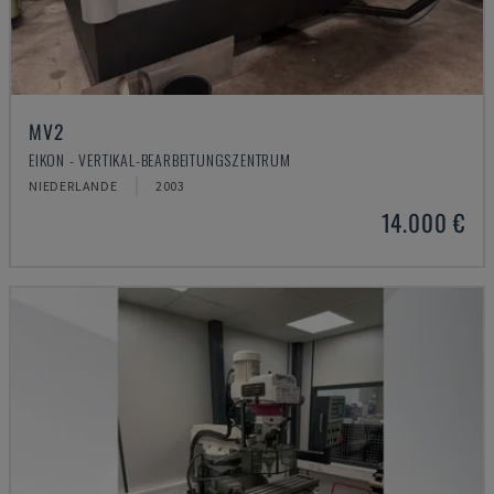
MV2
EIKON - VERTIKAL-BEARBEITUNGSZENTRUM
NIEDERLANDE
2003
14.000 €