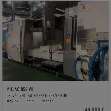
MILLAC 852 VII
OKUMA - VERTIKAL-BEARBEITUNGSZENTRUM
SPANIEN
2015
500 STD
146.000 €