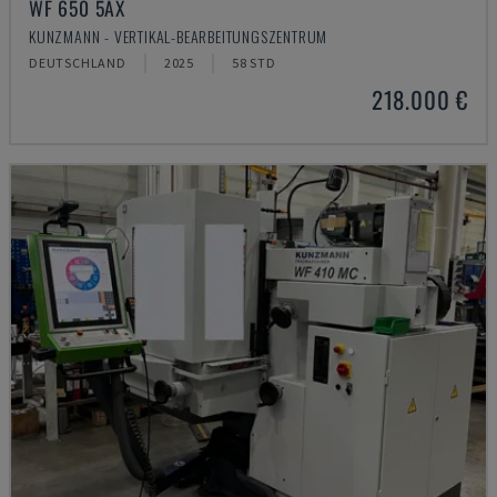
WF 650 5AX
KUNZMANN - VERTIKAL-BEARBEITUNGSZENTRUM
DEUTSCHLAND
2025
58 STD
218.000 €