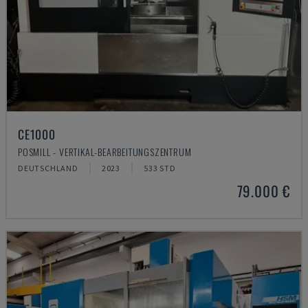
CE1000
POSMILL - VERTIKAL-BEARBEITUNGSZENTRUM
DEUTSCHLAND
2023
533 STD
79.000 €