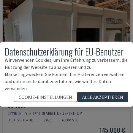
Datenschutzerklärung für EU-Benutzer
Wir verwenden Cookies, um Ihre Erfahrung zu verbessern, die
Nutzung der Website zu analysieren und zu
Marketingzwecken. Sie können Ihre Präferenzen verwalten
und unten mehr darüber erfahren, wie wir Ihre Daten
verwenden.
COOKIE-EINSTELLUNGEN
ALLE AKZEPTIEREN
U5-1530
SPINNER - VERTIKAL-BEARBEITUNGSZENTRUM
DEUTSCHLAND
2021
6.000 STD
145.000 €