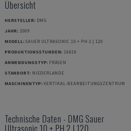
Übersicht
HERSTELLER
:
DMG
JAHR
:
2009
MODELL
:
SAUER ULTRASONIC 10 + PH 2 | 120
PRODUKTIONSSTUNDEN
:
16616
ANWENDUNGSTYP
:
FRÄSEN
STANDORT
:
NIEDERLANDE
MASCHINENTYP
:
VERTIKAL-BEARBEITUNGSZENTRUM
Technische Daten
-
DMG
Sauer
Ultrasonic 10 + PH 2 | 120