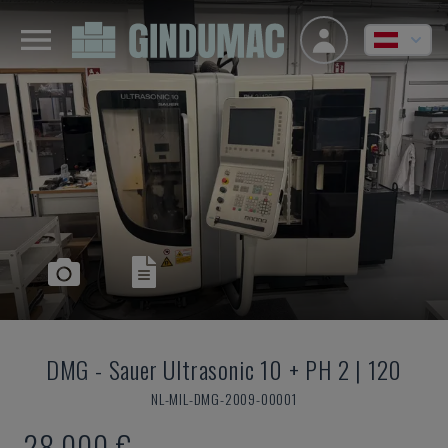
DMG
-
Sauer Ultrasonic 10 + PH 2 | 120
NL-MIL-DMG-2009-00001
28.000 €