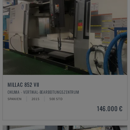
MILLAC 852 VII
OKUMA - VERTIKAL-BEARBEITUNGSZENTRUM
SPANIEN
2015
500 STD
146.000 €