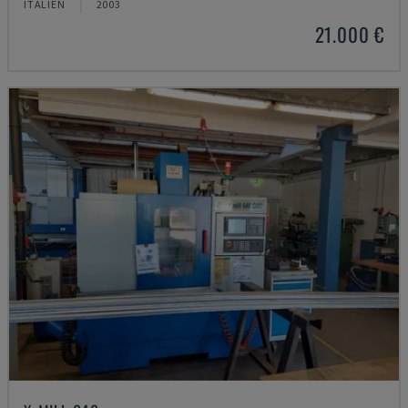
ITALIEN
2003
21.000 €