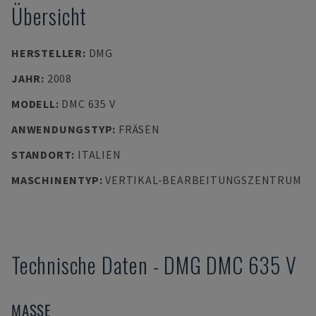
Übersicht
HERSTELLER
:
DMG
JAHR
:
2008
MODELL
:
DMC 635 V
ANWENDUNGSTYP
:
FRÄSEN
STANDORT
:
ITALIEN
MASCHINENTYP
:
VERTIKAL-BEARBEITUNGSZENTRUM
Technische Daten
-
DMG
DMC 635 V
MASSE