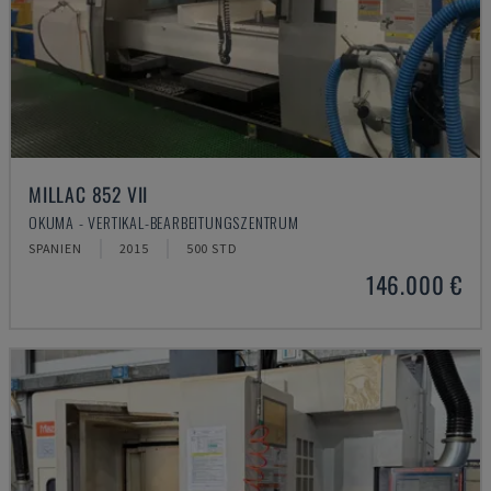
MILLAC 852 VII
OKUMA - VERTIKAL-BEARBEITUNGSZENTRUM
SPANIEN
2015
500 STD
146.000 €