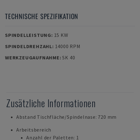
TECHNISCHE SPEZIFIKATION
SPINDELLEISTUNG
:
15 KW
SPINDELDREHZAHL
:
14000 RPM
WERKZEUGAUFNAHME
:
SK 40
Zusätzliche Informationen
Abstand Tischfläche/Spindelnase: 720 mm
Arbeitsbereich
Anzahl der Paletten: 1