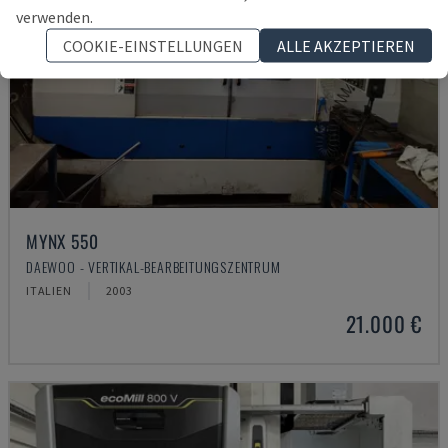
verwenden.
COOKIE-EINSTELLUNGEN
ALLE AKZEPTIEREN
MYNX 550
DAEWOO - VERTIKAL-BEARBEITUNGSZENTRUM
ITALIEN
2003
21.000 €