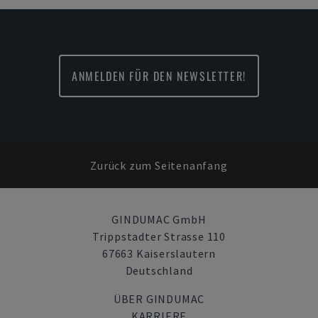
ANMELDEN FÜR DEN NEWSLETTER!
Zurück zum Seitenanfang
GINDUMAC GmbH
Trippstadter Strasse 110
67663 Kaiserslautern
Deutschland
ÜBER GINDUMAC
KARRIERE