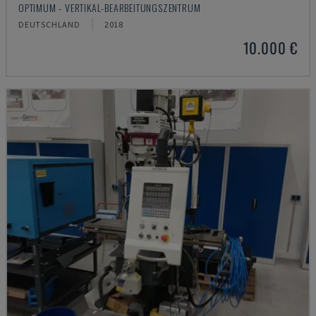
OPTIMUM - VERTIKAL-BEARBEITUNGSZENTRUM
DEUTSCHLAND
2018
10.000 €