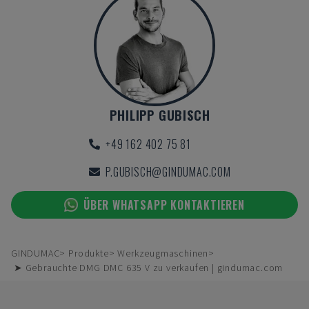
PHILIPP GUBISCH
+49 162 402 75 81
P.GUBISCH@GINDUMAC.COM
ÜBER WHATSAPP KONTAKTIEREN
GINDUMAC
Produkte
Werkzeugmaschinen
➤ Gebrauchte DMG DMC 635 V zu verkaufen | gindumac.com