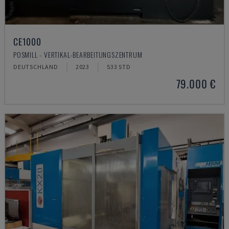
CE1000
POSMILL - VERTIKAL-BEARBEITUNGSZENTRUM
DEUTSCHLAND
2023
533 STD
79.000 €