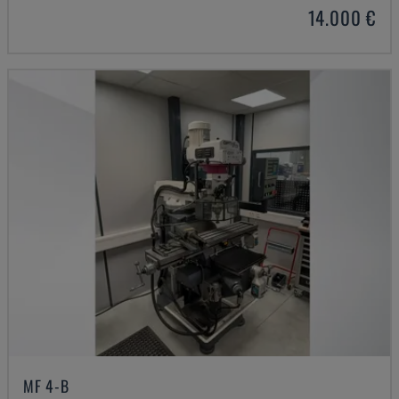
14.000 €
MF 4-B