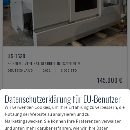
U5-1530
SPINNER - VERTIKAL-BEARBEITUNGSZENTRUM
DEUTSCHLAND
2021
6.000 STD
145.000 €
Datenschutzerklärung für EU-Benutzer
Wir verwenden Cookies, um Ihre Erfahrung zu verbessern, die
Nutzung der Website zu analysieren und zu
Marketingzwecken. Sie können Ihre Präferenzen verwalten
und unten mehr darüber erfahren, wie wir Ihre Daten