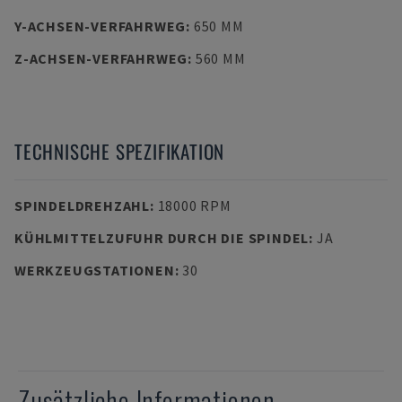
Y-ACHSEN-VERFAHRWEG
:
650 MM
Z-ACHSEN-VERFAHRWEG
:
560 MM
TECHNISCHE SPEZIFIKATION
SPINDELDREHZAHL
:
18000 RPM
KÜHLMITTELZUFUHR DURCH DIE SPINDEL
:
JA
WERKZEUGSTATIONEN
:
30
Zusätzliche Informationen