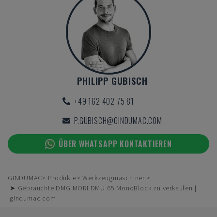
PHILIPP GUBISCH
+49 162 402 75 81
P.GUBISCH@GINDUMAC.COM
ÜBER WHATSAPP KONTAKTIEREN
GINDUMAC
Produkte
Werkzeugmaschinen
➤ Gebrauchte DMG MORI DMU 65 MonoBlock zu verkaufen |
gindumac.com