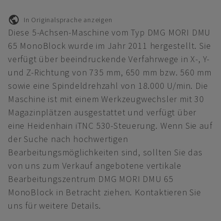
In Originalsprache anzeigen
Diese 5-Achsen-Maschine vom Typ DMG MORI DMU
65 MonoBlock wurde im Jahr 2011 hergestellt. Sie
verfügt über beeindruckende Verfahrwege in X-, Y-
und Z-Richtung von 735 mm, 650 mm bzw. 560 mm
sowie eine Spindeldrehzahl von 18.000 U/min. Die
Maschine ist mit einem Werkzeugwechsler mit 30
Magazinplätzen ausgestattet und verfügt über
eine Heidenhain iTNC 530-Steuerung. Wenn Sie auf
der Suche nach hochwertigen
Bearbeitungsmöglichkeiten sind, sollten Sie das
von uns zum Verkauf angebotene vertikale
Bearbeitungszentrum DMG MORI DMU 65
MonoBlock in Betracht ziehen. Kontaktieren Sie
uns für weitere Details.