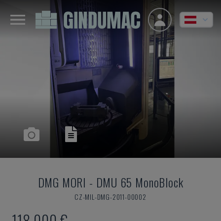
DMG MORI
-
DMU 65 MonoBlock
CZ-MIL-DMG-2011-00002
118.000 €