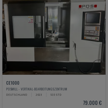
CE1000
POSMILL - VERTIKAL-BEARBEITUNGSZENTRUM
DEUTSCHLAND
2023
533 STD
79.000 €