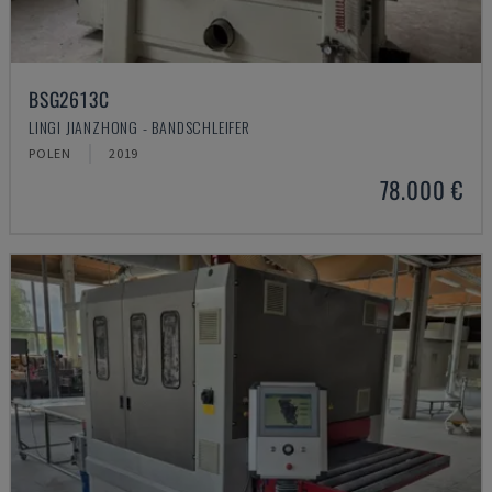
BSG2613C
LINGI JIANZHONG - BANDSCHLEIFER
POLEN
2019
78.000 €