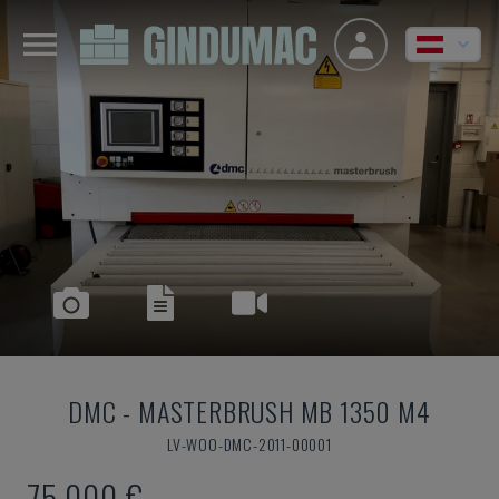
DMC
-
MASTERBRUSH MB 1350 M4
LV-WOO-DMC-2011-00001
75.000 €