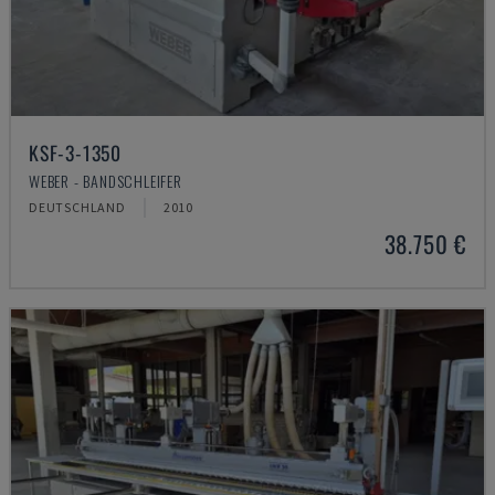
KSF-3-1350
WEBER - BANDSCHLEIFER
DEUTSCHLAND
2010
38.750 €