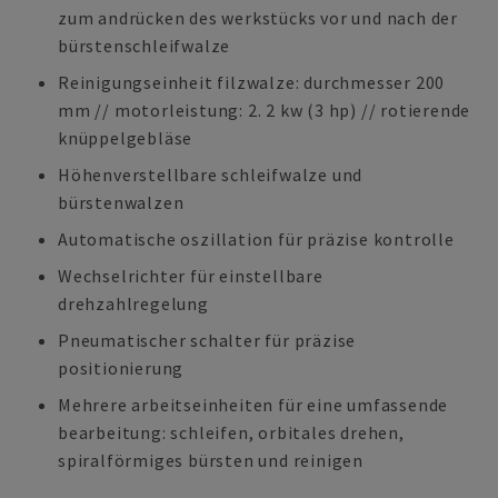
zum andrücken des werkstücks vor und nach der
bürstenschleifwalze
Reinigungseinheit filzwalze: durchmesser 200
mm // motorleistung: 2. 2 kw (3 hp) // rotierende
knüppelgebläse
Höhenverstellbare schleifwalze und
bürstenwalzen
Automatische oszillation für präzise kontrolle
Wechselrichter für einstellbare
drehzahlregelung
Pneumatischer schalter für präzise
positionierung
Mehrere arbeitseinheiten für eine umfassende
bearbeitung: schleifen, orbitales drehen,
spiralförmiges bürsten und reinigen