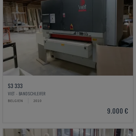
S3 333
VIET - BANDSCHLEIFER
BELGIEN
2010
9.000 €