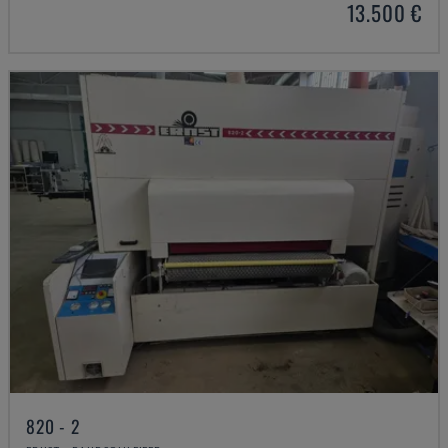
13.500 €
820 - 2