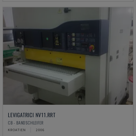
LEVIGATRICI NV11.RRT
CB - BANDSCHLEIFER
KROATIEN
2006