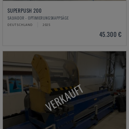
SUPERPUSH 200
SALVADOR - OPTIMIERUNGSKAPPSÄGE
DEUTSCHLAND
2025
45.300 €
VERKAUFT