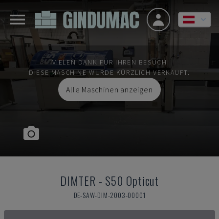
VIELEN DANK FÜR IHREN BESUCH
DIESE MASCHINE WURDE KÜRZLICH VERKAUFT.
Alle Maschinen anzeigen
DIMTER
-
S50 Opticut
DE-SAW-DIM-2003-00001