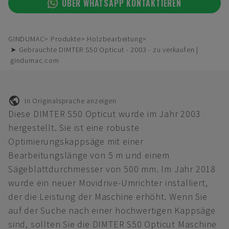
ÜBER WHATSAPP KONTAKTIEREN
GINDUMAC
Produkte
Holzbearbeitung
➤ Gebrauchte DIMTER S50 Opticut - 2003 - zu verkaufen |
gindumac.com
In Originalsprache anzeigen
Diese DIMTER S50 Opticut wurde im Jahr 2003
hergestellt. Sie ist eine robuste
Optimierungskappsäge mit einer
Bearbeitungslänge von 5 m und einem
Sägeblattdurchmesser von 500 mm. Im Jahr 2018
wurde ein neuer Movidrive-Umrichter installiert,
der die Leistung der Maschine erhöht. Wenn Sie
auf der Suche nach einer hochwertigen Kappsäge
sind, sollten Sie die DIMTER S50 Opticut Maschine