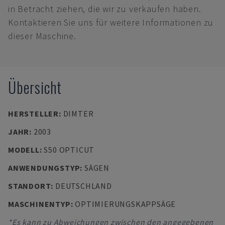
in Betracht ziehen, die wir zu verkaufen haben.
Kontaktieren Sie uns für weitere Informationen zu
dieser Maschine.
Übersicht
HERSTELLER
:
DIMTER
JAHR
:
2003
MODELL
:
S50 OPTICUT
ANWENDUNGSTYP
:
SÄGEN
STANDORT
:
DEUTSCHLAND
MASCHINENTYP
:
OPTIMIERUNGSKAPPSÄGE
*Es kann zu Abweichungen zwischen den angegebenen