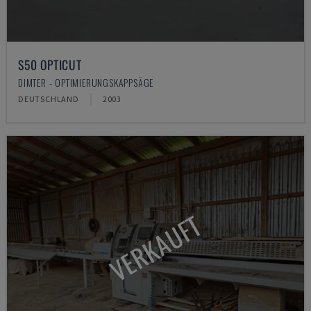
S50 OPTICUT
DIMTER - OPTIMIERUNGSKAPPSÄGE
DEUTSCHLAND
2003
VERKAUFT