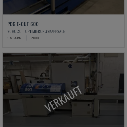
PDG E-CUT 600
SCHÜCO - OPTIMIERUNGSKAPPSÄGE
UNGARN
2008
VERKAUFT