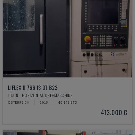
LIFLEX II 766 I3 DT B22
LICON - HORIZONTAL-DREHMASCHINE
ÖSTERREICH
2016
40.148 STD
413.000 €