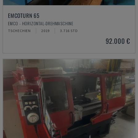
EMCOTURN 65
EMCO - HORIZONTAL-DREHMASCHINE
TSCHECHIEN
2019
3.716 STD
92.000 €