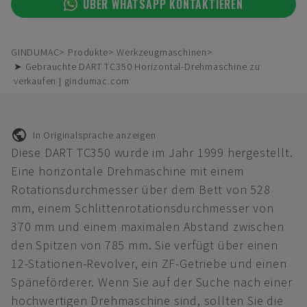
ÜBER WHATSAPP KONTAKTIEREN
GINDUMAC
Produkte
Werkzeugmaschinen
➤ Gebrauchte DART TC350 Horizontal-Drehmaschine zu
verkaufen | gindumac.com
In Originalsprache anzeigen
Diese DART TC350 wurde im Jahr 1999 hergestellt.
Eine horizontale Drehmaschine mit einem
Rotationsdurchmesser über dem Bett von 528
mm, einem Schlittenrotationsdurchmesser von
370 mm und einem maximalen Abstand zwischen
den Spitzen von 785 mm. Sie verfügt über einen
12-Stationen-Revolver, ein ZF-Getriebe und einen
Späneförderer. Wenn Sie auf der Suche nach einer
hochwertigen Drehmaschine sind, sollten Sie die