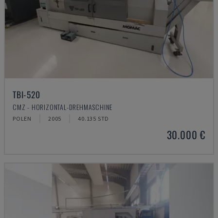
TBI-520
CMZ - HORIZONTAL-DREHMASCHINE
POLEN
2005
40.135 STD
30.000 €