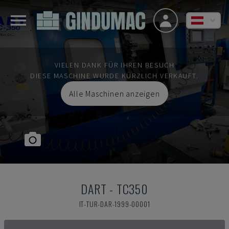
VIELEN DANK FÜR IHREN BESUCH
DIESE MASCHINE WURDE KÜRZLICH VERKAUFT.
Alle Maschinen anzeigen
DART
-
TC350
IT-TUR-DAR-1999-00001