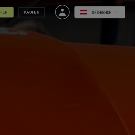
ÖSTERREICH
UFEN
KAUFEN