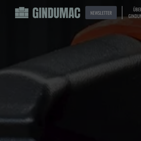
ÜBE
NEWSLETTER
GINDU