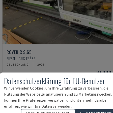
ROVER C 9.65
BIESSE - CNC-FRÄSE
DEUTSCHLAND
2006
37.000
Datenschutzerklärung für EU-Benutzer
Wir verwenden Cookies, um Ihre Erfahrung zu verbessern, die
Nutzung der Website zu analysieren und zu Marketingzwecken. 
können Ihre Präferenzen verwalten und unten mehr darüber
erfahren, wie wir Ihre Daten verwenden.