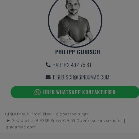
PHILIPP GUBISCH
+49 162 402 75 81
P.GUBISCH@GINDUMAC.COM
ÜBER WHATSAPP KONTAKTIEREN
GINDUMAC
Produkte
Holzbearbeitung
➤ Gebrauchte BIESSE Rover C 9.65 Oberfräse zu verkaufen |
gindumac.com