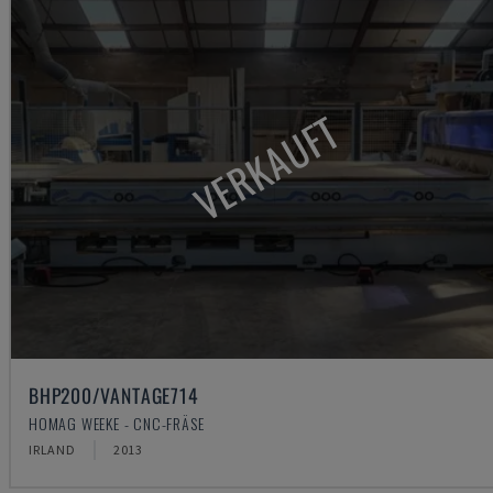
VERKAUFT
BHP200/VANTAGE714
HOMAG WEEKE - CNC-FRÄSE
IRLAND
2013