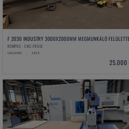
F 2030 INDUSTRY 3000X2000MM MEGMUNKÁLÓ FELÜLETT
KOMPAS - CNC-FRÄSE
UNGARN
2019
25.000