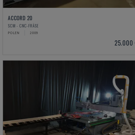
ACCORD 20
SCM - CNC-FRÄSE
POLEN
2009
25.000