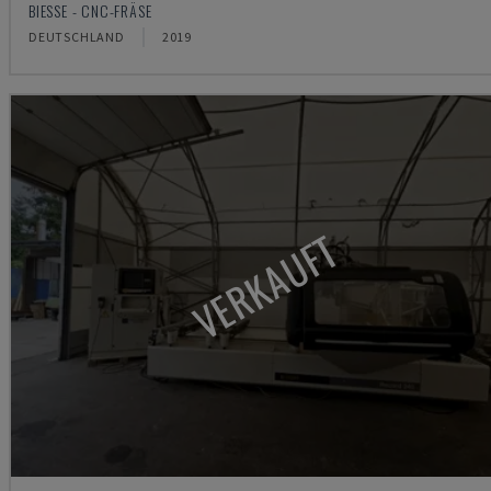
BIESSE - CNC-FRÄSE
DEUTSCHLAND
2019
VERKAUFT