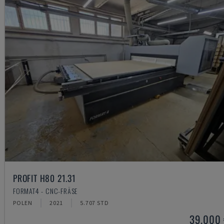
PROFIT H80 21.31
FORMAT4 - CNC-FRÄSE
POLEN
2021
5.707 STD
39.000