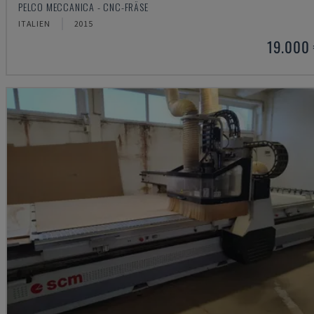
PELCO MECCANICA - CNC-FRÄSE
ITALIEN
2015
19.000