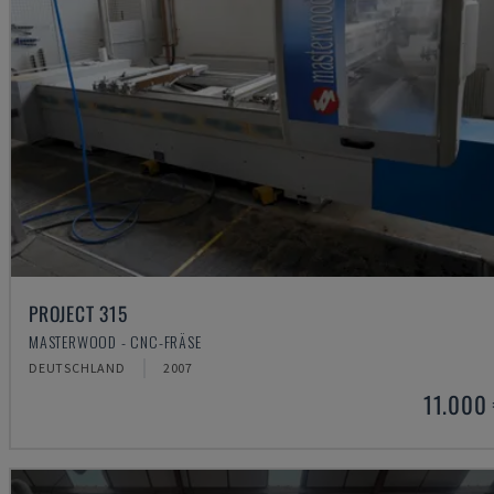
PROJECT 315
MASTERWOOD - CNC-FRÄSE
DEUTSCHLAND
2007
11.000