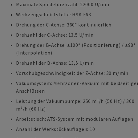
Maximale Spindeldrehzahl: 22000 U/min
Werkzeugschnittstelle: HSK F63
Drehung der C-Achse: 360° kontinuierlich
Drehzahl der C-Achse: 13,5 U/min
Drehung der B-Achse: ±100° (Positionierung) / ±98°
(Interpolation)
Drehzahl der B-Achse: 13,5 U/min
Vorschubgeschwindigkeit der Z-Achse: 30 m/min
Vakuumsystem: Mehrzonen-Vakuum mit beidseitige
Anschlüssen
Leistung der Vakuumpumpe: 250 m³/h (50 Hz) / 300
m³/h (60 Hz)
Arbeitstisch: ATS-System mit modularen Auflagen
Anzahl der Werkstückauflagen: 10