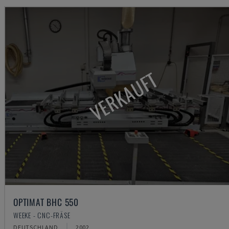
VERKAUFT
OPTIMAT BHC 550
WEEKE - CNC-FRÄSE
DEUTSCHLAND
2002