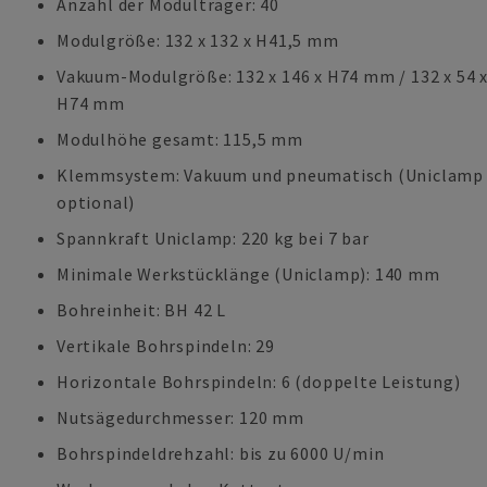
Anzahl der Modulträger: 40
Modulgröße: 132 x 132 x H41,5 mm
Vakuum-Modulgröße: 132 x 146 x H74 mm / 132 x 54 
H74 mm
Modulhöhe gesamt: 115,5 mm
Klemmsystem: Vakuum und pneumatisch (Uniclamp
optional)
Spannkraft Uniclamp: 220 kg bei 7 bar
Minimale Werkstücklänge (Uniclamp): 140 mm
Bohreinheit: BH 42 L
Vertikale Bohrspindeln: 29
Horizontale Bohrspindeln: 6 (doppelte Leistung)
Nutsägedurchmesser: 120 mm
Bohrspindeldrehzahl: bis zu 6000 U/min