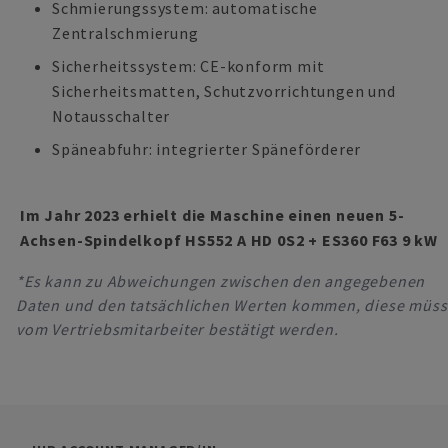
Schmierungssystem: automatische
Zentralschmierung
Sicherheitssystem: CE-konform mit
Sicherheitsmatten, Schutzvorrichtungen und
Notausschalter
Späneabfuhr: integrierter Späneförderer
Im Jahr 2023 erhielt die Maschine einen neuen 5-
Achsen-Spindelkopf HS552 A HD 0S2 + ES360 F63 9 kW
*Es kann zu Abweichungen zwischen den angegebenen
Daten und den tatsächlichen Werten kommen, diese müs
vom Vertriebsmitarbeiter bestätigt werden.