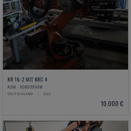
KR 16-2 MIT KRC 4
KUKA - ROBOTERARM
DEUTSCHLAND
2011
10.000 €