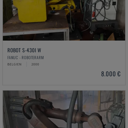
ROBOT S-430I W
FANUC - ROBOTERARM
BELGIEN
2000
8.000 €