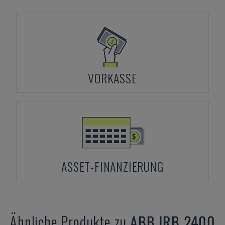
VORKASSE
ASSET-FINANZIERUNG
Ähnliche Produkte zu
ABB
IRB 2400