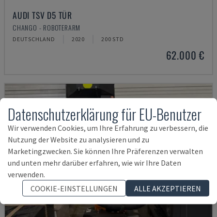
AUDI TSV D5 TÜR
CHANGO - ROBOTERARM
DEUTSCHLAND
2020
200 STD
62.000 €
Datenschutzerklärung für EU-Benutzer
Wir verwenden Cookies, um Ihre Erfahrung zu verbessern, die
Nutzung der Website zu analysieren und zu
Marketingzwecken. Sie können Ihre Präferenzen verwalten
und unten mehr darüber erfahren, wie wir Ihre Daten
verwenden.
COOKIE-EINSTELLUNGEN
ALLE AKZEPTIEREN