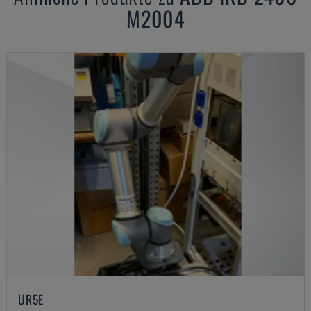
M2004
UR5E