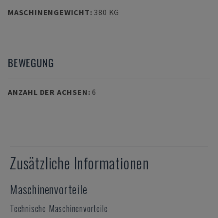
MASCHINENGEWICHT
:
380 KG
BEWEGUNG
ANZAHL DER ACHSEN
:
6
Zusätzliche Informationen
Maschinenvorteile
Technische Maschinenvorteile