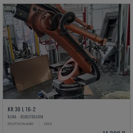
KR 30 L 16-2
KUKA - ROBOTERARM
DEUTSCHLAND
2015