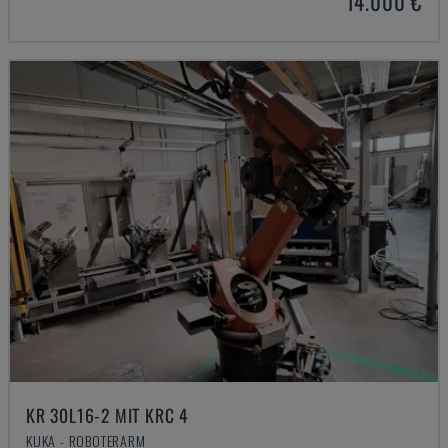
14.000 €
KR 30L16-2 MIT KRC 4
KUKA - ROBOTERARM