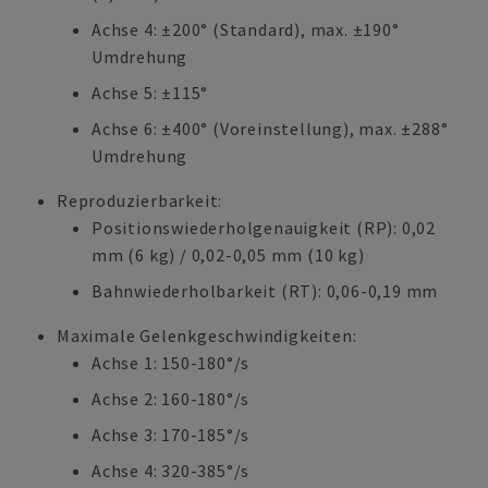
Achse 4: ±200° (Standard), max. ±190°
Umdrehung
Achse 5: ±115°
Achse 6: ±400° (Voreinstellung), max. ±288°
Umdrehung
Reproduzierbarkeit:
Positionswiederholgenauigkeit (RP): 0,02
mm (6 kg) / 0,02-0,05 mm (10 kg)
Bahnwiederholbarkeit (RT): 0,06-0,19 mm
Maximale Gelenkgeschwindigkeiten:
Achse 1: 150-180°/s
Achse 2: 160-180°/s
Achse 3: 170-185°/s
Achse 4: 320-385°/s