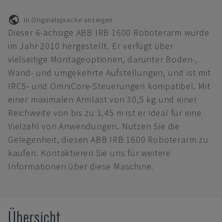
In Originalsprache anzeigen
Dieser 6-achsige ABB IRB 1600 Roboterarm wurde
im Jahr 2010 hergestellt. Er verfügt über
vielseitige Montageoptionen, darunter Boden-,
Wand- und umgekehrte Aufstellungen, und ist mit
IRC5- und OmniCore-Steuerungen kompatibel. Mit
einer maximalen Armlast von 30,5 kg und einer
Reichweite von bis zu 1,45 m ist er ideal für eine
Vielzahl von Anwendungen. Nutzen Sie die
Gelegenheit, diesen ABB IRB 1600 Roboterarm zu
kaufen. Kontaktieren Sie uns für weitere
Informationen über diese Maschine.
Übersicht