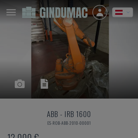
ABB
-
IRB 1600
ES-ROB-ABB-2010-00001
12.000 €