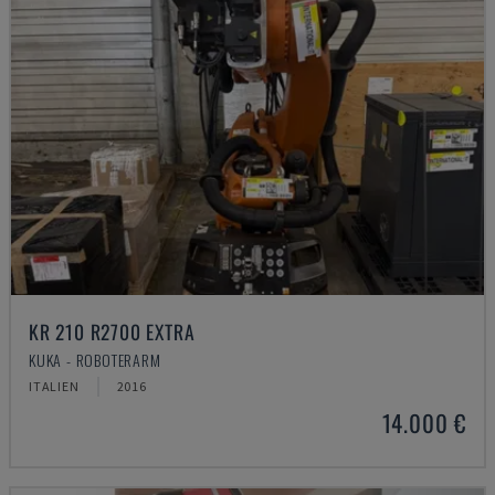
KR 210 R2700 EXTRA
KUKA - ROBOTERARM
ITALIEN
2016
14.000 €