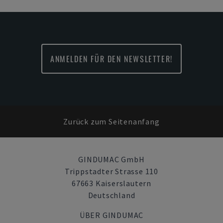
ANMELDEN FÜR DEN NEWSLETTER!
Zurück zum Seitenanfang
GINDUMAC GmbH
Trippstadter Strasse 110
67663 Kaiserslautern
Deutschland
ÜBER GINDUMAC