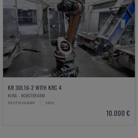
KR 30L16-2 WITH KRC 4
KUKA - ROBOTERARM
DEUTSCHLAND
2019
10.000 €