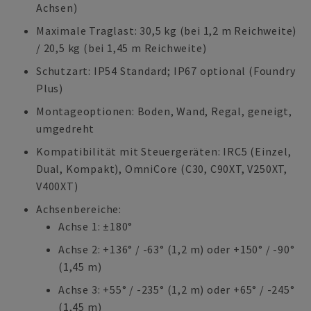
Achsen)
Maximale Traglast: 30,5 kg (bei 1,2 m Reichweite)
/ 20,5 kg (bei 1,45 m Reichweite)
Schutzart: IP54 Standard; IP67 optional (Foundry
Plus)
Montageoptionen: Boden, Wand, Regal, geneigt,
umgedreht
Kompatibilität mit Steuergeräten: IRC5 (Einzel,
Dual, Kompakt), OmniCore (C30, C90XT, V250XT,
V400XT)
Achsenbereiche:
Achse 1: ±180°
Achse 2: +136° / -63° (1,2 m) oder +150° / -90°
(1,45 m)
Achse 3: +55° / -235° (1,2 m) oder +65° / -245°
(1,45 m)