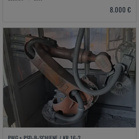
8.000 €
PWG + PSD-B-SCHIENE / KR 16-2