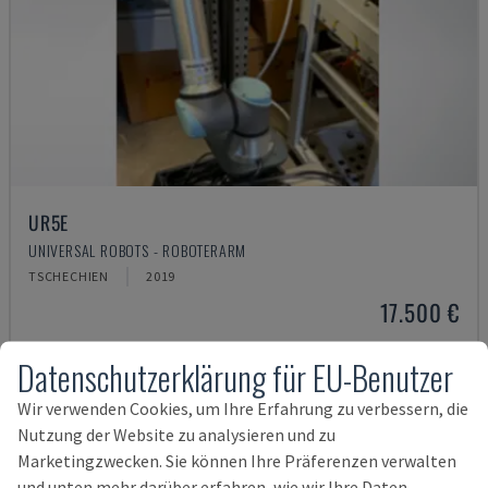
UR5E
UNIVERSAL ROBOTS - ROBOTERARM
TSCHECHIEN
2019
17.500 €
Datenschutzerklärung für EU-Benutzer
Wir verwenden Cookies, um Ihre Erfahrung zu verbessern, die
Nutzung der Website zu analysieren und zu
Marketingzwecken. Sie können Ihre Präferenzen verwalten
und unten mehr darüber erfahren, wie wir Ihre Daten