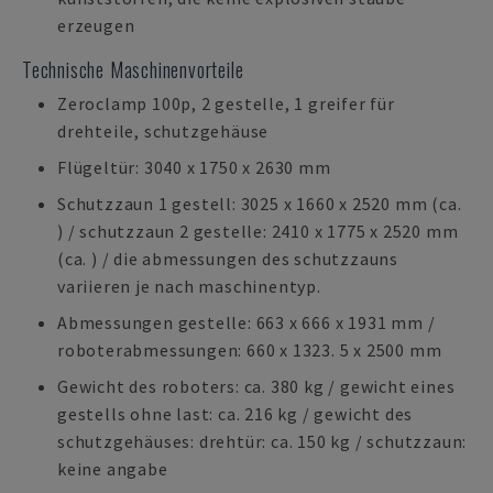
erzeugen
Technische Maschinenvorteile
Zeroclamp 100p, 2 gestelle, 1 greifer für
drehteile, schutzgehäuse
Flügeltür: 3040 x 1750 x 2630 mm
Schutzzaun 1 gestell: 3025 x 1660 x 2520 mm (ca.
) / schutzzaun 2 gestelle: 2410 x 1775 x 2520 mm
(ca. ) / die abmessungen des schutzzauns
variieren je nach maschinentyp.
Abmessungen gestelle: 663 x 666 x 1931 mm /
roboterabmessungen: 660 x 1323. 5 x 2500 mm
Gewicht des roboters: ca. 380 kg / gewicht eines
gestells ohne last: ca. 216 kg / gewicht des
schutzgehäuses: drehtür: ca. 150 kg / schutzzaun:
keine angabe