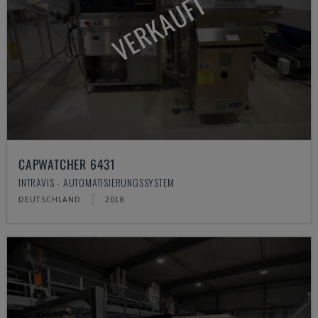
VERKAUFT
CAPWATCHER 6431
INTRAVIS - AUTOMATISIERUNGSSYSTEM
DEUTSCHLAND
2018