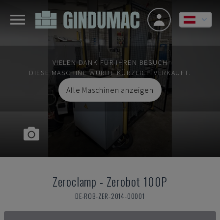
VIELEN DANK FÜR IHREN BESUCH
DIESE MASCHINE WURDE KÜRZLICH VERKAUFT.
Alle Maschinen anzeigen
Zeroclamp
-
Zerobot 100P
DE-ROB-ZER-2014-00001