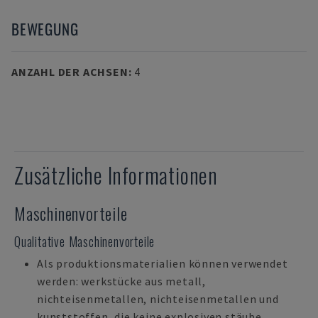
BEWEGUNG
ANZAHL DER ACHSEN
:
4
Zusätzliche Informationen
Maschinenvorteile
Qualitative Maschinenvorteile
Als produktionsmaterialien können verwendet
werden: werkstücke aus metall,
nichteisenmetallen, nichteisenmetallen und
kunststoffen, die keine explosiven stäube