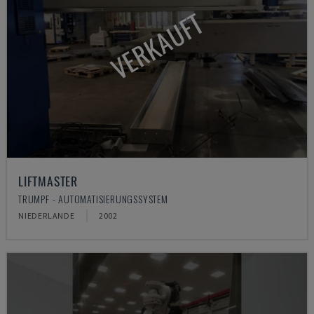
VERKAUFT
LIFTMASTER
TRUMPF - AUTOMATISIERUNGSSYSTEM
NIEDERLANDE
2002