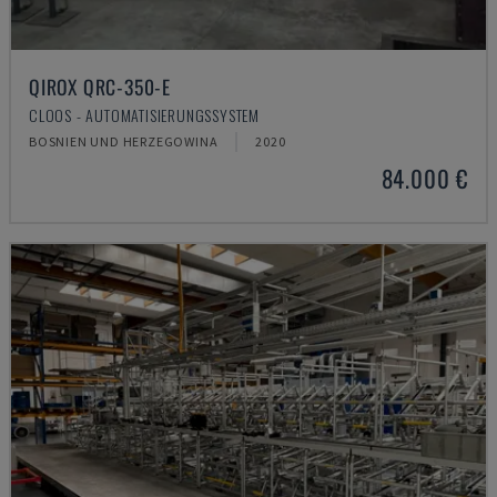
QIROX QRC-350-E
CLOOS - AUTOMATISIERUNGSSYSTEM
BOSNIEN UND HERZEGOWINA
2020
84.000 €