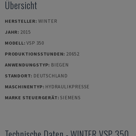
Übersicht
HERSTELLER
:
WINTER
JAHR
:
2015
MODELL
:
VSP 350
PRODUKTIONSSTUNDEN
:
20652
ANWENDUNGSTYP
:
BIEGEN
STANDORT
:
DEUTSCHLAND
MASCHINENTYP
:
HYDRAULIKPRESSE
MARKE STEUERGERÄT
:
SIEMENS
Technische Daten
-
WINTER
VSP 350