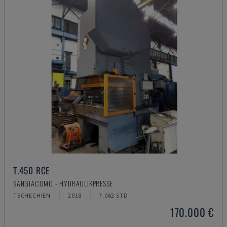
T.450 RCE
SANGIACOMO - HYDRAULIKPRESSE
TSCHECHIEN
2018
7.062 STD
170.000 €