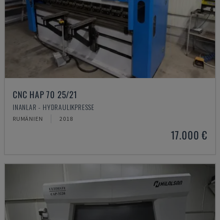
CNC HAP 70 25/21
INANLAR - HYDRAULIKPRESSE
RUMÄNIEN
2018
17.000 €