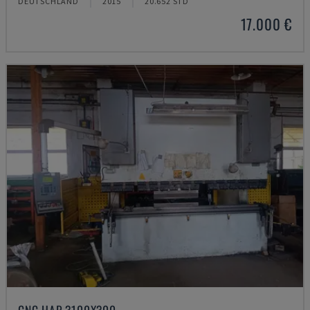
DEUTSCHLAND
2015
20.652 STD
17.000 €