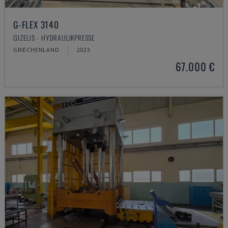
G-FLEX 3140
GIZELIS - HYDRAULIKPRESSE
GRIECHENLAND
2023
67.000 €