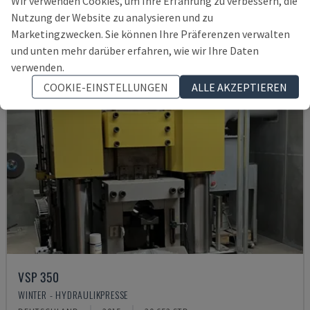
Wir verwenden Cookies, um Ihre Erfahrung zu verbessern, die
Nutzung der Website zu analysieren und zu
Marketingzwecken. Sie können Ihre Präferenzen verwalten
und unten mehr darüber erfahren, wie wir Ihre Daten
verwenden.
COOKIE-EINSTELLUNGEN
ALLE AKZEPTIEREN
VSP 350
WINTER - HYDRAULIKPRESSE