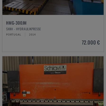
HMG-300JM
SXKH - HYDRAULIKPRESSE
PORTUGAL
2014
72.000 €