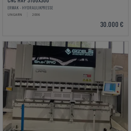
CNC HAP 3100X300
ERMAK - HYDRAULIKPRESSE
UNGARN
2006
30.000 €