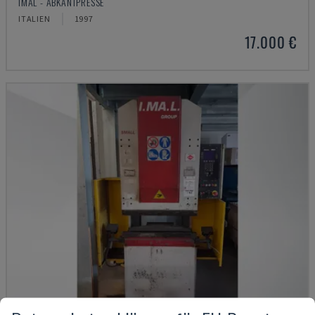
IMAL - ABKANTPRESSE
ITALIEN
1997
17.000 €