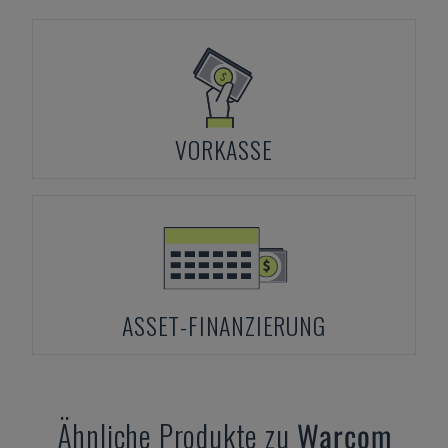
VORKASSE
ASSET-FINANZIERUNG
Ähnliche Produkte zu
Warcom