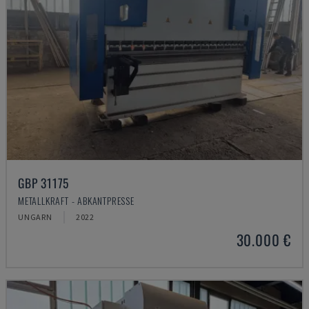
GBP 31175
METALLKRAFT - ABKANTPRESSE
UNGARN
2022
30.000 €