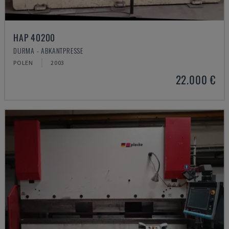
HAP 40200
DURMA - ABKANTPRESSE
POLEN
2003
22.000 €