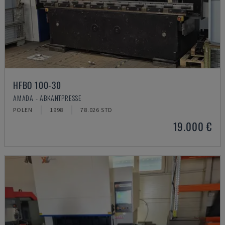
HFBO 100-30
AMADA - ABKANTPRESSE
POLEN
1998
78.026 STD
19.000 €