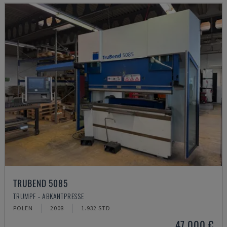
TRUBEND 5085
TRUMPF - ABKANTPRESSE
POLEN
2008
1.932 STD
47.000 €