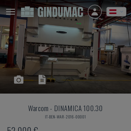
Warcom
-
DINAMICA 100.30
IT-BEN-WAR-2016-00001
52.000 €