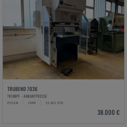
TRUBEND 7036
TRUMPF - ABKANTPRESSE
POLEN
2009
15.423 STD
38.000 €