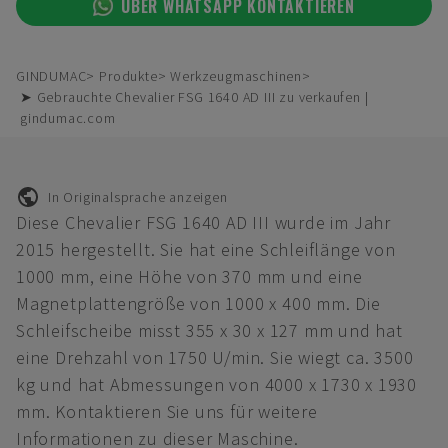
ÜBER WHATSAPP KONTAKTIEREN
GINDUMAC
Produkte
Werkzeugmaschinen
➤ Gebrauchte Chevalier FSG 1640 AD III zu verkaufen |
gindumac.com
In Originalsprache anzeigen
Diese Chevalier FSG 1640 AD III wurde im Jahr
2015 hergestellt. Sie hat eine Schleiflänge von
1000 mm, eine Höhe von 370 mm und eine
Magnetplattengröße von 1000 x 400 mm. Die
Schleifscheibe misst 355 x 30 x 127 mm und hat
eine Drehzahl von 1750 U/min. Sie wiegt ca. 3500
kg und hat Abmessungen von 4000 x 1730 x 1930
mm. Kontaktieren Sie uns für weitere
Informationen zu dieser Maschine.