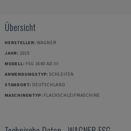
Übersicht
HERSTELLER
:
WAGNER
JAHR
:
2015
MODELL
:
FSG 1640 AD III
ANWENDUNGSTYP
:
SCHLEIFEN
STANDORT
:
DEUTSCHLAND
MASCHINENTYP
:
FLACHSCHLEIFMASCHINE
Technische Daten
-
WAGNER
FSG