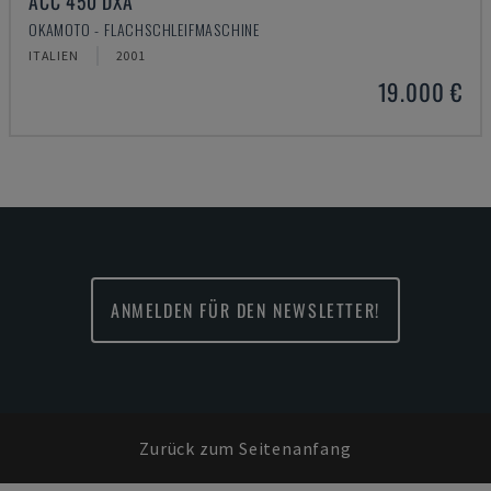
ACC 450 DXA
OKAMOTO - FLACHSCHLEIFMASCHINE
ITALIEN
2001
19.000 €
ANMELDEN FÜR DEN NEWSLETTER!
Zurück zum Seitenanfang