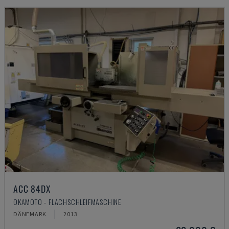
ACC 84DX
OKAMOTO - FLACHSCHLEIFMASCHINE
DÄNEMARK
2013