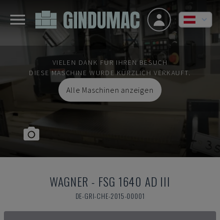
VIELEN DANK FÜR IHREN BESUCH
DIESE MASCHINE WURDE KÜRZLICH VERKAUFT.
Alle Maschinen anzeigen
WAGNER
-
FSG 1640 AD III
DE-GRI-CHE-2015-00001