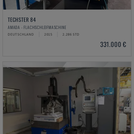
TECHSTER 84
AMADA - FLACHSCHLEIFMASCHINE
DEUTSCHLAND
2015
2.286 STD
331.000 €