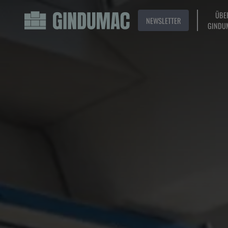
ÜBE
NEWSLETTER
GINDU