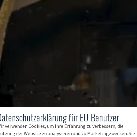
Datenschutzerklärung für EU-Benutzer
ir verwenden Cookies, um Ihre Erfahrung zu verbessern, die
utzung der Website zu analysieren und zu Marketingzwecken. Sie