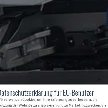
Datenschutzerklärung für EU-Benutzer
ir verwenden Cookies, um Ihre Erfahrung zu verbessern, die
utzung der Website zu analysieren und zu Marketingzwecken. Sie