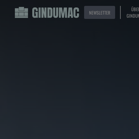
ÜBE
NEWSLETTER
GINDU