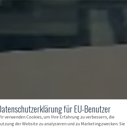
Datenschutzerklärung für EU-Benutzer
ir verwenden Cookies, um Ihre Erfahrung zu verbessern, die
utzung der Website zu analysieren und zu Marketingzwecken. Sie