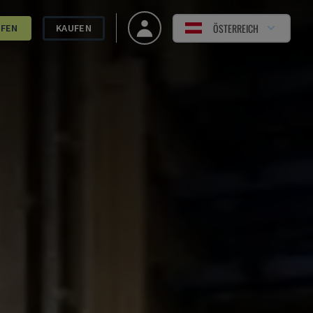
ÖSTERREICH
UFEN
KAUFEN