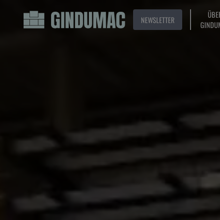
ÜBE
NEWSLETTER
GINDU