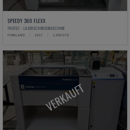
SPEEDY 360 FLEXX
TROTEC - LASERSCHNEIDMASCHINE
FINNLAND
2017
1.000 STD
VERKAUFT