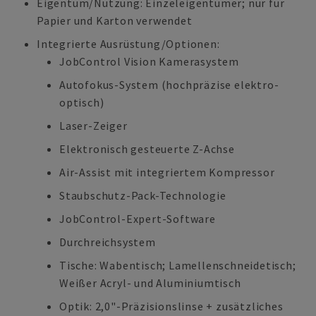
Eigentum/Nutzung: Einzeleigentümer; nur für
Papier und Karton verwendet
Integrierte Ausrüstung/Optionen:
JobControl Vision Kamerasystem
Autofokus-System (hochpräzise elektro-
optisch)
Laser-Zeiger
Elektronisch gesteuerte Z-Achse
Air-Assist mit integriertem Kompressor
Staubschutz-Pack-Technologie
JobControl-Expert-Software
Durchreichsystem
Tische: Wabentisch; Lamellenschneidetisch;
Weißer Acryl- und Aluminiumtisch
Optik: 2,0"-Präzisionslinse + zusätzliches