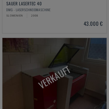
SAUER LASERTEC 40
DMG - LASERSCHNEIDMASCHINE
SLOWENIEN
2008
43.000 €
VERKAUFT