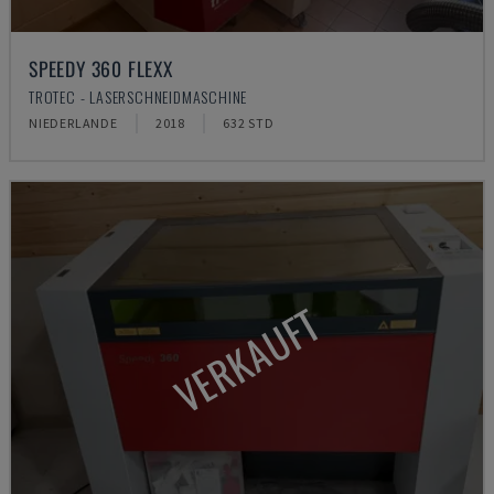
SPEEDY 360 FLEXX
TROTEC - LASERSCHNEIDMASCHINE
NIEDERLANDE
2018
632 STD
VERKAUFT