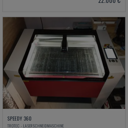
22.000 €
SPEEDY 360
TROTEC - LASERSCHNEIDMASCHINE