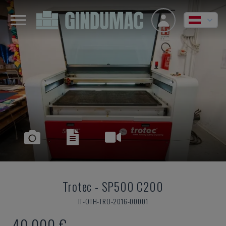
Trotec
-
SP500 C200
IT-OTH-TRO-2016-00001
40.000 €