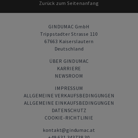
Zurück zum Seitenanfang
GINDUMAC GmbH
Trippstadter Strasse 110
67663 Kaiserslautern
Deutschland
ÜBER GINDUMAC
KARRIERE
NEWSROOM
IMPRESSUM
ALLGEMEINE VERKAUFSBEDINGUNGEN
ALLGEMEINE EINKAUFSBEDINGUNGEN
DATENSCHUTZ
COOKIE-RICHTLINIE
kontakt@gindumac.at
+49 631 343738 30