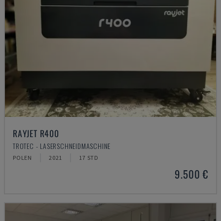
RAYJET R400
TROTEC - LASERSCHNEIDMASCHINE
POLEN
2021
17 STD
9.500 €