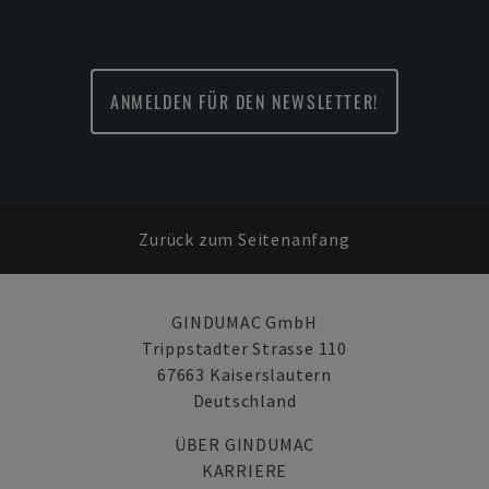
ANMELDEN FÜR DEN NEWSLETTER!
Zurück zum Seitenanfang
GINDUMAC GmbH
Trippstadter Strasse 110
67663 Kaiserslautern
Deutschland
ÜBER GINDUMAC
KARRIERE