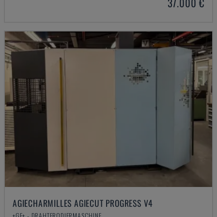
37.000 €
AGIECHARMILLES AGIECUT PROGRESS V4
+GF+ - DRAHTERODIERMASCHINE