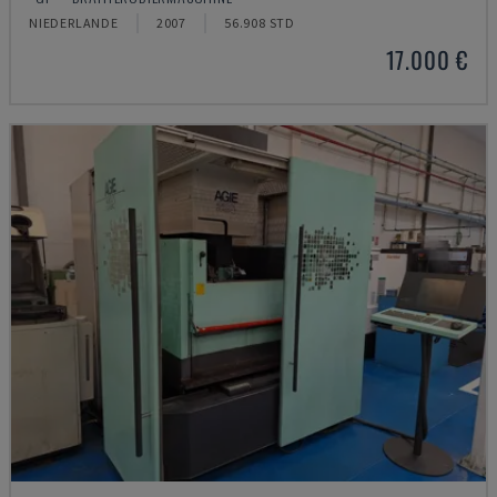
NIEDERLANDE
2007
56.908 STD
17.000 €