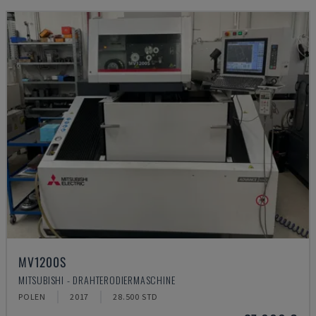
MV1200S
MITSUBISHI - DRAHTERODIERMASCHINE
POLEN
2017
28.500 STD