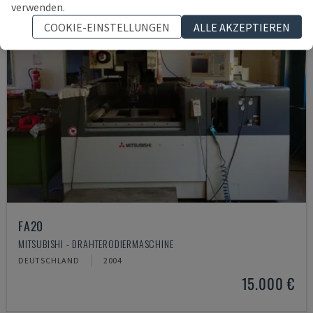
verwenden.
COOKIE-EINSTELLUNGEN
ALLE AKZEPTIEREN
FA20
MITSUBISHI - DRAHTERODIERMASCHINE
DEUTSCHLAND
2004
15.000 €