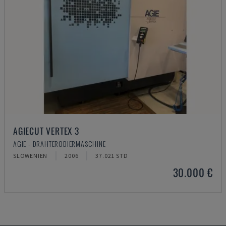
AGIECUT VERTEX 3
AGIE - DRAHTERODIERMASCHINE
SLOWENIEN
2006
37.021 STD
30.000 €