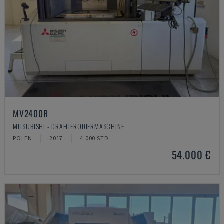
MV2400R
MITSUBISHI - DRAHTERODIERMASCHINE
POLEN
2017
4.000 STD
54.000 €