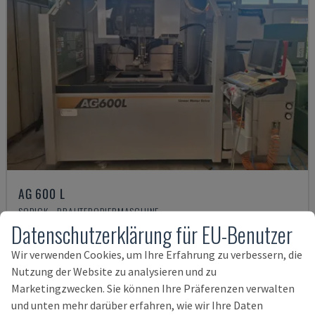
AG 600 L
SODICK - DRAHTERODIERMASCHINE
Datenschutzerklärung für EU-Benutzer
ITALIEN
2011
67.000 €
Wir verwenden Cookies, um Ihre Erfahrung zu verbessern, die
Nutzung der Website zu analysieren und zu
Marketingzwecken. Sie können Ihre Präferenzen verwalten
und unten mehr darüber erfahren, wie wir Ihre Daten