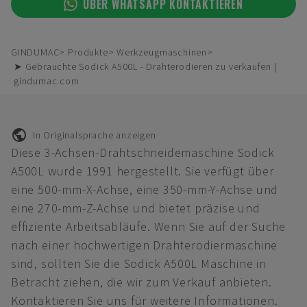
ÜBER WHATSAPP KONTAKTIEREN
GINDUMAC
Produkte
Werkzeugmaschinen
➤ Gebrauchte Sodick A500L - Drahterodieren zu verkaufen |
gindumac.com
In Originalsprache anzeigen
Diese 3-Achsen-Drahtschneidemaschine Sodick
A500L wurde 1991 hergestellt. Sie verfügt über
eine 500-mm-X-Achse, eine 350-mm-Y-Achse und
eine 270-mm-Z-Achse und bietet präzise und
effiziente Arbeitsabläufe. Wenn Sie auf der Suche
nach einer hochwertigen Drahterodiermaschine
sind, sollten Sie die Sodick A500L Maschine in
Betracht ziehen, die wir zum Verkauf anbieten.
Kontaktieren Sie uns für weitere Informationen.