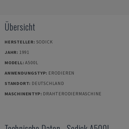
Übersicht
HERSTELLER
:
SODICK
JAHR
:
1991
MODELL
:
A500L
ANWENDUNGSTYP
:
ERODIEREN
STANDORT
:
DEUTSCHLAND
MASCHINENTYP
:
DRAHTERODIERMASCHINE
Technische Daten
-
Sodick
A500L