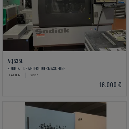
AQ535L
SODICK - DRAHTERODIERMASCHINE
ITALIEN
2007
16.000 €