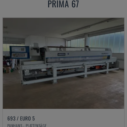
PRIMA 67
693 / EURO 5
PANHANS - PLATTENSÄGE