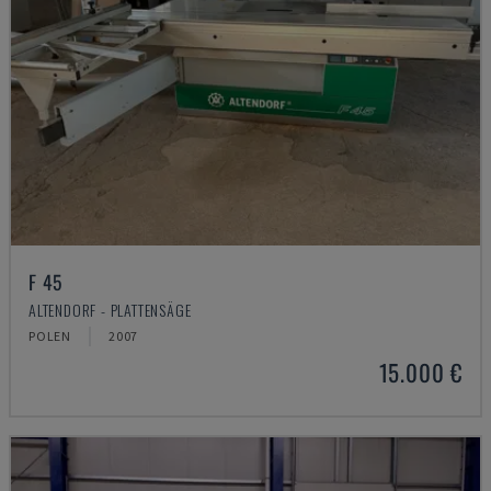
F 45
ALTENDORF - PLATTENSÄGE
POLEN
2007
15.000 €