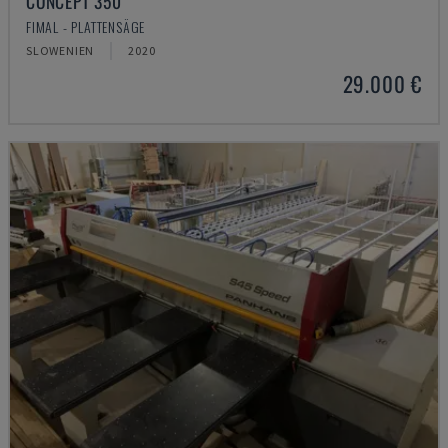
CONCEPT 350
FIMAL - PLATTENSÄGE
SLOWENIEN
2020
29.000 €