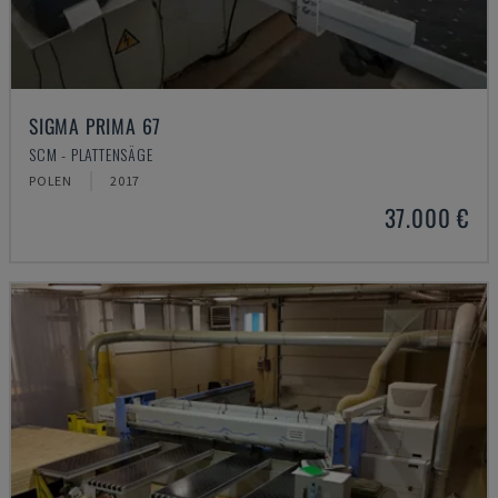
SIGMA PRIMA 67
SCM - PLATTENSÄGE
POLEN
2017
37.000 €