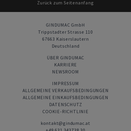
Zurück zum Seitenanfang
GINDUMAC GmbH
Trippstadter Strasse 110
67663 Kaiserslautern
Deutschland
ÜBER GINDUMAC
KARRIERE
NEWSROOM
IMPRESSUM
ALLGEMEINE VERKAUFSBEDINGUNGEN
ALLGEMEINE EINKAUFSBEDINGUNGEN
DATENSCHUTZ
COOKIE-RICHTLINIE
kontakt@gindumac.at
+49 631 343738 30