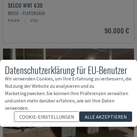
SELCO WNT 630
BIESSE - PLATTENSÄGE
POLEN
2022
90.000 €
Datenschutzerklärung für EU-Benutzer
Wir verwenden Cookies, um Ihre Erfahrung zu verbessern, die
Nutzung der Website zu analysieren und zu
Marketingzwecken. Sie können Ihre Präferenzen verwalten
und unten mehr darüber erfahren, wie wir Ihre Daten
verwenden.
COOKIE-EINSTELLUNGEN
ALLE AKZEPTIEREN