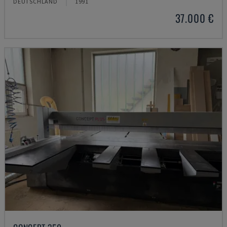
DEUTSCHLAND
1991
37.000 €