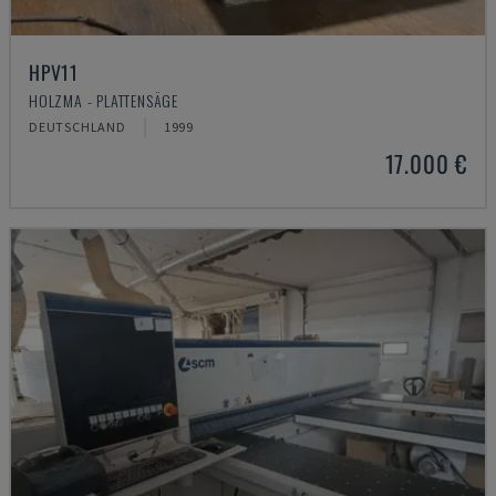
HPV11
HOLZMA - PLATTENSÄGE
DEUTSCHLAND
1999
17.000 €