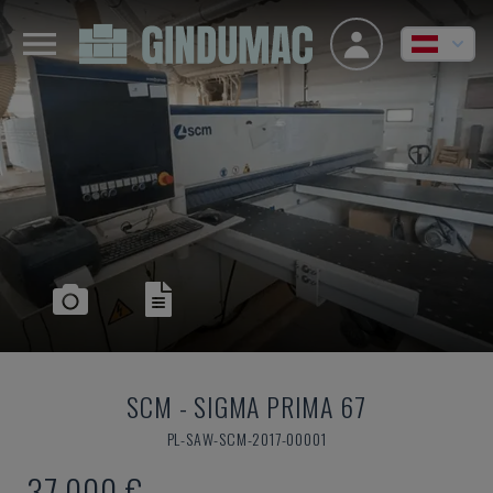
SCM
-
SIGMA PRIMA 67
PL-SAW-SCM-2017-00001
37.000 €