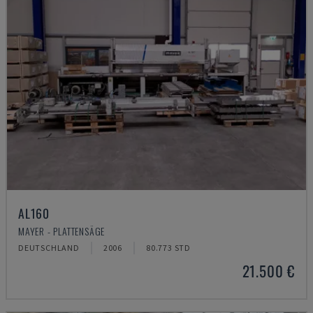
AL160
MAYER - PLATTENSÄGE
DEUTSCHLAND
2006
80.773 STD
21.500 €