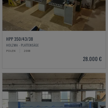
HPP 350/43/38
HOLZMA - PLATTENSÄGE
POLEN
2008
28.000 €