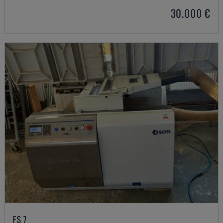
30.000 €
FS 7