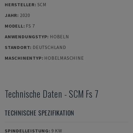
HERSTELLER
:
SCM
JAHR
:
2020
MODELL
:
FS 7
ANWENDUNGSTYP
:
HOBELN
STANDORT
:
DEUTSCHLAND
MASCHINENTYP
:
HOBELMASCHINE
Technische Daten
-
SCM
Fs 7
TECHNISCHE SPEZIFIKATION
SPINDELLEISTUNG
:
9 KW