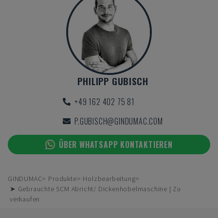
PHILIPP GUBISCH
+49 162 402 75 81
P.GUBISCH@GINDUMAC.COM
ÜBER WHATSAPP KONTAKTIEREN
GINDUMAC
Produkte
Holzbearbeitung
➤ Gebrauchte SCM Abricht/ Dickenhobelmaschine | Zu
verkaufen