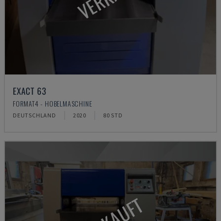
EXACT 63
FORMAT4 - HOBELMASCHINE
DEUTSCHLAND
2020
80 STD
VERKAUFT