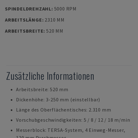
SPINDELDREHZAHL
:
5000 RPM
ARBEITSLÄNGE
:
2310 MM
ARBEITSBREITE
:
520 MM
Zusätzliche Informationen
Arbeitsbreite: 520 mm
Dickenhöhe: 3-250 mm (einstellbar)
Länge des Oberflächentisches: 2.310 mm
Vorschubgeschwindigkeiten: 5 / 8 / 12 / 18 m/min
Messerblock: TERSA-System, 4 Einweg-Messer,
120 mm Durchmesser