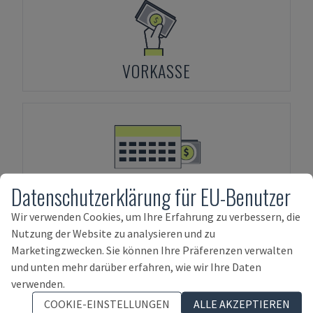
VORKASSE
Datenschutzerklärung für EU-Benutzer
ASSET-FINANZIERUNG
Wir verwenden Cookies, um Ihre Erfahrung zu verbessern, die
Nutzung der Website zu analysieren und zu
Marketingzwecken. Sie können Ihre Präferenzen verwalten
Ähnliche Produkte zu
SCM
Fs 7
und unten mehr darüber erfahren, wie wir Ihre Daten
verwenden.
COOKIE-EINSTELLUNGEN
ALLE AKZEPTIEREN