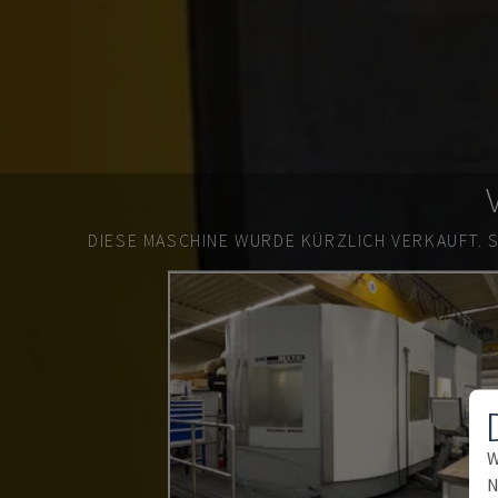
DIESE MASCHINE WURDE KÜRZLICH VERKAUFT.
W
N