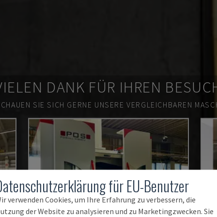
VIELEN DANK FÜR IHREN BESUC
SCHAUEN SIE SICH GERNE UNSERE VERGLEICHBAREN MASCH
Datenschutzerklärung für EU-Benutzer
ir verwenden Cookies, um Ihre Erfahrung zu verbessern, die
utzung der Website zu analysieren und zu Marketingzwecken. Sie