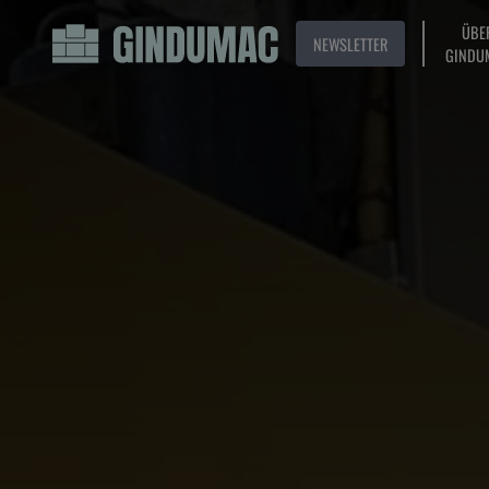
ÜBE
NEWSLETTER
GINDU