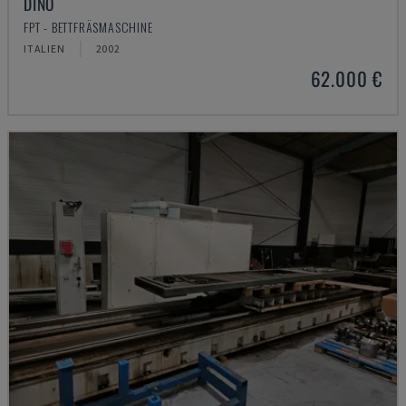
DINO
FPT - BETTFRÄSMASCHINE
ITALIEN
2002
62.000 €