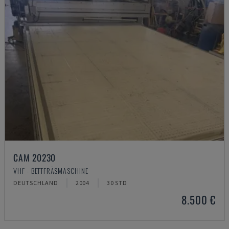
CAM 20230
VHF - BETTFRÄSMASCHINE
DEUTSCHLAND
2004
30 STD
8.500 €