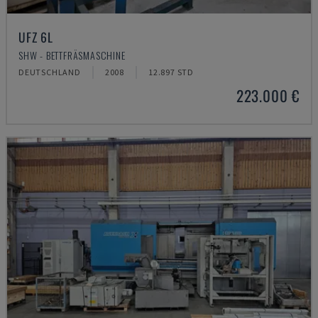
UFZ 6L
SHW - BETTFRÄSMASCHINE
DEUTSCHLAND
2008
12.897 STD
223.000 €