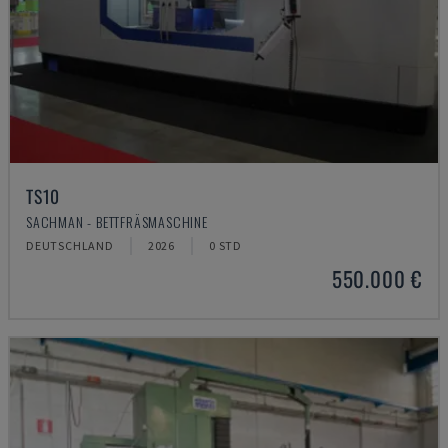
TS10
SACHMAN - BETTFRÄSMASCHINE
DEUTSCHLAND
2026
0 STD
550.000 €