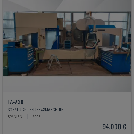
TA-A20
SORALUCE - BETTFRÄSMASCHINE
SPANIEN
2005
94.000 €