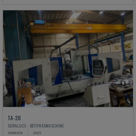
TA-20
SORALUCE - BETTFRÄSMASCHINE
SPANIEN
2005