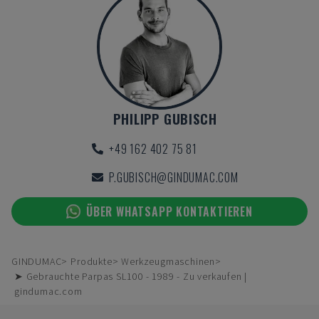
PHILIPP GUBISCH
+49 162 402 75 81
P.GUBISCH@GINDUMAC.COM
ÜBER WHATSAPP KONTAKTIEREN
GINDUMAC
Produkte
Werkzeugmaschinen
➤ Gebrauchte Parpas SL100 - 1989 - Zu verkaufen |
gindumac.com