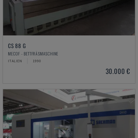
CS 88 G
MECOF - BETTFRÄSMASCHINE
ITALIEN
1990
30.000 €