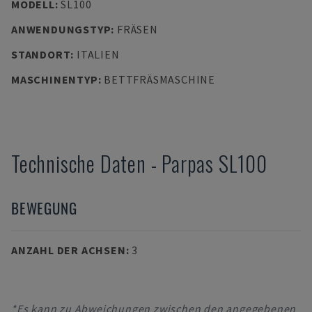
MODELL
:
SL100
ANWENDUNGSTYP
:
FRÄSEN
STANDORT
:
ITALIEN
MASCHINENTYP
:
BETTFRÄSMASCHINE
Technische Daten
-
Parpas
SL100
BEWEGUNG
ANZAHL DER ACHSEN
:
3
*Es kann zu Abweichungen zwischen den angegebenen