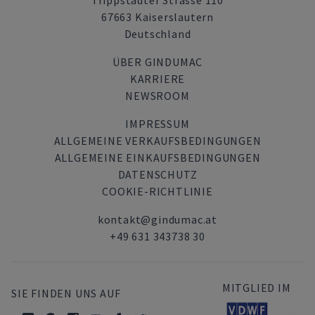
Trippstadter Strasse 110
67663 Kaiserslautern
Deutschland
ÜBER GINDUMAC
KARRIERE
NEWSROOM
IMPRESSUM
ALLGEMEINE VERKAUFSBEDINGUNGEN
ALLGEMEINE EINKAUFSBEDINGUNGEN
DATENSCHUTZ
COOKIE-RICHTLINIE
kontakt@gindumac.at
+49 631 343738 30
MITGLIED IM
SIE FINDEN UNS AUF