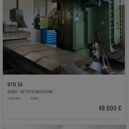
BTM 5A
DEBER - BETTFRÄSMASCHINE
ITALIEN
2000
49.000 €