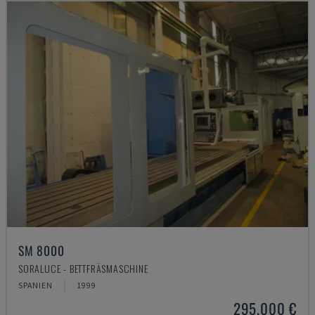
SM 8000
SORALUCE - BETTFRÄSMASCHINE
SPANIEN
1999
295.000 €