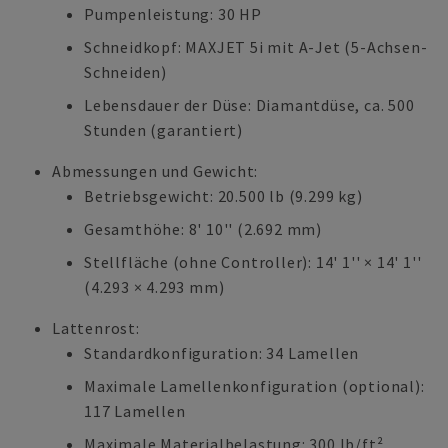
Pumpenleistung: 30 HP
Schneidkopf: MAXJET 5i mit A-Jet (5-Achsen-
Schneiden)
Lebensdauer der Düse: Diamantdüse, ca. 500
Stunden (garantiert)
Abmessungen und Gewicht:
Betriebsgewicht: 20.500 lb (9.299 kg)
Gesamthöhe: 8' 10'' (2.692 mm)
Stellfläche (ohne Controller): 14' 1'' × 14' 1''
(4.293 × 4.293 mm)
Lattenrost:
Standardkonfiguration: 34 Lamellen
Maximale Lamellenkonfiguration (optional):
117 Lamellen
Maximale Materialbelastung: 300 lb/ft²