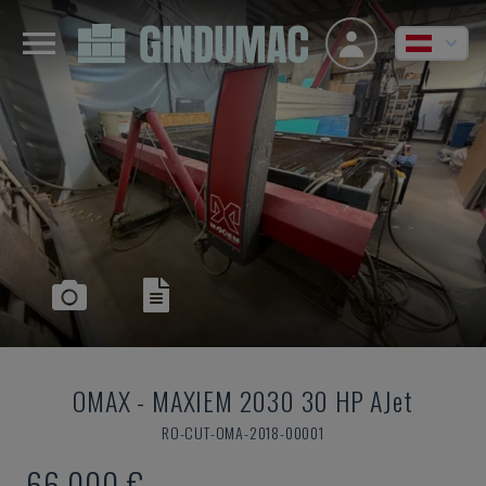
OMAX
-
MAXIEM 2030 30 HP AJet
RO-CUT-OMA-2018-00001
66.000 €