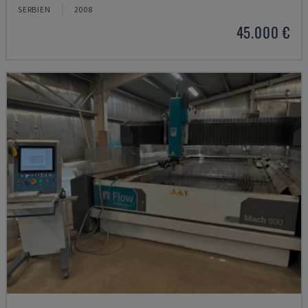
SERBIEN
2008
45.000 €