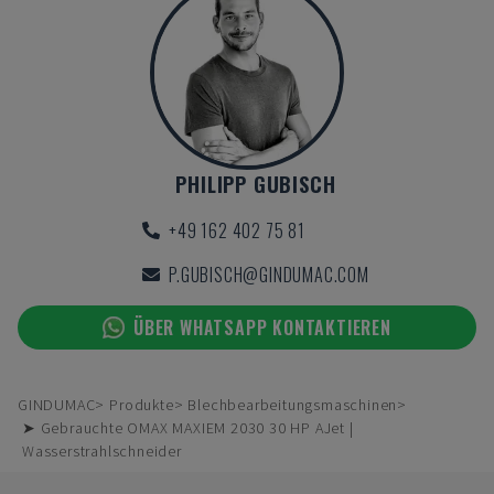
PHILIPP GUBISCH
+49 162 402 75 81
P.GUBISCH@GINDUMAC.COM
ÜBER WHATSAPP KONTAKTIEREN
GINDUMAC
Produkte
Blechbearbeitungsmaschinen
➤ Gebrauchte OMAX MAXIEM 2030 30 HP AJet |
Wasserstrahlschneider