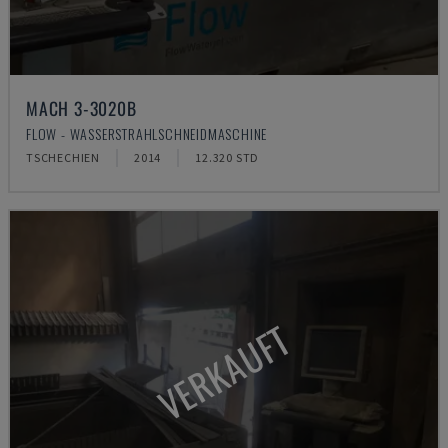
MACH 3-3020B
FLOW - WASSERSTRAHLSCHNEIDMASCHINE
TSCHECHIEN
2014
12.320 STD
VERKAUFT