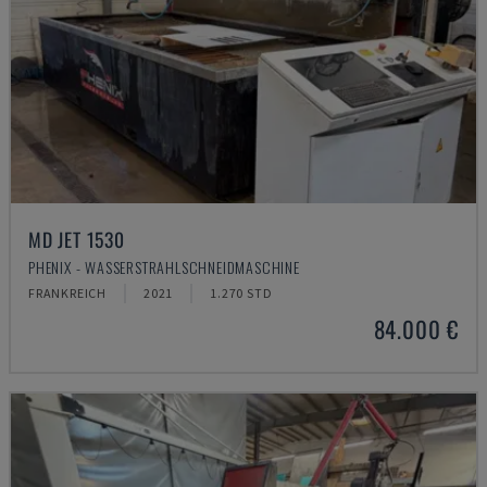
MD JET 1530
PHENIX - WASSERSTRAHLSCHNEIDMASCHINE
FRANKREICH
2021
1.270 STD
84.000 €