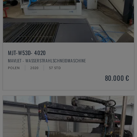
MJT-W53D- 4020
MAVIJET - WASSERSTRAHLSCHNEIDMASCHINE
POLEN
2020
57 STD
80.000 €