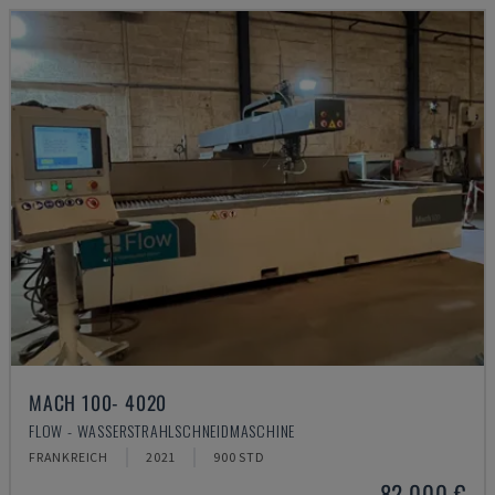
MACH 100- 4020
FLOW - WASSERSTRAHLSCHNEIDMASCHINE
FRANKREICH
2021
900 STD
82.000 €