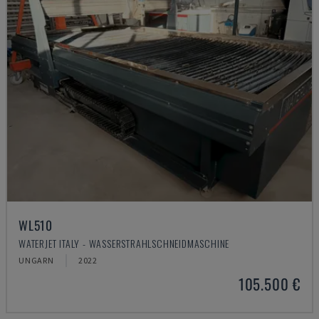
WL510
WATERJET ITALY - WASSERSTRAHLSCHNEIDMASCHINE
UNGARN
2022
105.500 €