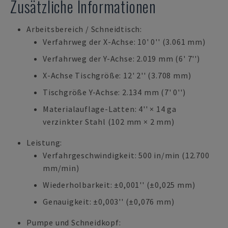
Zusätzliche Informationen
Arbeitsbereich / Schneidtisch:
Verfahrweg der X-Achse: 10' 0'' (3.061 mm)
Verfahrweg der Y-Achse: 2.019 mm (6' 7'')
X-Achse Tischgröße: 12' 2'' (3.708 mm)
Tischgröße Y-Achse: 2.134 mm (7' 0'')
Materialauflage-Latten: 4'' × 14 ga
verzinkter Stahl (102 mm × 2 mm)
Leistung:
Verfahrgeschwindigkeit: 500 in/min (12.700
mm/min)
Wiederholbarkeit: ±0,001'' (±0,025 mm)
Genauigkeit: ±0,003'' (±0,076 mm)
Pumpe und Schneidkopf: