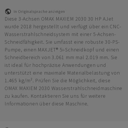
In Originalsprache anzeigen
Diese 3-Achsen OMAX MAXIEM 2030 30 HP AJet
wurde 2018 hergestellt und verfügt über ein CNC-
Wasserstrahlschneidsystem mit einer 5-Achsen-
Schneidfähigkeit. Sie umfasst eine robuste 30-PS-
Pumpe, einen MAXJET® 5i-Schneidkopf und einen
Schneidbereich von 3.061 mm mal 2.019 mm. Sie
ist ideal für hochpräzise Anwendungen und
unterstützt eine maximale Materialbelastung von
1.465 kg/m². Prüfen Sie die Möglichkeit, diese
OMAX MAXIEM 2030 Wasserstrahlschneidmaschine
zu kaufen. Kontaktieren Sie uns für weitere
Informationen über diese Maschine.