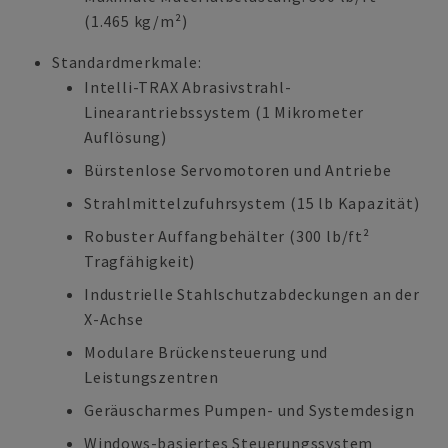
(1.465 kg/m²)
Standardmerkmale:
Intelli-TRAX Abrasivstrahl-
Linearantriebssystem (1 Mikrometer
Auflösung)
Bürstenlose Servomotoren und Antriebe
Strahlmittelzufuhrsystem (15 lb Kapazität)
Robuster Auffangbehälter (300 lb/ft²
Tragfähigkeit)
Industrielle Stahlschutzabdeckungen an der
X-Achse
Modulare Brückensteuerung und
Leistungszentren
Geräuscharmes Pumpen- und Systemdesign
Windows-basiertes Steuerungssystem