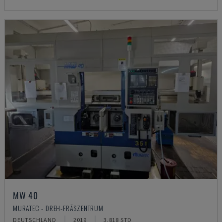
MW 40
MURATEC - DREH-FRÄSZENTRUM
DEUTSCHLAND
2019
3.818 STD