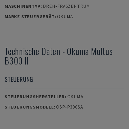
MASCHINENTYP
:
DREH-FRÄSZENTRUM
MARKE STEUERGERÄT
:
OKUMA
Technische Daten
-
Okuma
Multus
B300 II
STEUERUNG
STEUERUNGSHERSTELLER
:
OKUMA
STEUERUNGSMODELL
:
OSP-P300SA