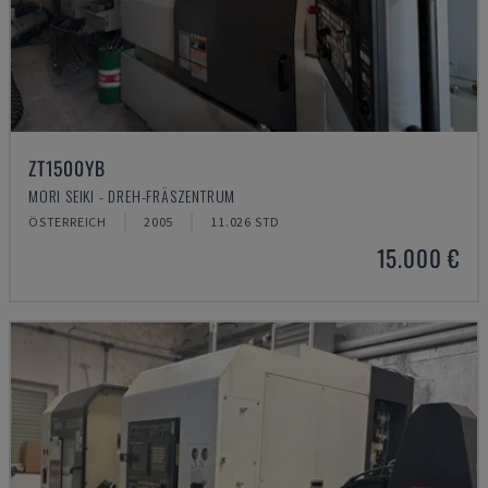
ZT1500YB
MORI SEIKI - DREH-FRÄSZENTRUM
ÖSTERREICH
2005
11.026 STD
15.000 €