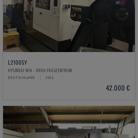
L2100SY
HYUNDAI WIA - DREH-FRÄSZENTRUM
DEUTSCHLAND
2012
42.000 €