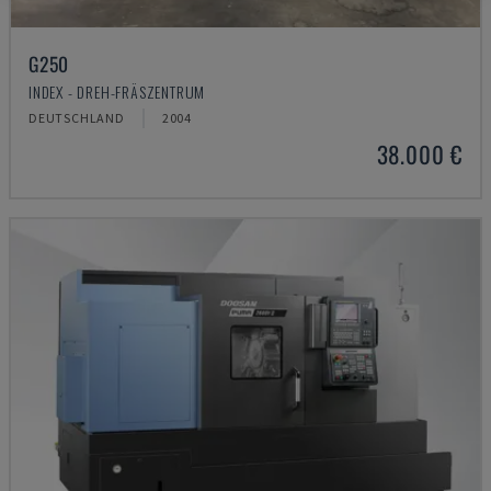
G250
INDEX - DREH-FRÄSZENTRUM
DEUTSCHLAND
2004
38.000 €