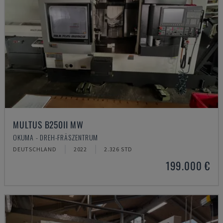
MULTUS B250II MW
OKUMA - DREH-FRÄSZENTRUM
DEUTSCHLAND
2022
2.326 STD
199.000 €