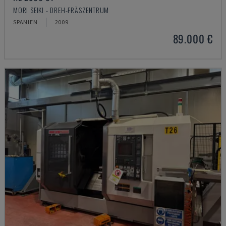
MORI SEIKI - DREH-FRÄSZENTRUM
SPANIEN
2009
89.000 €