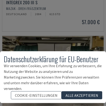
INTEGREX 200 III S
MAZAK - DREH-FRÄSZENTRUM
DEUTSCHLAND
2004
615 STD
57.000 €
Datenschutzerklärung für EU-Benutzer
Wir verwenden Cookies, um Ihre Erfahrung zu verbessern, die
Nutzung der Website zu analysieren und zu
Marketingzwecken. Sie können Ihre Präferenzen verwalten
und unten mehr darüber erfahren, wie wir Ihre Daten
verwenden.
COOKIE-EINSTELLUNGEN
ALLE AKZEPTIEREN