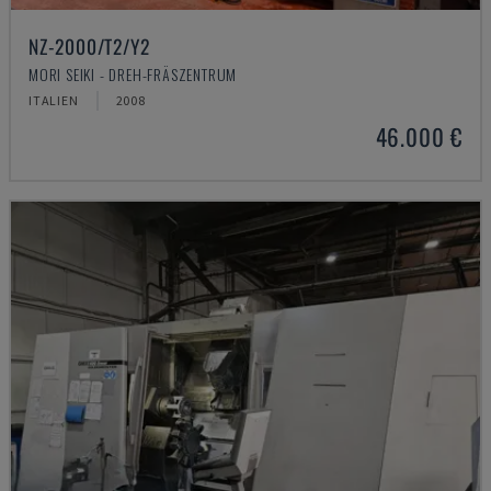
NZ-2000/T2/Y2
MORI SEIKI - DREH-FRÄSZENTRUM
ITALIEN
2008
46.000 €