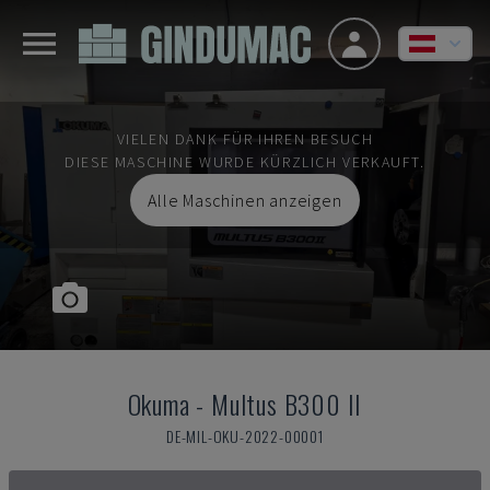
VIELEN DANK FÜR IHREN BESUCH
DIESE MASCHINE WURDE KÜRZLICH VERKAUFT.
Alle Maschinen anzeigen
Okuma
-
Multus B300 II
DE-MIL-OKU-2022-00001