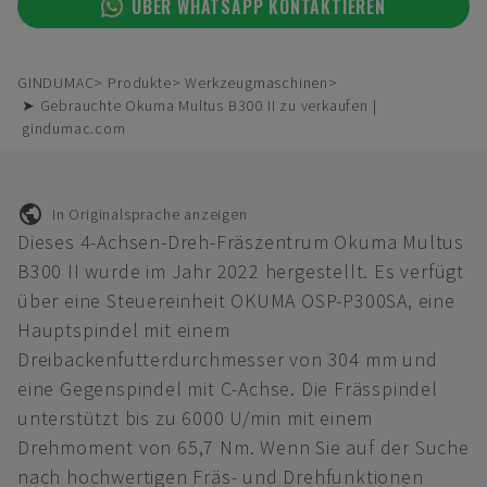
ÜBER WHATSAPP KONTAKTIEREN
GINDUMAC
Produkte
Werkzeugmaschinen
➤ Gebrauchte Okuma Multus B300 II zu verkaufen |
gindumac.com
In Originalsprache anzeigen
Dieses 4-Achsen-Dreh-Fräszentrum Okuma Multus
B300 II wurde im Jahr 2022 hergestellt. Es verfügt
über eine Steuereinheit OKUMA OSP-P300SA, eine
Hauptspindel mit einem
Dreibackenfutterdurchmesser von 304 mm und
eine Gegenspindel mit C-Achse. Die Frässpindel
unterstützt bis zu 6000 U/min mit einem
Drehmoment von 65,7 Nm. Wenn Sie auf der Suche
nach hochwertigen Fräs- und Drehfunktionen