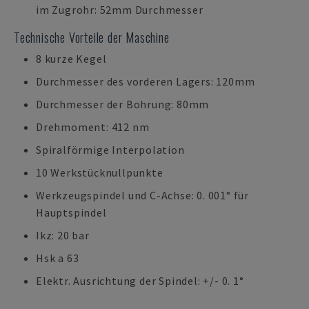
im Zugrohr: 52mm Durchmesser
Technische Vorteile der Maschine
8 kurze Kegel
Durchmesser des vorderen Lagers: 120mm
Durchmesser der Bohrung: 80mm
Drehmoment: 412 nm
Spiralförmige Interpolation
10 Werkstücknullpunkte
Werkzeugspindel und C-Achse: 0. 001° für
Hauptspindel
Ikz: 20 bar
Hsk a 63
Elektr. Ausrichtung der Spindel: +/- 0. 1°