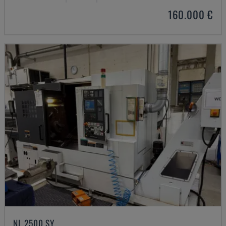
160.000 €
NL 2500 SY