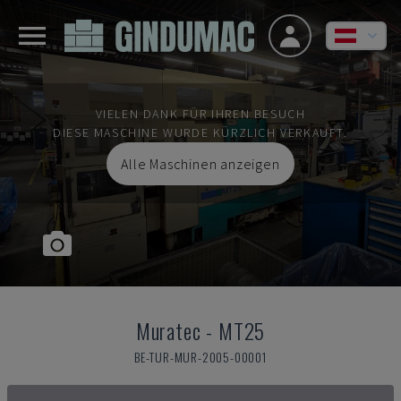
VIELEN DANK FÜR IHREN BESUCH
DIESE MASCHINE WURDE KÜRZLICH VERKAUFT.
Alle Maschinen anzeigen
Muratec
-
MT25
BE-TUR-MUR-2005-00001