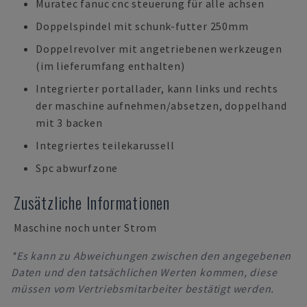
Muratec fanuc cnc steuerung für alle achsen
Doppelspindel mit schunk-futter 250mm
Doppelrevolver mit angetriebenen werkzeugen
(im lieferumfang enthalten)
Integrierter portallader, kann links und rechts
der maschine aufnehmen/absetzen, doppelhand
mit 3 backen
Integriertes teilekarussell
Spc abwurfzone
Zusätzliche Informationen
Maschine noch unter Strom
*Es kann zu Abweichungen zwischen den angegebenen
Daten und den tatsächlichen Werten kommen, diese
müssen vom Vertriebsmitarbeiter bestätigt werden.