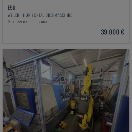
E50
WEILER - HORIZONTAL-DREHMASCHINE
ÖSTERREICH
2009
39.000 €