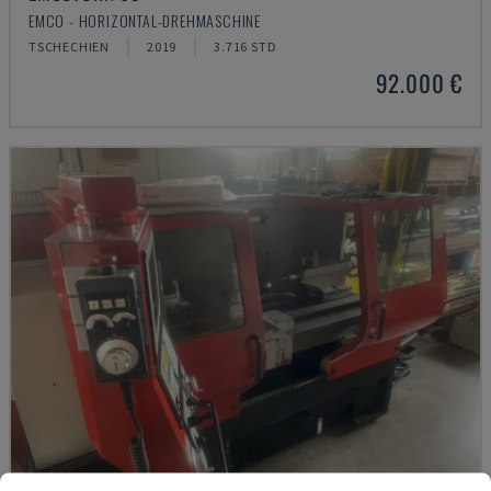
EMCO - HORIZONTAL-DREHMASCHINE
TSCHECHIEN
2019
3.716 STD
92.000 €