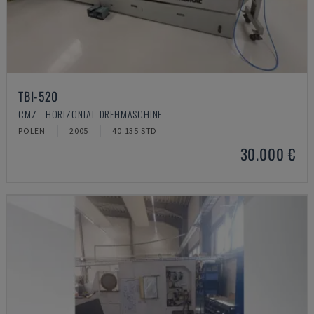
TBI-520
CMZ - HORIZONTAL-DREHMASCHINE
POLEN
2005
40.135 STD
30.000 €