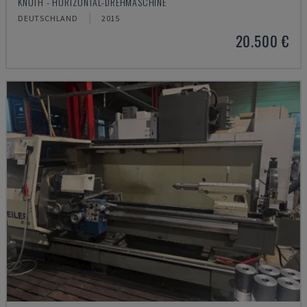
KNUTH - HORIZONTAL-DREHMASCHINE
DEUTSCHLAND
2015
20.500 €