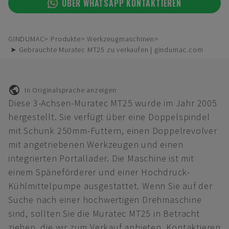
ÜBER WHATSAPP KONTAKTIEREN
GINDUMAC
Produkte
Werkzeugmaschinen
➤ Gebrauchte Muratec MT25 zu verkaufen | gindumac.com
In Originalsprache anzeigen
Diese 3-Achsen-Muratec MT25 wurde im Jahr 2005
hergestellt. Sie verfügt über eine Doppelspindel
mit Schunk 250mm-Futtern, einen Doppelrevolver
mit angetriebenen Werkzeugen und einen
integrierten Portallader. Die Maschine ist mit
einem Späneförderer und einer Hochdruck-
Kühlmittelpumpe ausgestattet. Wenn Sie auf der
Suche nach einer hochwertigen Drehmaschine
sind, sollten Sie die Muratec MT25 in Betracht
ziehen, die wir zum Verkauf anbieten. Kontaktieren