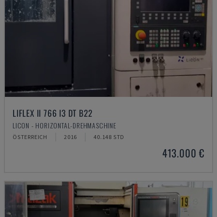
LIFLEX II 766 I3 DT B22
LICON - HORIZONTAL-DREHMASCHINE
ÖSTERREICH
2016
40.148 STD
413.000 €