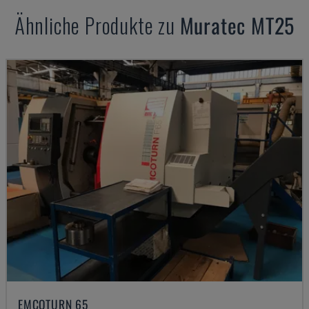
Ähnliche Produkte zu
Muratec
MT25
EMCOTURN 65