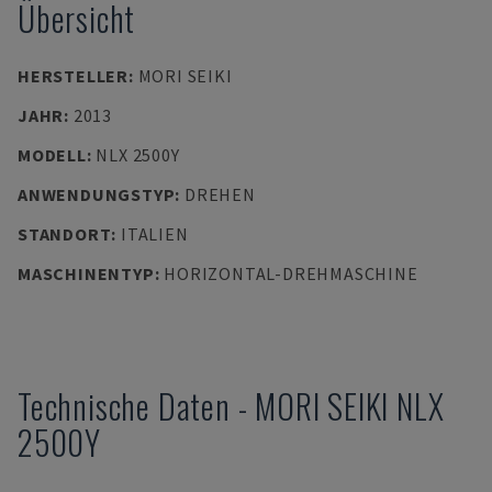
Übersicht
HERSTELLER
:
MORI SEIKI
JAHR
:
2013
MODELL
:
NLX 2500Y
ANWENDUNGSTYP
:
DREHEN
STANDORT
:
ITALIEN
MASCHINENTYP
:
HORIZONTAL-DREHMASCHINE
Technische Daten
-
MORI SEIKI
NLX
2500Y