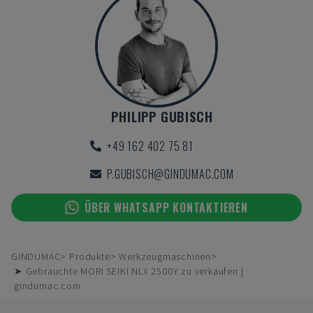
PHILIPP GUBISCH
+49 162 402 75 81
P.GUBISCH@GINDUMAC.COM
ÜBER WHATSAPP KONTAKTIEREN
GINDUMAC
Produkte
Werkzeugmaschinen
➤ Gebrauchte MORI SEIKI NLX 2500Y zu verkaufen |
gindumac.com