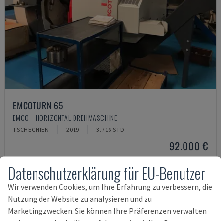
EMCOTURN 65
EMCO - HORIZONTAL-DREHMASCHINE
TSCHECHIEN
2019
3.716 STD
92.000 €
Datenschutzerklärung für EU-Benutzer
Wir verwenden Cookies, um Ihre Erfahrung zu verbessern, die
Nutzung der Website zu analysieren und zu
Marketingzwecken. Sie können Ihre Präferenzen verwalten