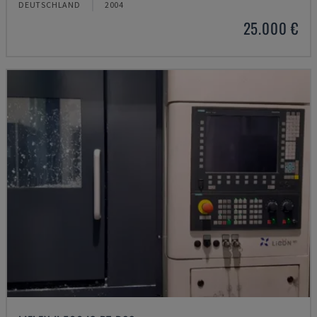
DEUTSCHLAND
2004
25.000 €