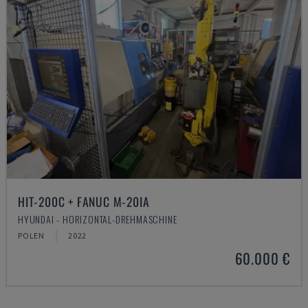
HIT-200C + FANUC M-20IA
HYUNDAI - HORIZONTAL-DREHMASCHINE
POLEN
2022
60.000 €