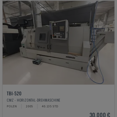
TBI-520
CMZ - HORIZONTAL-DREHMASCHINE
POLEN
2005
40.135 STD
30.000 €