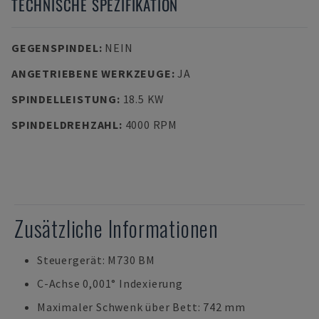
TECHNISCHE SPEZIFIKATION
GEGENSPINDEL
:
NEIN
ANGETRIEBENE WERKZEUGE
:
JA
SPINDELLEISTUNG
:
18.5 KW
SPINDELDREHZAHL
:
4000 RPM
Zusätzliche Informationen
Steuergerät: M730 BM
C-Achse 0,001° Indexierung
Maximaler Schwenk über Bett: 742 mm