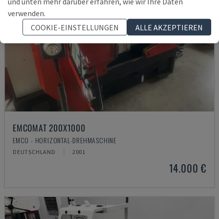
und unten mehr darüber erfahren, wie wir Ihre Daten
verwenden.
COOKIE-EINSTELLUNGEN
ALLE AKZEPTIEREN
EMCOMAT 200X1000
EMCO - HORIZONTAL-DREHMASCHINE
DEUTSCHLAND
2001
14.000 €