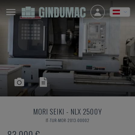
MORI SEIKI
-
NLX 2500Y
IT-TUR-MOR-2013-00002
83.000 €