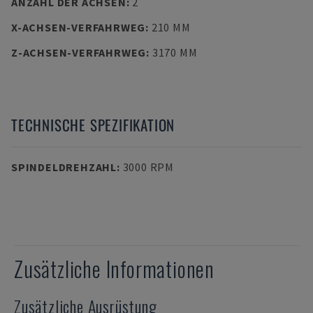
ANZAHL DER ACHSEN
:
2
X-ACHSEN-VERFAHRWEG
:
210 MM
Z-ACHSEN-VERFAHRWEG
:
3170 MM
TECHNISCHE SPEZIFIKATION
SPINDELDREHZAHL
:
3000 RPM
Zusätzliche Informationen
Zusätzliche Ausrüstung