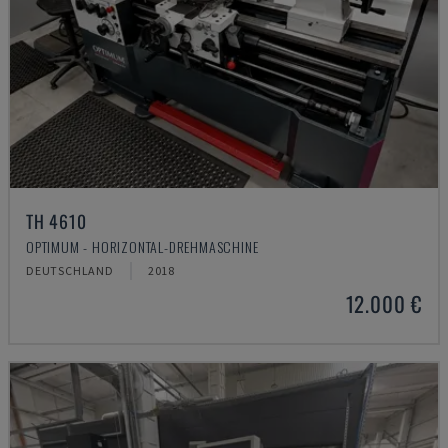
TH 4610
OPTIMUM - HORIZONTAL-DREHMASCHINE
DEUTSCHLAND
2018
12.000 €