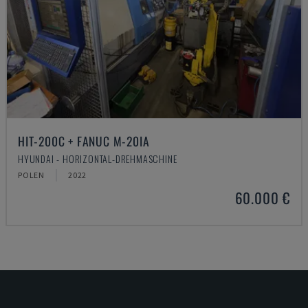
HIT-200C + FANUC M-20IA
HYUNDAI - HORIZONTAL-DREHMASCHINE
POLEN
2022
60.000 €