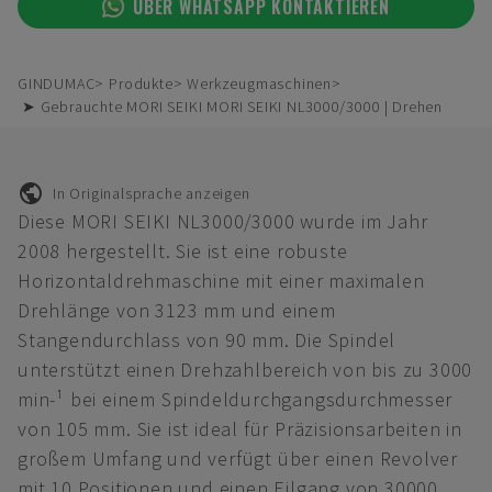
ÜBER WHATSAPP KONTAKTIEREN
GINDUMAC
Produkte
Werkzeugmaschinen
➤ Gebrauchte MORI SEIKI MORI SEIKI NL3000/3000 | Drehen
In Originalsprache anzeigen
Diese MORI SEIKI NL3000/3000 wurde im Jahr
2008 hergestellt. Sie ist eine robuste
Horizontaldrehmaschine mit einer maximalen
Drehlänge von 3123 mm und einem
Stangendurchlass von 90 mm. Die Spindel
unterstützt einen Drehzahlbereich von bis zu 3000
min-¹ bei einem Spindeldurchgangsdurchmesser
von 105 mm. Sie ist ideal für Präzisionsarbeiten in
großem Umfang und verfügt über einen Revolver
mit 10 Positionen und einen Eilgang von 30000