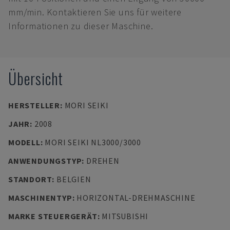
mm/min. Kontaktieren Sie uns für weitere
Informationen zu dieser Maschine.
Übersicht
HERSTELLER
:
MORI SEIKI
JAHR
:
2008
MODELL
:
MORI SEIKI NL3000/3000
ANWENDUNGSTYP
:
DREHEN
STANDORT
:
BELGIEN
MASCHINENTYP
:
HORIZONTAL-DREHMASCHINE
MARKE STEUERGERÄT
:
MITSUBISHI