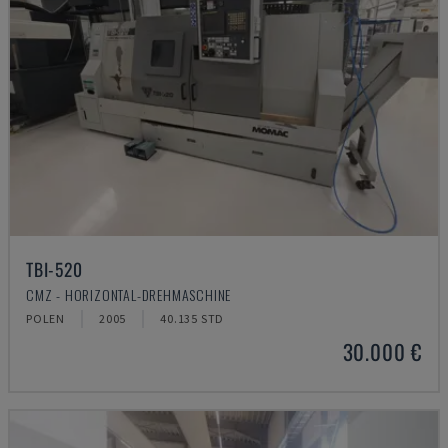
TBI-520
CMZ - HORIZONTAL-DREHMASCHINE
POLEN
2005
40.135 STD
30.000 €