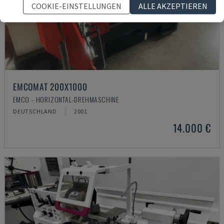
COOKIE-EINSTELLUNGEN
ALLE AKZEPTIEREN
EMCOMAT 200X1000
EMCO - HORIZONTAL-DREHMASCHINE
DEUTSCHLAND
2001
14.000 €