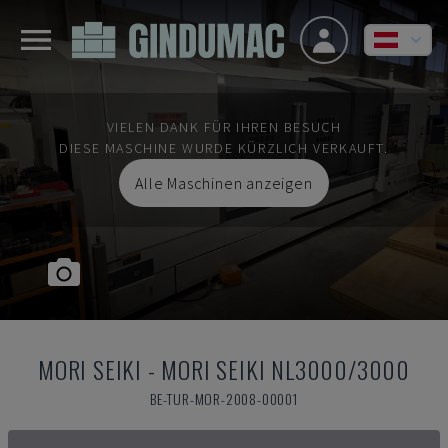
VIELEN DANK FÜR IHREN BESUCH
DIESE MASCHINE WURDE KÜRZLICH VERKAUFT.
Alle Maschinen anzeigen
MORI SEIKI
-
MORI SEIKI NL3000/3000
BE-TUR-MOR-2008-00001