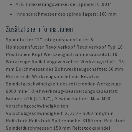
Min. Indexierungswinkel der spindel: 0. 001°
Innendurchmesser des spindellagers: 160 mm
Zusätzliche Informationen
Spannfutter 12" Integralspannfutter &
Hohlspannfutter Revolverkopf Revolverkopf Typ: 10
Positionen Kopf Werkzeugaufnahmekapazität: 10
Werkzeuge Radial abgewinkelter Werkzeugschaft: 25
mm Durchmesser des Bohrwerkzeugschaftes: 50 mm
Rotierende Werkzeugspindel mit Revolver
Spindelgeschwindigkeit des rotierenden Werkzeugs:
6000 min-¹ Drehwerkzeug-Bearbeitungskapazität:
Bohrer: φ26 (φ1.02"), Gewindebohrer: Max. M20
Vorschubgeschwindigkeiten
Vorschubgeschwindigkeit: X, Z: 0 ~ 5000 mm/min
Reitstock Reitstock Spitzenhöhe: 3160 mm Reitstock
Spindeldurchmesser: 150 mm Reitstockspindel