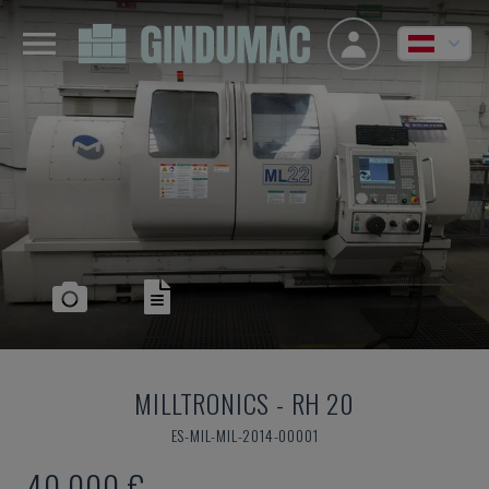
MILLTRONICS
-
RH 20
ES-MIL-MIL-2014-00001
40.000 €