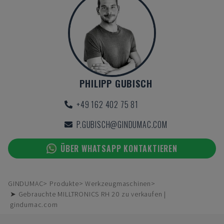
PHILIPP GUBISCH
+49 162 402 75 81
P.GUBISCH@GINDUMAC.COM
ÜBER WHATSAPP KONTAKTIEREN
GINDUMAC
Produkte
Werkzeugmaschinen
➤ Gebrauchte MILLTRONICS RH 20 zu verkaufen |
gindumac.com