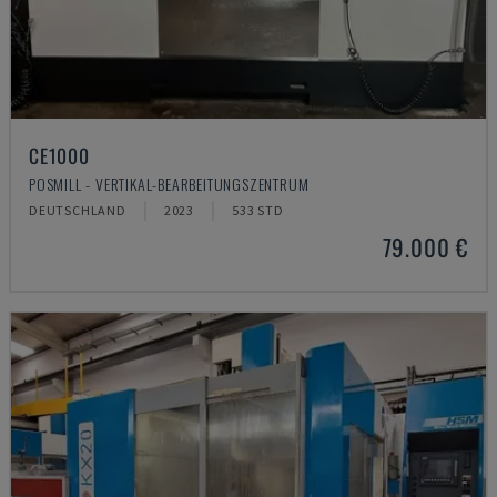
CE1000
POSMILL - VERTIKAL-BEARBEITUNGSZENTRUM
DEUTSCHLAND
2023
533 STD
79.000 €