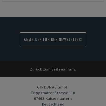
ANMELDEN FÜR DEN NEWSLETTER!
Zurück zum Seitenanfang
GINDUMAC GmbH
Trippstadter Strasse 110
67663 Kaiserslautern
Deutschland