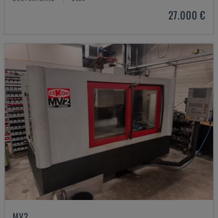
27.000 €
MV2