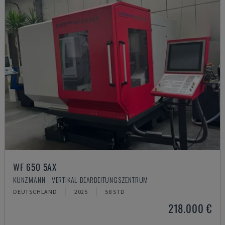
WF 650 5AX
KUNZMANN - VERTIKAL-BEARBEITUNGSZENTRUM
DEUTSCHLAND
2025
58 STD
218.000 €