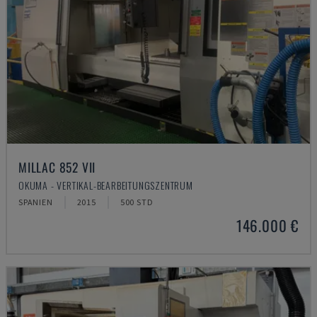
MILLAC 852 VII
OKUMA - VERTIKAL-BEARBEITUNGSZENTRUM
SPANIEN
2015
500 STD
146.000 €