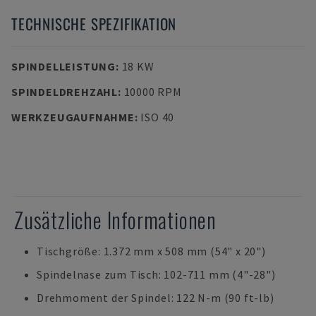
TECHNISCHE SPEZIFIKATION
SPINDELLEISTUNG
:
18 KW
SPINDELDREHZAHL
:
10000 RPM
WERKZEUGAUFNAHME
:
ISO 40
Zusätzliche Informationen
Tischgröße: 1.372 mm x 508 mm (54" x 20")
Spindelnase zum Tisch: 102-711 mm (4"-28")
Drehmoment der Spindel: 122 N-m (90 ft-lb)