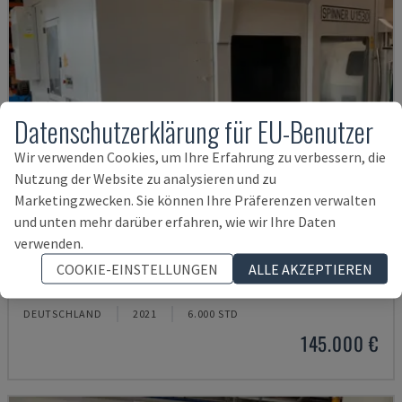
Datenschutzerklärung für EU-Benutzer
Wir verwenden Cookies, um Ihre Erfahrung zu verbessern, die
Nutzung der Website zu analysieren und zu
Marketingzwecken. Sie können Ihre Präferenzen verwalten
und unten mehr darüber erfahren, wie wir Ihre Daten
verwenden.
U5-1530
COOKIE-EINSTELLUNGEN
ALLE AKZEPTIEREN
SPINNER - VERTIKAL-BEARBEITUNGSZENTRUM
DEUTSCHLAND
2021
6.000 STD
145.000 €