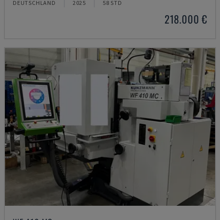
DEUTSCHLAND
2025
58 STD
218.000 €