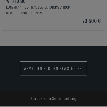
WF 410 MC
KUNZMANN - VERTIKAL-BEARBEITUNGSZENTRUM
DEUTSCHLAND
2019
70.500 €
ANMELDEN FÜR DEN NEWSLETTER!
Zurück zum Seitenanfang