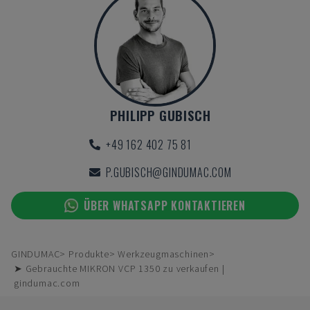
PHILIPP GUBISCH
+49 162 402 75 81
P.GUBISCH@GINDUMAC.COM
ÜBER WHATSAPP KONTAKTIEREN
GINDUMAC
Produkte
Werkzeugmaschinen
➤ Gebrauchte MIKRON VCP 1350 zu verkaufen |
gindumac.com