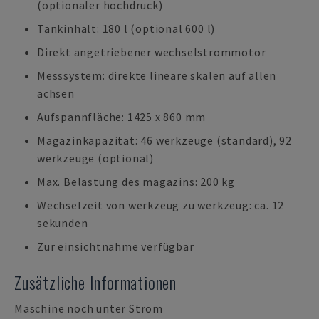
(optionaler hochdruck)
Tankinhalt: 180 l (optional 600 l)
Direkt angetriebener wechselstrommotor
Messsystem: direkte lineare skalen auf allen
achsen
Aufspannfläche: 1425 x 860 mm
Magazinkapazität: 46 werkzeuge (standard), 92
werkzeuge (optional)
Max. Belastung des magazins: 200 kg
Wechselzeit von werkzeug zu werkzeug: ca. 12
sekunden
Zur einsichtnahme verfügbar
Zusätzliche Informationen
Maschine noch unter Strom