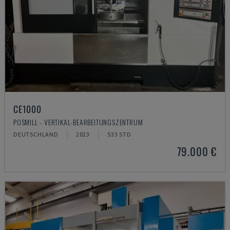
CE1000
POSMILL - VERTIKAL-BEARBEITUNGSZENTRUM
DEUTSCHLAND
2023
533 STD
79.000 €