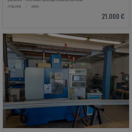
ITALIEN
2003
21.000 €