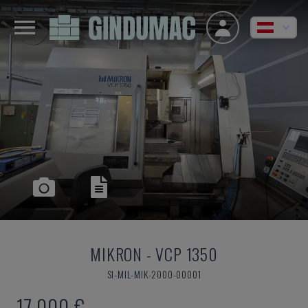
MIKRON
-
VCP 1350
SI-MIL-MIK-2000-00001
17.000 €