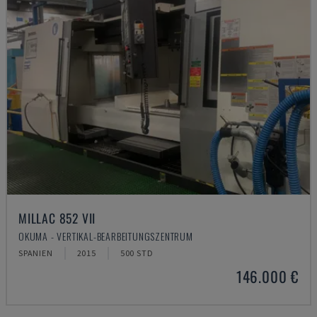
MILLAC 852 VII
OKUMA - VERTIKAL-BEARBEITUNGSZENTRUM
SPANIEN
2015
500 STD
146.000 €