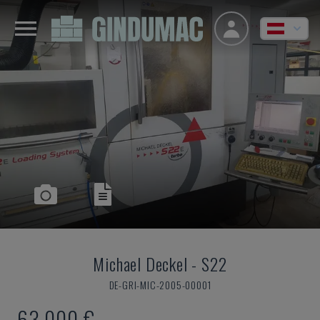
Michael Deckel
-
S22
DE-GRI-MIC-2005-00001
63.000 €