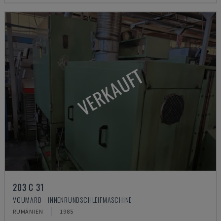
VERKAUFT
203 C 31
VOUMARD - INNENRUNDSCHLEIFMASCHINE
RUMÄNIEN
1985