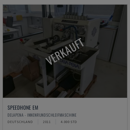
VERKAUFT
SPEEDHONE EM
DELAPENA - INNENRUNDSCHLEIFMASCHINE
DEUTSCHLAND
2011
4.000 STD