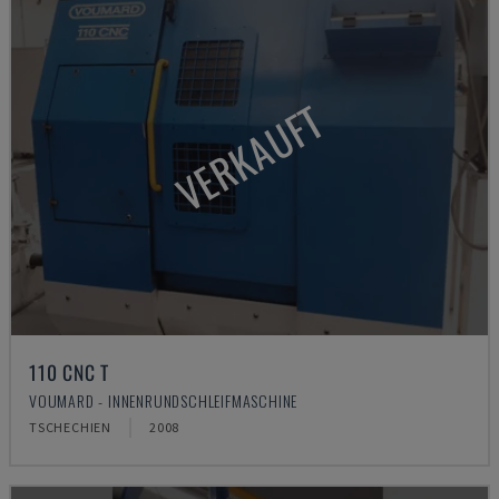
VERKAUFT
110 CNC T
VOUMARD - INNENRUNDSCHLEIFMASCHINE
TSCHECHIEN
2008