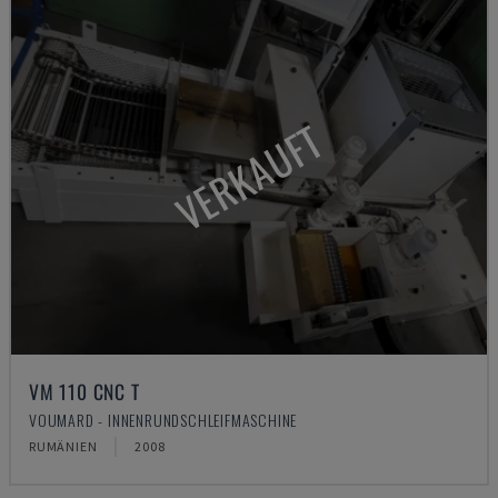
VERKAUFT
VM 110 CNC T
VOUMARD - INNENRUNDSCHLEIFMASCHINE
RUMÄNIEN
2008