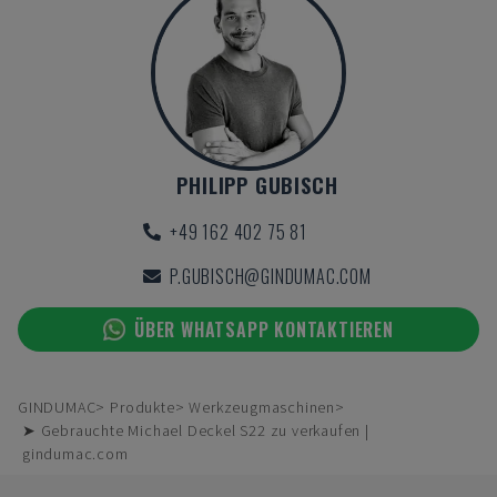
PHILIPP GUBISCH
+49 162 402 75 81
P.GUBISCH@GINDUMAC.COM
ÜBER WHATSAPP KONTAKTIEREN
GINDUMAC
Produkte
Werkzeugmaschinen
➤ Gebrauchte Michael Deckel S22 zu verkaufen |
gindumac.com