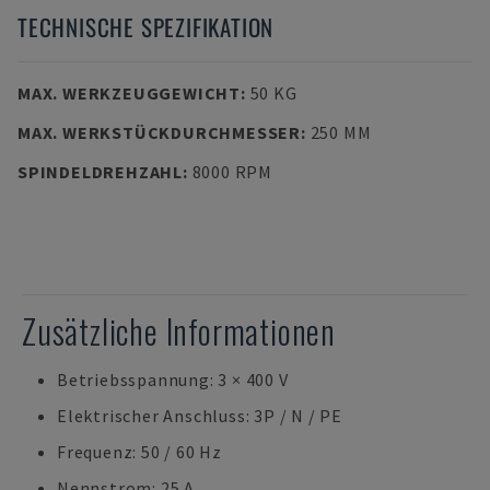
TECHNISCHE SPEZIFIKATION
MAX. WERKZEUGGEWICHT
:
50 KG
MAX. WERKSTÜCKDURCHMESSER
:
250 MM
SPINDELDREHZAHL
:
8000 RPM
Zusätzliche Informationen
Betriebsspannung: 3 × 400 V
Elektrischer Anschluss: 3P / N / PE
Frequenz: 50 / 60 Hz
Nennstrom: 25 A