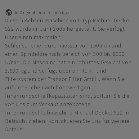
In Originalsprache anzeigen
Diese 5-Achsen-Maschine vom Typ Michael Deckel
S22 wurde im Jahr 2005 hergestellt. Sie verfügt
über einen maximalen
Schleifscheibendurchmesser von 150 mm und
einen Spindeldrehzahlbereich von 300 bis 8000
U/min. Die Maschine hat ein robustes Gewicht von
3.800 kg und verfügt über ein Kühl- und
Filtersystem der Transor Filter GmbH. Wenn Sie
auf der Suche nach hochwertigen
Innenrundschleifkapazitäten sind, sollten Sie die
von uns zum Verkauf angebotene
Innenrundschleifmaschine Michael Deckel S22 in
Betracht ziehen. Kontaktieren Sie uns für weitere
Details.