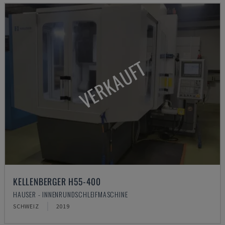
VERKAUFT
KELLENBERGER H55-400
HAUSER - INNENRUNDSCHLEIFMASCHINE
SCHWEIZ
2019