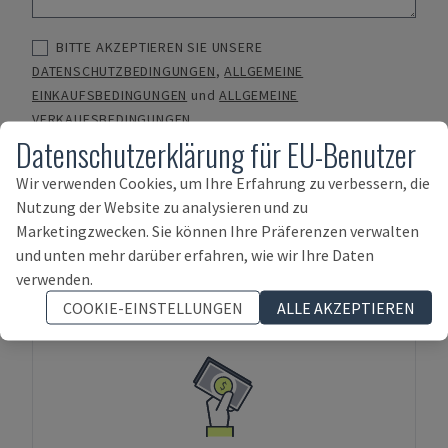
BITTE AKZEPTIEREN SIE UNSERE
DATENSCHUTZBEDINGUNGEN
,
ALLGEMEINE
EINKAUFSBEDINGUNGEN
und
ALLGEMEINE
VERKAUFSBEDINGUNGEN
Datenschutzerklärung für EU-Benutzer
SENDEN
Wir verwenden Cookies, um Ihre Erfahrung zu verbessern, die
Nutzung der Website zu analysieren und zu
Marketingzwecken. Sie können Ihre Präferenzen verwalten
und unten mehr darüber erfahren, wie wir Ihre Daten
Zahlungsoptionen
verwenden.
COOKIE-EINSTELLUNGEN
ALLE AKZEPTIEREN