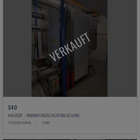
VERKAUFT
S40
HAUSER - INNENRUNDSCHLEIFMASCHINE
TSCHECHIEN
1987