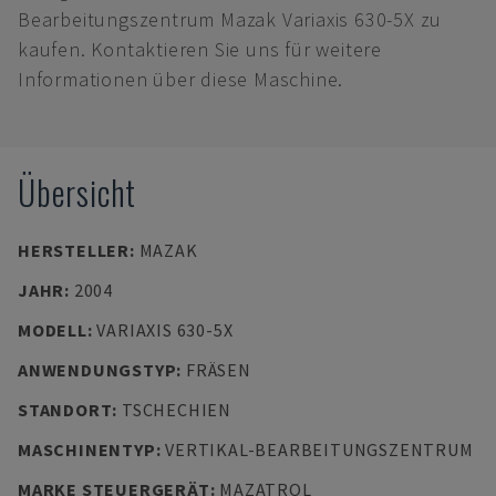
Bearbeitungszentrum Mazak Variaxis 630-5X zu
kaufen. Kontaktieren Sie uns für weitere
Informationen über diese Maschine.
Übersicht
HERSTELLER
:
MAZAK
JAHR
:
2004
MODELL
:
VARIAXIS 630-5X
ANWENDUNGSTYP
:
FRÄSEN
STANDORT
:
TSCHECHIEN
MASCHINENTYP
:
VERTIKAL-BEARBEITUNGSZENTRUM
MARKE STEUERGERÄT
:
MAZATROL