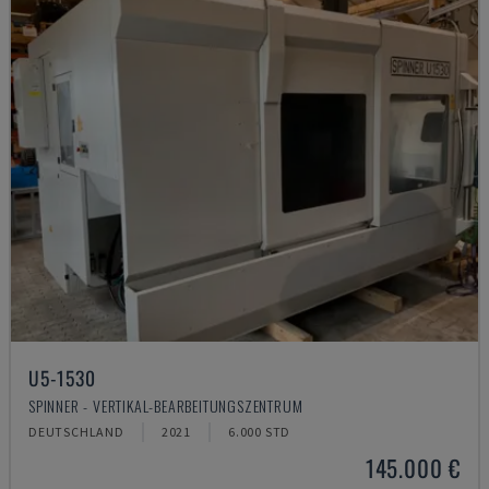
U5-1530
SPINNER - VERTIKAL-BEARBEITUNGSZENTRUM
DEUTSCHLAND
2021
6.000 STD
145.000 €