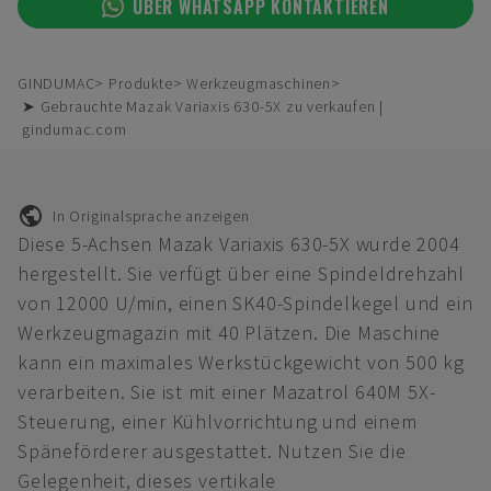
ÜBER WHATSAPP KONTAKTIEREN
GINDUMAC
Produkte
Werkzeugmaschinen
➤ Gebrauchte Mazak Variaxis 630-5X zu verkaufen |
gindumac.com
In Originalsprache anzeigen
Diese 5-Achsen Mazak Variaxis 630-5X wurde 2004
hergestellt. Sie verfügt über eine Spindeldrehzahl
von 12000 U/min, einen SK40-Spindelkegel und ein
Werkzeugmagazin mit 40 Plätzen. Die Maschine
kann ein maximales Werkstückgewicht von 500 kg
verarbeiten. Sie ist mit einer Mazatrol 640M 5X-
Steuerung, einer Kühlvorrichtung und einem
Späneförderer ausgestattet. Nutzen Sie die
Gelegenheit, dieses vertikale