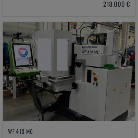
218.000 €
WF 410 MC