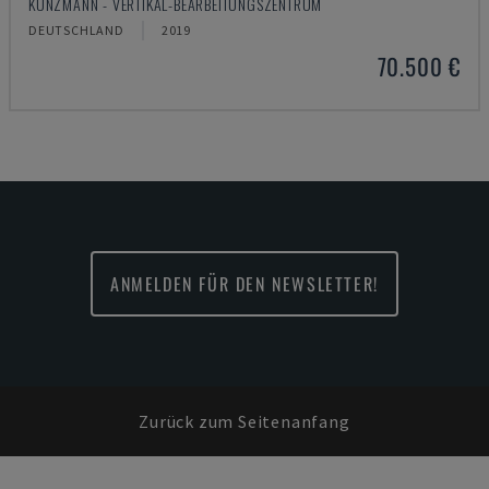
KUNZMANN - VERTIKAL-BEARBEITUNGSZENTRUM
DEUTSCHLAND
2019
70.500 €
ANMELDEN FÜR DEN NEWSLETTER!
Zurück zum Seitenanfang