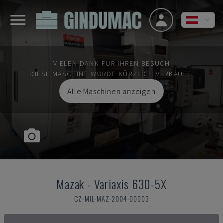
VIELEN DANK FÜR IHREN BESUCH
DIESE MASCHINE WURDE KÜRZLICH VERKAUFT.
Alle Maschinen anzeigen
Mazak
-
Variaxis 630-5X
CZ-MIL-MAZ-2004-00003