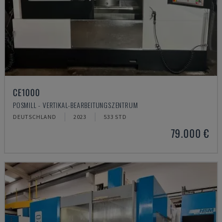
CE1000
POSMILL - VERTIKAL-BEARBEITUNGSZENTRUM
DEUTSCHLAND
2023
533 STD
79.000 €