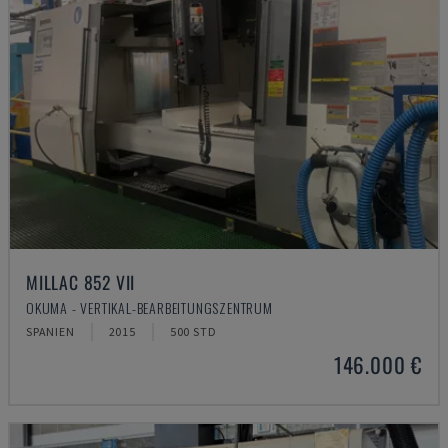
MILLAC 852 VII
OKUMA - VERTIKAL-BEARBEITUNGSZENTRUM
SPANIEN
2015
500 STD
146.000 €