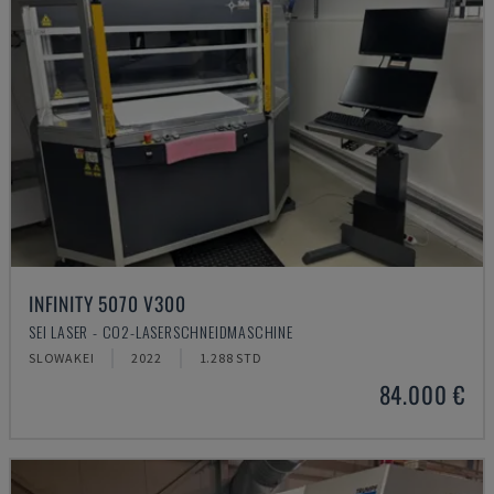
INFINITY 5070 V300
SEI LASER - CO2-LASERSCHNEIDMASCHINE
SLOWAKEI
2022
1.288 STD
84.000 €