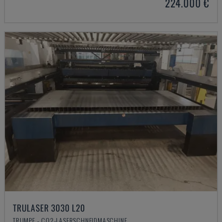
224.000 €
TRULASER 3030 L20
TRUMPF - CO2-LASERSCHNEIDMASCHINE