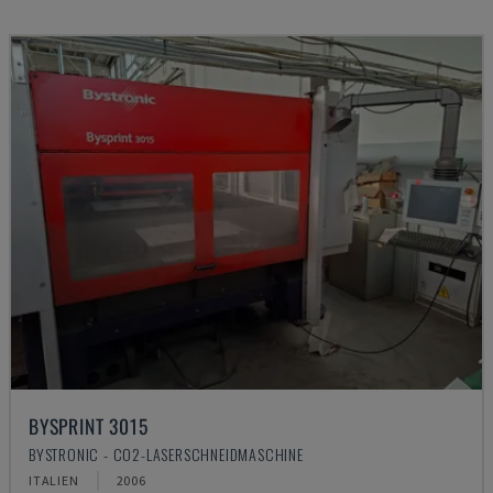
BYSPRINT 3015
BYSTRONIC - CO2-LASERSCHNEIDMASCHINE
ITALIEN
2006