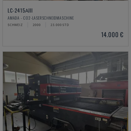
LC-2415ΑIII
AMADA - CO2-LASERSCHNEIDMASCHINE
SCHWEIZ
2000
23.000 STD
14.000 €