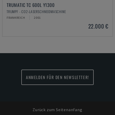
TRUMATIC TC 600L Y1300
TRUMPF - CO2-LASERSCHNEIDMASCHINE
FRANKREICH
2001
22.000 €
ANMELDEN FÜR DEN NEWSLETTER!
Zurück zum Seitenanfang