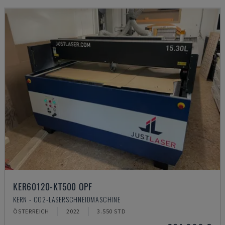
KER60120-KT500 OPF
KERN - CO2-LASERSCHNEIDMASCHINE
ÖSTERREICH
2022
3.550 STD