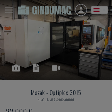
Mazak
-
Optiplex 3015
NL-CUT-MAZ-2012-00001
22.000 €