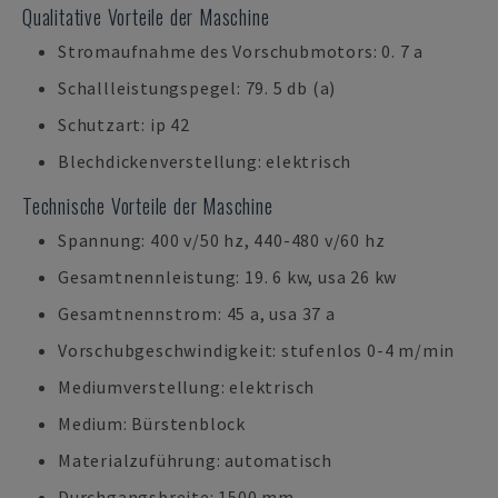
Qualitative Vorteile der Maschine
Stromaufnahme des Vorschubmotors: 0. 7 a
Schallleistungspegel: 79. 5 db (a)
Schutzart: ip 42
Blechdickenverstellung: elektrisch
Technische Vorteile der Maschine
Spannung: 400 v/50 hz, 440-480 v/60 hz
Gesamtnennleistung: 19. 6 kw, usa 26 kw
Gesamtnennstrom: 45 a, usa 37 a
Vorschubgeschwindigkeit: stufenlos 0-4 m/min
Mediumverstellung: elektrisch
Medium: Bürstenblock
Materialzuführung: automatisch
Durchgangsbreite: 1500 mm