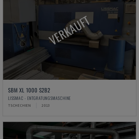
VERKAUFT
SBM XL 1000 S2B2
LISSMAC - ENTGRATUNGSMASCHINE
TSCHECHIEN
2013