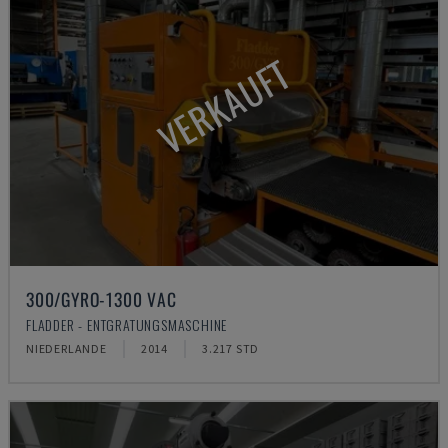
VERKAUFT
300/GYRO-1300 VAC
FLADDER - ENTGRATUNGSMASCHINE
NIEDERLANDE
2014
3.217 STD