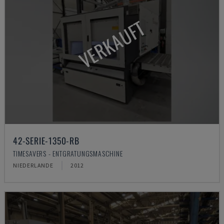
VERKAUFT
42-SERIE-1350-RB
TIMESAVERS - ENTGRATUNGSMASCHINE
NIEDERLANDE
2012