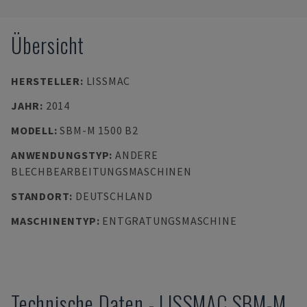
Übersicht
HERSTELLER
:
LISSMAC
JAHR
:
2014
MODELL
:
SBM-M 1500 B2
ANWENDUNGSTYP
:
ANDERE
BLECHBEARBEITUNGSMASCHINEN
STANDORT
:
DEUTSCHLAND
MASCHINENTYP
:
ENTGRATUNGSMASCHINE
Technische Daten
-
LISSMAC
SBM-M