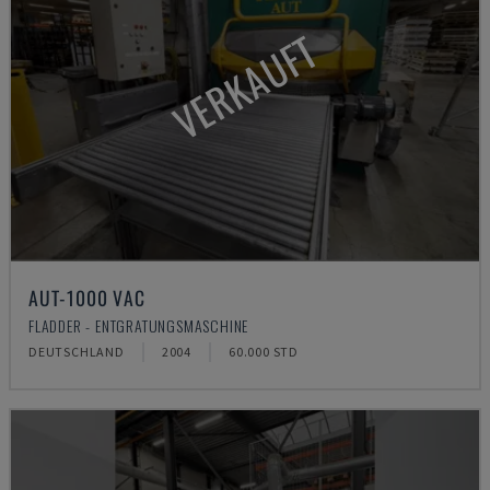
VERKAUFT
AUT-1000 VAC
FLADDER - ENTGRATUNGSMASCHINE
DEUTSCHLAND
2004
60.000 STD