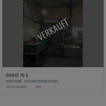
VERKAUFT
DIAMAT 70-6
DIEDESHEIM - ENTGRATUNGSMASCHINE
DEUTSCHLAND
1992