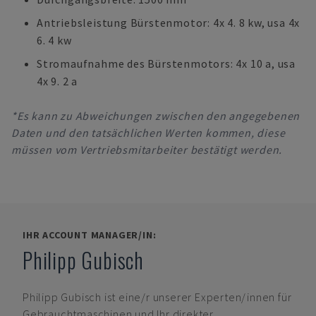
Antriebsleistung Bürstenmotor: 4x 4. 8 kw, usa 4x
6. 4 kw
Stromaufnahme des Bürstenmotors: 4x 10 a, usa
4x 9. 2 a
*Es kann zu Abweichungen zwischen den angegebenen
Daten und den tatsächlichen Werten kommen, diese
müssen vom Vertriebsmitarbeiter bestätigt werden.
IHR ACCOUNT MANAGER/IN:
Philipp Gubisch
Philipp Gubisch
ist eine/r unserer Experten/innen für
Gebrauchtmaschinen und Ihr direkter