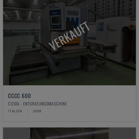
VERKAUFT
CCCC 600
COSTA - ENTGRATUNGSMASCHINE
ITALIEN
2008