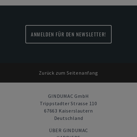
ANMELDEN FÜR DEN NEWSLETTER!
Zurück zum Seitenanfang
GINDUMAC GmbH
Trippstadter Strasse 110
67663 Kaiserslautern
Deutschland
ÜBER GINDUMAC