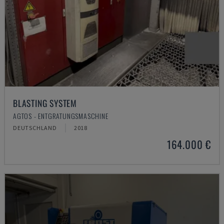
BLASTING SYSTEM
AGTOS - ENTGRATUNGSMASCHINE
DEUTSCHLAND
2018
164.000 €