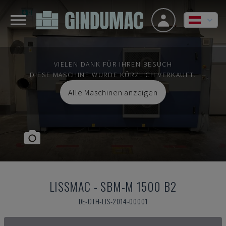
VIELEN DANK FÜR IHREN BESUCH
DIESE MASCHINE WURDE KÜRZLICH VERKAUFT.
Alle Maschinen anzeigen
LISSMAC
-
SBM-M 1500 B2
DE-OTH-LIS-2014-00001