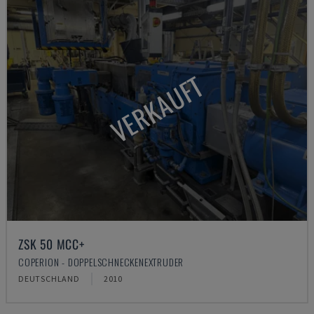
VERKAUFT
ZSK 50 MCC+
COPERION - DOPPELSCHNECKENEXTRUDER
DEUTSCHLAND
2010