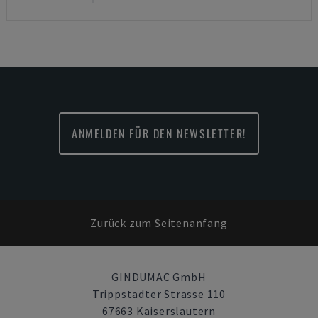
ANMELDEN FÜR DEN NEWSLETTER!
Zurück zum Seitenanfang
GINDUMAC GmbH
Trippstadter Strasse 110
67663 Kaiserslautern