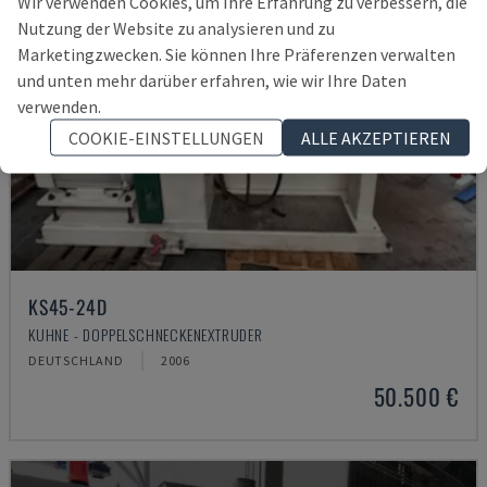
Wir verwenden Cookies, um Ihre Erfahrung zu verbessern, die
Nutzung der Website zu analysieren und zu
Marketingzwecken. Sie können Ihre Präferenzen verwalten
und unten mehr darüber erfahren, wie wir Ihre Daten
verwenden.
COOKIE-EINSTELLUNGEN
ALLE AKZEPTIEREN
KS45-24D
KUHNE - DOPPELSCHNECKENEXTRUDER
DEUTSCHLAND
2006
50.500 €