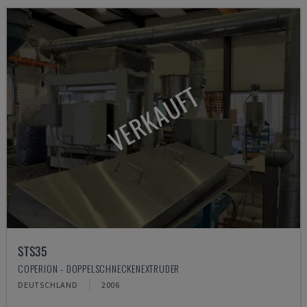
VERKAUFT
STS35
COPERION - DOPPELSCHNECKENEXTRUDER
DEUTSCHLAND
2006