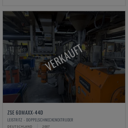
VERKAUFT
ZSE 60MAXX-44D
LEISTRITZ - DOPPELSCHNECKENEXTRUDER
DEUTSCHLAND
2007