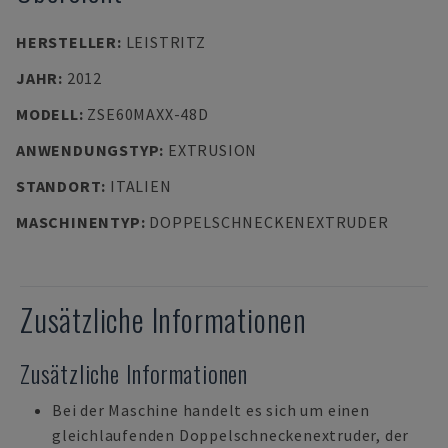
HERSTELLER
:
LEISTRITZ
JAHR
:
2012
MODELL
:
ZSE60MAXX-48D
ANWENDUNGSTYP
:
EXTRUSION
STANDORT
:
ITALIEN
MASCHINENTYP
:
DOPPELSCHNECKENEXTRUDER
Zusätzliche Informationen
Zusätzliche Informationen
Bei der Maschine handelt es sich um einen
gleichlaufenden Doppelschneckenextruder, der