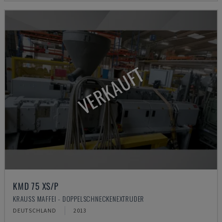
VERKAUFT
KMD 75 XS/P
KRAUSS MAFFEI - DOPPELSCHNECKENEXTRUDER
DEUTSCHLAND
2013