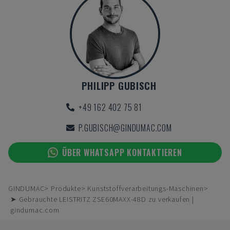
PHILIPP GUBISCH
+49 162 402 75 81
P.GUBISCH@GINDUMAC.COM
ÜBER WHATSAPP KONTAKTIEREN
GINDUMAC
Produkte
Kunststoffverarbeitungs-Maschinen
➤ Gebrauchte LEISTRITZ ZSE60MAXX-48D zu verkaufen |
gindumac.com