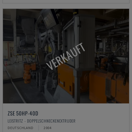
VERKAUFT
ZSE 50HP-40D
LEISTRITZ - DOPPELSCHNECKENEXTRUDER
DEUTSCHLAND
2004