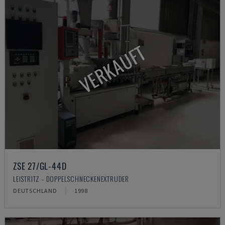
VERKAUFT
ZSE 27/GL-44D
LEISTRITZ - DOPPELSCHNECKENEXTRUDER
DEUTSCHLAND
1998