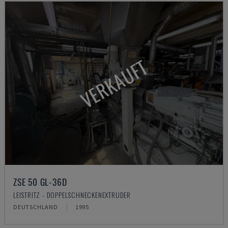
VERKAUFT
ZSE 50 GL-36D
LEISTRITZ - DOPPELSCHNECKENEXTRUDER
DEUTSCHLAND
1995