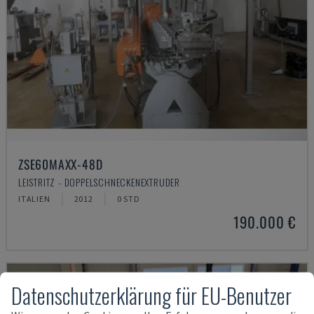
ZSE60MAXX-48D
LEISTRITZ - DOPPELSCHNECKENEXTRUDER
ITALIEN
2012
0 STD
190.000 €
Datenschutzerklärung für EU-Benutzer