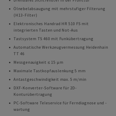
Drehbares Sichtfenster in der Fronttür
Ölnebelabsaugung mit mehrstufiger Filterung
(H13-Filter)
Elektronisches Handrad HR 510 FS mit
integrierten Tasten und Not-Aus
Tastsystem TS 460 mit Funkübertragung
Automatische Werkzeugvermessung Heidenhain
TT 46
Messgenauigkeit ≤ 15 µm
Maximale Tastkopfauslenkung 5 mm
Antastgeschwindigkeit max. 5 m/min
DXF-Konverter-Software für 2D-
Konturübertragung
PC-Software Teleservice für Ferndiagnose und -
wartung