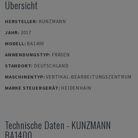
Übersicht
HERSTELLER
:
KUNZMANN
JAHR
:
2017
MODELL
:
BA1400
ANWENDUNGSTYP
:
FRÄSEN
STANDORT
:
DEUTSCHLAND
MASCHINENTYP
:
VERTIKAL-BEARBEITUNGSZENTRUM
MARKE STEUERGERÄT
:
HEIDENHAIN
Technische Daten
-
KUNZMANN
BA1400