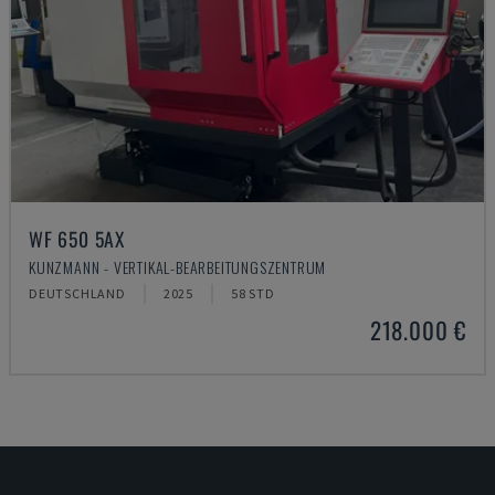
WF 650 5AX
KUNZMANN - VERTIKAL-BEARBEITUNGSZENTRUM
DEUTSCHLAND
2025
58 STD
218.000 €