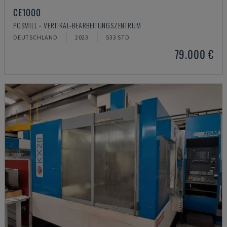
CE1000
POSMILL - VERTIKAL-BEARBEITUNGSZENTRUM
DEUTSCHLAND
2023
533 STD
79.000 €