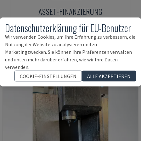
ASSET-FINANZIERUNG
Datenschutzerklärung für EU-Benutzer
Wir verwenden Cookies, um Ihre Erfahrung zu verbessern, die
Ähnliche Produkte zu
KUNZMANN
Nutzung der Website zu analysieren und zu
Marketingzwecken. Sie können Ihre Präferenzen verwalten
BA1400
und unten mehr darüber erfahren, wie wir Ihre Daten
verwenden.
COOKIE-EINSTELLUNGEN
ALLE AKZEPTIEREN