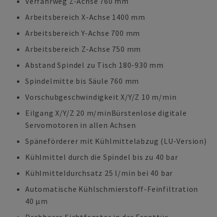
Verfahrweg Z-Achse 760 mm
Arbeitsbereich X-Achse 1400 mm
Arbeitsbereich Y-Achse 700 mm
Arbeitsbereich Z-Achse 750 mm
Abstand Spindel zu Tisch 180-930 mm
Spindelmitte bis Säule 760 mm
Vorschubgeschwindigkeit X/Y/Z 10 m/min
Eilgang X/Y/Z 20 m/minBürstenlose digitale
Servomotoren in allen Achsen
Späneförderer mit Kühlmittelabzug (LU-Version)
Kühlmittel durch die Spindel bis zu 40 bar
Kühlmitteldurchsatz 25 l/min bei 40 bar
Automatische Kühlschmierstoff-Feinfiltration
40 µm