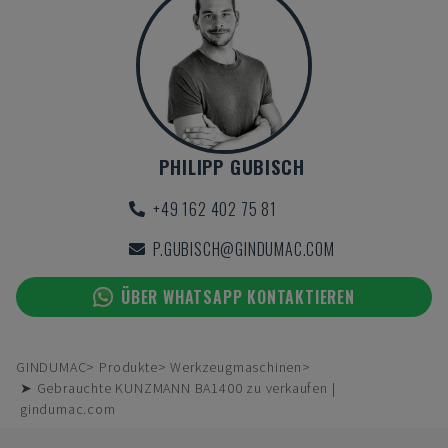
PHILIPP GUBISCH
+49 162 402 75 81
P.GUBISCH@GINDUMAC.COM
ÜBER WHATSAPP KONTAKTIEREN
GINDUMAC
Produkte
Werkzeugmaschinen
➤ Gebrauchte KUNZMANN BA1400 zu verkaufen |
gindumac.com