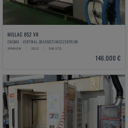
MILLAC 852 VII
OKUMA - VERTIKAL-BEARBEITUNGSZENTRUM
SPANIEN
2015
500 STD
146.000 €