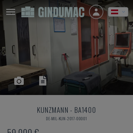
KUNZMANN
-
BA1400
DE-MIL-KUN-2017-00001
59.000 €