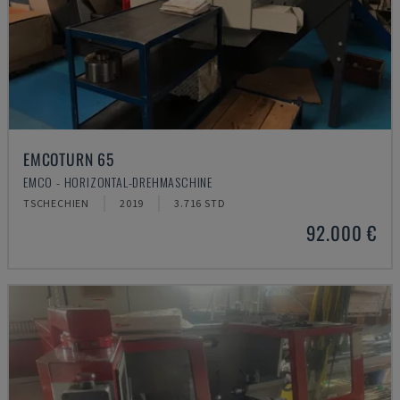
EMCOTURN 65
EMCO - HORIZONTAL-DREHMASCHINE
TSCHECHIEN
2019
3.716 STD
92.000 €