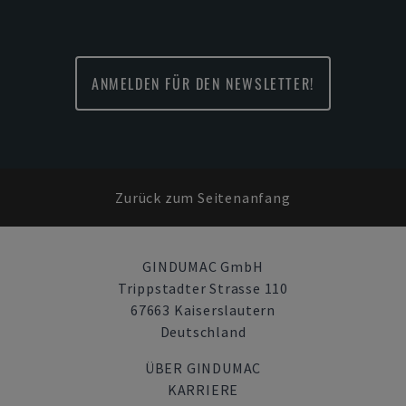
ANMELDEN FÜR DEN NEWSLETTER!
Zurück zum Seitenanfang
GINDUMAC GmbH
Trippstadter Strasse 110
67663 Kaiserslautern
Deutschland
ÜBER GINDUMAC
KARRIERE