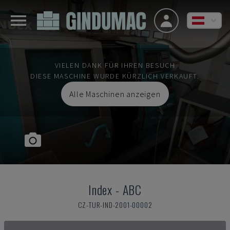
VIELEN DANK FÜR IHREN BESUCH
DIESE MASCHINE WURDE KÜRZLICH VERKAUFT.
Alle Maschinen anzeigen
Index
-
ABC
CZ-TUR-IND-2001-00002