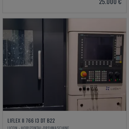
25.000 €
LIFLEX II 766 I3 DT B22
LICON - HORIZONTAL-DREHMASCHINE