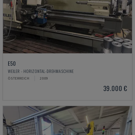
E50
WEILER - HORIZONTAL-DREHMASCHINE
ÖSTERREICH
2009
39.000 €