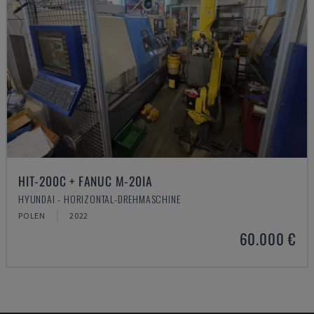
HIT-200C + FANUC M-20IA
HYUNDAI - HORIZONTAL-DREHMASCHINE
POLEN
2022
60.000 €