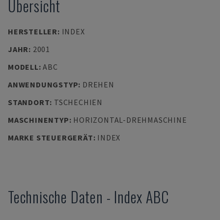
Übersicht
HERSTELLER
:
INDEX
JAHR
:
2001
MODELL
:
ABC
ANWENDUNGSTYP
:
DREHEN
STANDORT
:
TSCHECHIEN
MASCHINENTYP
:
HORIZONTAL-DREHMASCHINE
MARKE STEUERGERÄT
:
INDEX
Technische Daten
-
Index
ABC