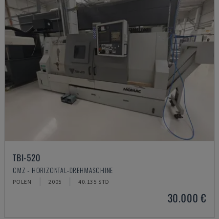
TBI-520
CMZ - HORIZONTAL-DREHMASCHINE
POLEN
2005
40.135 STD
30.000 €