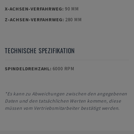
X-ACHSEN-VERFAHRWEG
:
90 MM
Z-ACHSEN-VERFAHRWEG
:
280 MM
TECHNISCHE SPEZIFIKATION
SPINDELDREHZAHL
:
6000 RPM
*Es kann zu Abweichungen zwischen den angegebenen
Daten und den tatsächlichen Werten kommen, diese
müssen vom Vertriebsmitarbeiter bestätigt werden.