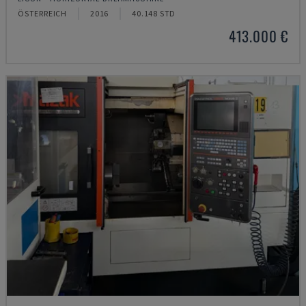
ÖSTERREICH
2016
40.148 STD
413.000 €