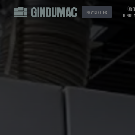
ÜBE
NEWSLETTER
GINDU