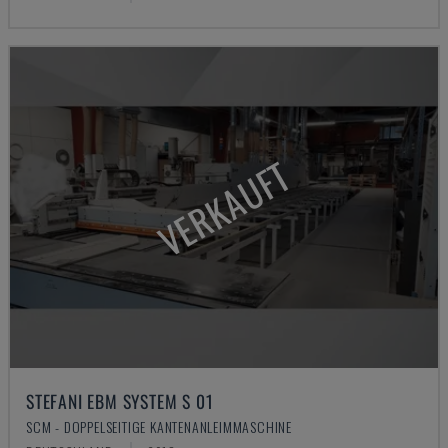
VERKAUFT
STEFANI EBM SYSTEM S 01
SCM - DOPPELSEITIGE KANTENANLEIMMASCHINE