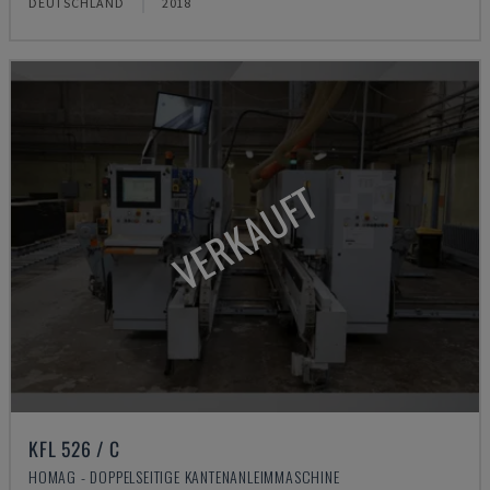
DEUTSCHLAND
2018
VERKAUFT
KFL 526 / C
HOMAG - DOPPELSEITIGE KANTENANLEIMMASCHINE