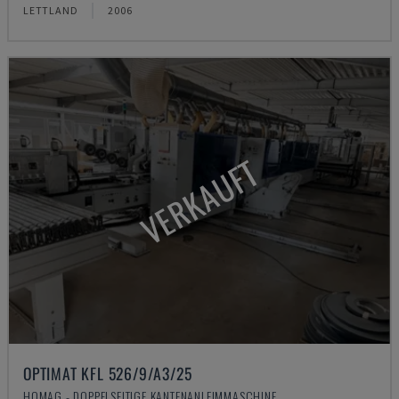
LETTLAND
2006
VERKAUFT
OPTIMAT KFL 526/9/A3/25
HOMAG - DOPPELSEITIGE KANTENANLEIMMASCHINE