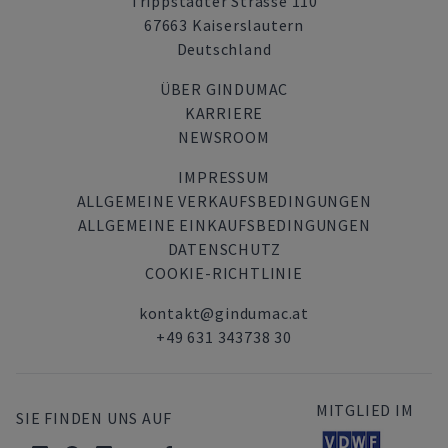
Trippstadter Strasse 110
67663 Kaiserslautern
Deutschland
ÜBER GINDUMAC
KARRIERE
NEWSROOM
IMPRESSUM
ALLGEMEINE VERKAUFSBEDINGUNGEN
ALLGEMEINE EINKAUFSBEDINGUNGEN
DATENSCHUTZ
COOKIE-RICHTLINIE
kontakt@gindumac.at
+49 631 343738 30
MITGLIED IM
SIE FINDEN UNS AUF