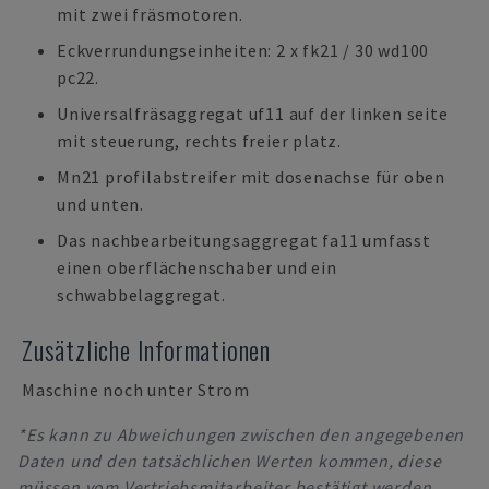
mit zwei fräsmotoren.
Eckverrundungseinheiten: 2 x fk21 / 30 wd100
pc22.
Universalfräsaggregat uf11 auf der linken seite
mit steuerung, rechts freier platz.
Mn21 profilabstreifer mit dosenachse für oben
und unten.
Das nachbearbeitungsaggregat fa11 umfasst
einen oberflächenschaber und ein
schwabbelaggregat.
Zusätzliche Informationen
Maschine noch unter Strom
*Es kann zu Abweichungen zwischen den angegebenen
Daten und den tatsächlichen Werten kommen, diese
müssen vom Vertriebsmitarbeiter bestätigt werden.