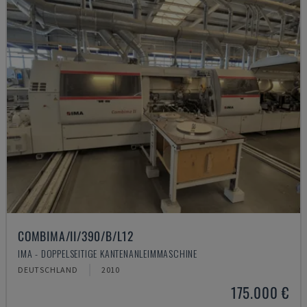
COMBIMA/II/390/B/L12
IMA - DOPPELSEITIGE KANTENANLEIMMASCHINE
DEUTSCHLAND
2010
175.000 €