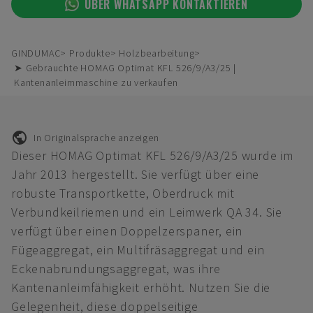
ÜBER WHATSAPP KONTAKTIEREN
GINDUMAC
Produkte
Holzbearbeitung
➤ Gebrauchte HOMAG Optimat KFL 526/9/A3/25 |
Kantenanleimmaschine zu verkaufen
In Originalsprache anzeigen
Dieser HOMAG Optimat KFL 526/9/A3/25 wurde im
Jahr 2013 hergestellt. Sie verfügt über eine
robuste Transportkette, Oberdruck mit
Verbundkeilriemen und ein Leimwerk QA 34. Sie
verfügt über einen Doppelzerspaner, ein
Fügeaggregat, ein Multifräsaggregat und ein
Eckenabrundungsaggregat, was ihre
Kantenanleimfähigkeit erhöht. Nutzen Sie die
Gelegenheit, diese doppelseitige