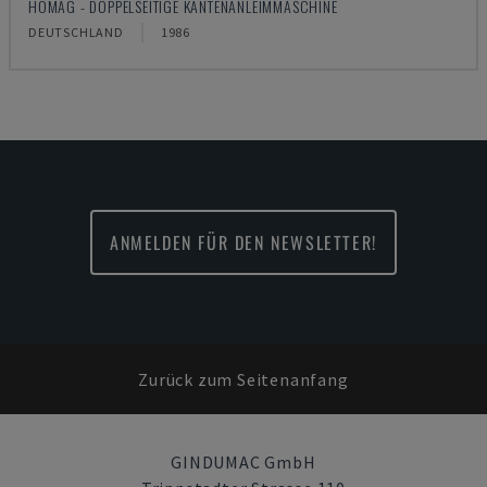
HOMAG - DOPPELSEITIGE KANTENANLEIMMASCHINE
DEUTSCHLAND
1986
ANMELDEN FÜR DEN NEWSLETTER!
Zurück zum Seitenanfang
GINDUMAC GmbH