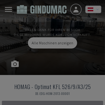
VIELEN DANK FÜR IHREN BESUCH
DIESE MASCHINE WURDE KÜRZLICH VERKAUFT.
Alle Maschinen anzeigen
HOMAG
-
Optimat KFL 526/9/A3/25
DE-EDG-HOM-2013-00001