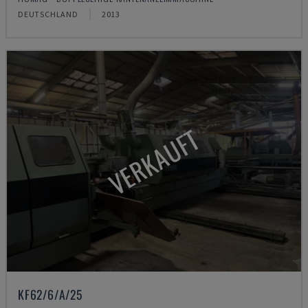
DEUTSCHLAND
2013
VERKAUFT
KF62/6/A/25